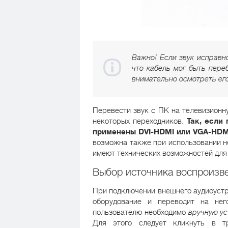
Важно! Если звук исправно
что кабель мог быть пер
внимательно осмотреть ег
Перевести звук с ПК на телевизионн
некоторых переходников.
Так, если
применены DVI-HDMI или VGA-HDMI
возможна также при использовании не
имеют технических возможностей для 
Выбор источника воспроизв
При подключении внешнего аудиоустр
оборудование и переводит на нег
пользователю необходимо
вручную ус
Для этого следует кликнуть в т