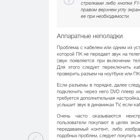
стрелками либо кнопки F1
правом верхнем углу экран
ее при необходимости.
Аппаратные неполадки
Проблема с кабелем или одним из ус
которой ПК не передает звук на тел
(звук появляется при включении те
Для этого следует переключить ка
проверить разъем на ноутбуке или ПК,
Если разъемы в порядке, далее след
подключить через него DVD плеер ил
требуется дополнительная настройка,
услышит звук в динамиках TV, если ка
Очень часто оказываются неисп
пользователи покупают в целях эко
передаваемый контент, либо изобра
подобных проблем,
следует покупать