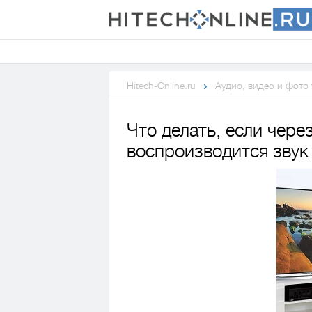
Hitech-Online.ru
Аудио, видео и фото
Что делать, если чере
воспроизводится звук