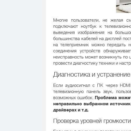
Многие пользователи, не желая с
подключают ноутбук к телевизионн
выведения изображения на большо
большинства кабелей на дисплей пост
на телеприемник можно передать не
соединения устройств обнаруживае
неисправность может возникнуть по ц
провести диагностику техники и наст
Диагностика и устранени
Если аудиосигнал с ПК через HDMI
телевизионную панель звук, польз
возможных ошибок.
Проблема может
неправильно выбранном источник
драйверах и т.д.
Проверка уровней громкости