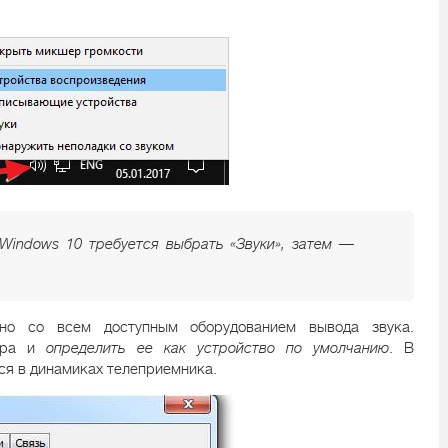
Windows 10 требуется выбрать «Звуки», затем —
кно со всем доступным оборудованием вывода звука.
зора и
определить ее как устройство по умолчанию
. В
ься в динамиках телеприемника.