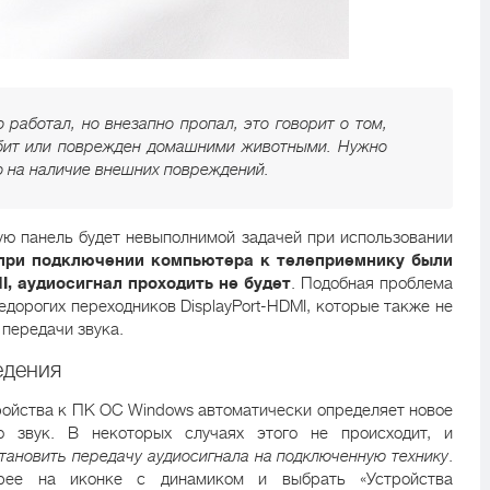
 работал, но внезапно пропал, это говорит о том,
ебит или поврежден домашними животными. Нужно
о на наличие внешних повреждений.
ую панель будет невыполнимой задачей при использовании
 при подключении компьютера к телеприемнику были
, аудиосигнал проходить не будет
. Подобная проблема
дорогих переходников DisplayPort-HDMI, которые также не
передачи звука.
едения
ойства к ПК ОС Windows автоматически определяет новое
о звук. В некоторых случаях этого не происходит, и
тановить передачу аудиосигнала на подключенную технику
.
рее на иконке с динамиком и выбрать «Устройства