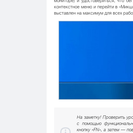
мониторе) и удостовериться, что бе
контекстное меню и перейти в «Микше
выставлен на максимум для всех раб
На заметку! Проверить ур
с помощью функциональн
кнопку «FN», а затем — по