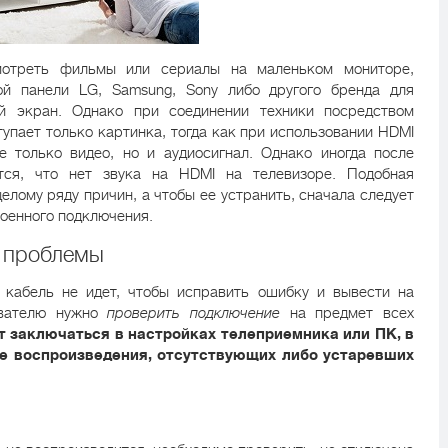
мотреть фильмы или сериалы на маленьком мониторе,
ой панели LG, Samsung, Sony либо другого бренда для
й экран. Однако при соединении техники посредством
упает только картинка, тогда как при использовании HDMI
 только видео, но и аудиосигнал. Однако иногда после
тся, что нет звука на HDMI на телевизоре. Подобная
елому ряду причин, а чтобы ее устранить, сначала следует
роенного подключения.
е проблемы
 кабель не идет, чтобы исправить ошибку и вывести на
ователю нужно
проверить подключение
на предмет всех
 заключаться в настройках телеприемника или ПК, в
е воспроизведения, отсутствующих либо устаревших