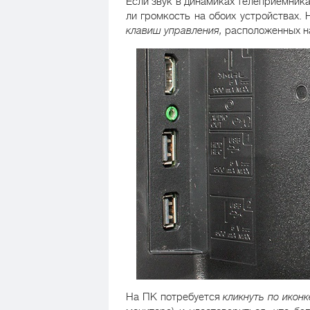
Если звук в динамиках телеприемника
ли громкость на обоих устройствах.
клавиш управления,
расположенных н
На ПК потребуется
кликнуть по икон