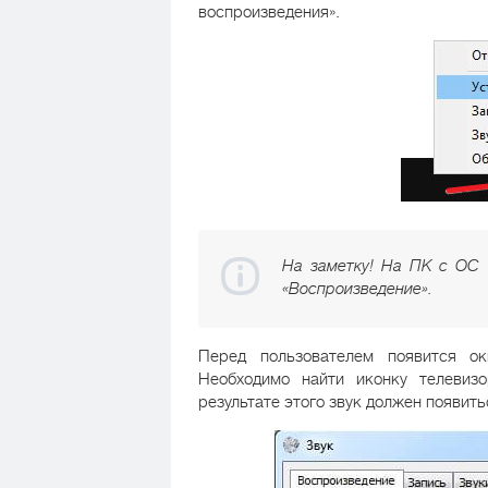
воспроизведения».
На заметку! На ПК с ОС 
«Воспроизведение».
Перед пользователем появится о
Необходимо найти иконку телеви
результате этого звук должен появит