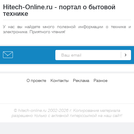
Hitech-Online.ru - портал о бытовой
технике
У нас вы найдете много полезной информации о технике и
электронике. Приятного чтения!
О проекте
Контакты
Реклама
Разное
© hitech-online.ru 2002-2026 г. Копирование материала
разрешено только с активной гиперссылкой на наш сайт!