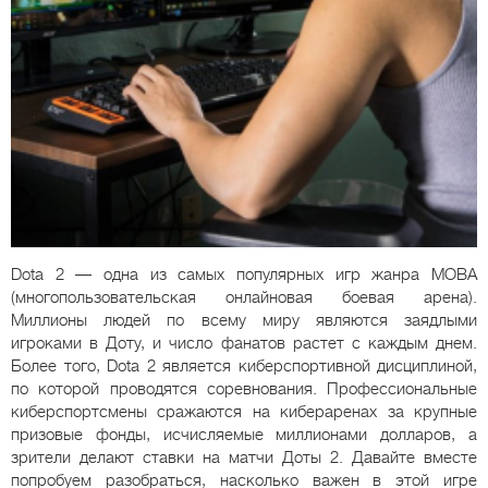
Dota 2 — одна из самых популярных игр жанра MOBA
(многопользовательская онлайновая боевая арена).
Миллионы людей по всему миру являются заядлыми
игроками в Доту, и число фанатов растет с каждым днем.
Более того, Dota 2 является киберспортивной дисциплиной,
по которой проводятся соревнования. Профессиональные
киберспортсмены сражаются на кибераренах за крупные
призовые фонды, исчисляемые миллионами долларов, а
зрители делают ставки на матчи Доты 2. Давайте вместе
попробуем разобраться, насколько важен в этой игре