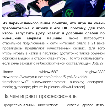
Из перечисленного выше понятно, что игра не очень
требовательна к игроку и его ПК, поэтому, для того
чтобы запустить Доту, хватит и довольно слабой по
нынешним меркам машины
. Также потребуется
стабильное подключение к сети интернет, благо в 21 веке
провайдеры предлагают качественный сервис. Для того
чтобы играть в катки в пабликах, достаточно также обычной
офисной мышки и старой клавиатуры. Но что использовать,
если речь заходит о киберспортивной составляющей Dota 2?
[iframe width=»680″ height=»383″
src=»https://www.youtube.com/embed/5-yANS47ohM»
frameborder=»0″ allow=»accelerometer; autoplay; encrypted-
media; gyroscope; picture-in-picture» allowfullscreen]
На чем играют профессионалы
Профессиональный киберспорт — совсем другое дело.