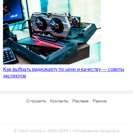
Как выбрать видеокарту по цене и качеству — советы
экспертов
О проекте
Контакты
Реклама
Разное
© hitech-online.ru 2002-2026 г. Копирование материала