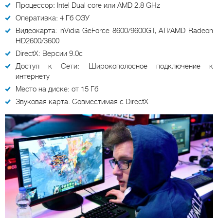
Процессор: Intel Dual core или AMD 2.8 GHz
Оперативка: 4 Гб ОЗУ
Видеокарта: nVidia GeForce 8600/9600GT, ATI/AMD Radeon
HD2600/3600
DirectX: Версии 9.0c
Доступ к Сети: Широкополосное подключение к
интернету
Место на диске: от 15 Гб
Звуковая карта: Совместимая с DirectX