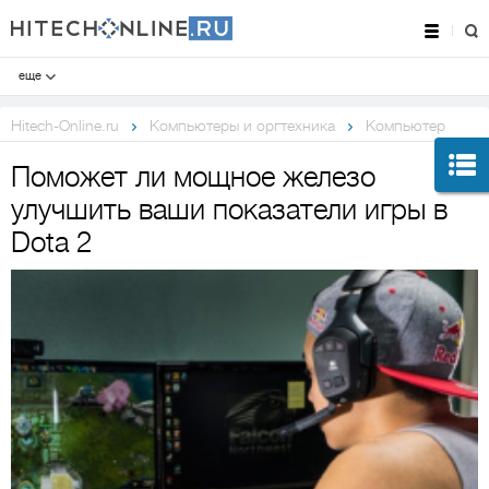
еще
Hitech-Online.ru
Компьютеры и оргтехника
Компьютер
Поможет ли мощное железо
улучшить ваши показатели игры в
Dota 2