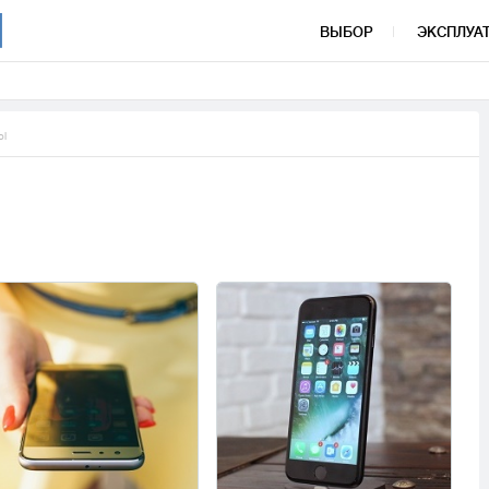
ВЫБОР
ЭКСПЛУА
ы