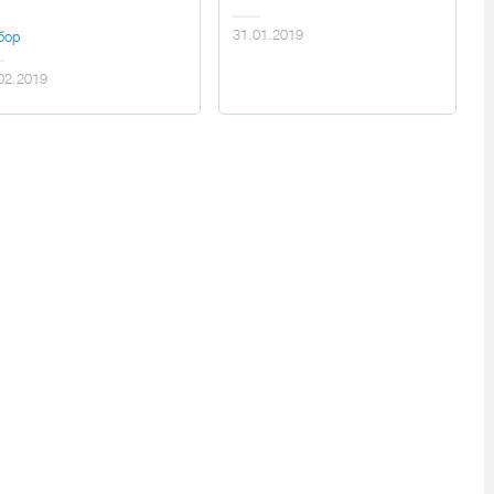
31.01.2019
бор
02.2019