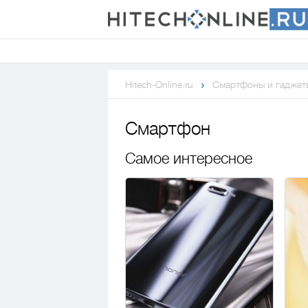
Hitech-Online.ru
Смартфоны и гаджет
Смартфон
Самое интересное