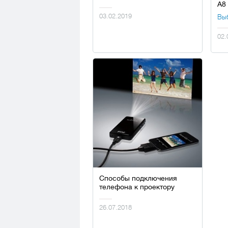
А8
03.02.2019
Вы
02.
Способы подключения
телефона к проектору
26.07.2018