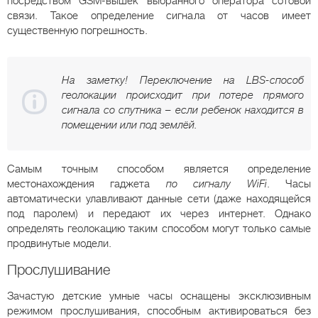
посредством GSM-вышек выбранного оператора сотовой
связи. Такое определение сигнала от часов имеет
существенную погрешность.
На заметку! Переключение на LBS-способ
геолокации происходит при потере прямого
сигнала со спутника – если ребенок находится в
помещении или под землёй.
Самым точным способом является определение
местонахождения гаджета
по сигналу WiFi
. Часы
автоматически улавливают данные сети (даже находящейся
под паролем) и передают их через интернет. Однако
определять геолокацию таким способом могут только самые
продвинутые модели.
Прослушивание
Зачастую детские умные часы оснащены эксклюзивным
режимом прослушивания, способным активироваться без