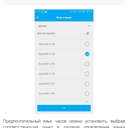
Предпочтительный язык часов можно установить, выбрав
соответствующий пункт в разделе определения языка