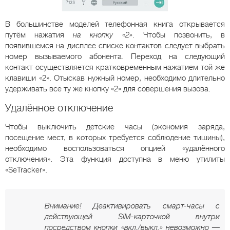
В большинстве моделей телефонная книга открывается
путём нажатия
на кнопку «2»
. Чтобы позвонить, в
появившемся на дисплее списке контактов следует выбрать
номер вызываемого абонента. Переход на следующий
контакт осуществляется кратковременным нажатием той же
клавиши «2». Отыскав нужный номер, необходимо длительно
удерживать всё ту же кнопку «2» для совершения вызова.
Удалённое отключение
Чтобы выключить детские часы (экономия заряда,
посещение мест, в которых требуется соблюдение тишины),
необходимо воспользоваться опцией «удалённого
отключения». Эта функция доступна в меню утилиты
«SeTracker».
Внимание! Деактивировать смарт-часы с
действующей SIM-карточкой внутри
посредством кнопки «вкл./выкл.» невозможно —