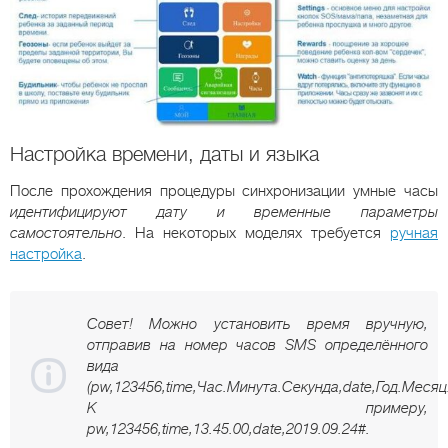
Настройка времени, даты и языка
После прохождения процедуры синхронизации умные часы
идентифицируют дату и временные параметры
самостоятельно
. На некоторых моделях требуется
ручная
настройка
.
Совет! Можно установить время вручную,
отправив на номер часов SMS определённого
вида
(pw,123456,time,Час.Минута.Секунда,date,Год.Месяц
К примеру,
pw,123456,time,13.45.00,date,2019.09.24#.