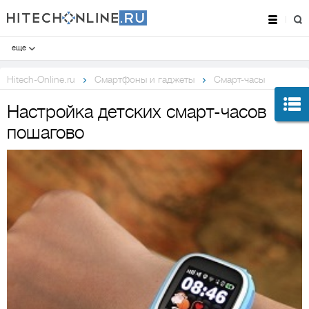
еще
Hitech-Online.ru
Смартфоны и гаджеты
Смарт-часы
Настройка детских смарт-часов
пошагово