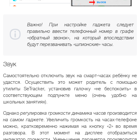
Важно! При настройке гаджета следует
правильно ввести телефонный номер в графе
«обратный звонок», на который впоследствии
будут перезванивать «шпионские» часы.
Звук
Самостоятельно отключить звук на смарт-часах ребёнку не
удастся. Осуществить это может родитель с помощью
утилиты SeTracker, установив галочку «не беспокоить» в
соответствующем подпункте меню (очень удобно на
школьных занятиях).
Однако
регулировка громкости динамика часов производится
на самом гаджете
. Увеличить громкость на часах-телефоне
можно, кратковременно нажимая на кнопку «2» во время
разговора. В этот момент на дисплее отобразиться
индикатор громкости. Уменьшение параметра производится