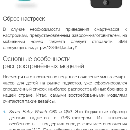
Сброс настроек
В случае необходимости приведения смарт-часов к
настройкам, предустановленным заводом-изготовителем, на
мобильный номер гаджета следует отправить SMS
следующего вида: pw,123456,factory#
Основные особенности
распространённых моделей
Несмотря на относительно недавнее появление умных смарт-
часов для детей на рынке гаджетов, уже сформировался
определённый список наиболее распространённых брендов в
нашей стране. Итак, самыми востребованными моделями
считаются такие девайсы.
Smart Baby Watch Q80 и Q90
. Это бюджетные образцы
детских гаджетов с GPS-трекером. Их ключевая
особенность — поддержка определения местоположения
сигнала по WiFi. Еще добавлены функции «запись треков»