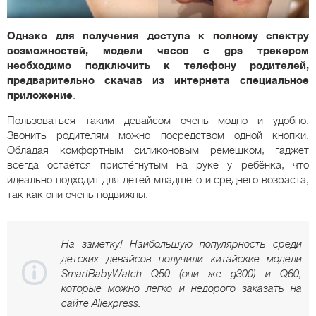
Однако для получения доступа к полному спектру
возможностей, модели часов с gps трекером
необходимо подключить к телефону родителей,
предварительно скачав из интернета специальное
приложение
.
Пользоваться таким девайсом очень модно и удобно.
Звонить родителям можно посредством одной кнопки.
Обладая комфортным силиконовым ремешком, гаджет
всегда остаётся пристёгнутым на руке у ребёнка, что
идеально подходит для детей младшего и среднего возраста,
так как они очень подвижны.
На заметку! Наибольшую популярность среди
детских девайсов получили китайские модели
SmartBabyWatch Q50 (они же g300) и Q60,
которые можно легко и недорого заказать на
сайте Aliexpress.