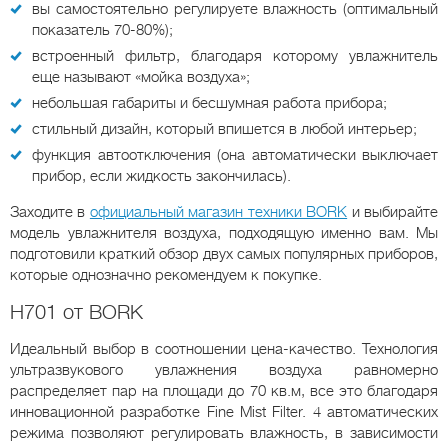
вы самостоятельно регулируете влажность (оптимальный
показатель 70-80%);
встроенный фильтр, благодаря которому увлажнитель
еще называют «мойка воздуха»;
небольшая габариты и бесшумная работа прибора;
стильный дизайн, который впишется в любой интерьер;
функция автоотключения (она автоматически выключает
прибор, если жидкость закончилась).
Заходите в
официальный магазин техники BORK
и выбирайте
модель увлажнителя воздуха, подходящую именно вам. Мы
подготовили краткий обзор двух самых популярных приборов,
которые однозначно рекомендуем к покупке.
H701 от BORK
Идеальный выбор в соотношении цена-качество. Технология
ультразвукового увлажнения воздуха равномерно
распределяет пар на площади до 70 кв.м, все это благодаря
инновационной разработке Fine Mist Filter. 4 автоматических
режима позволяют регулировать влажность, в зависимости