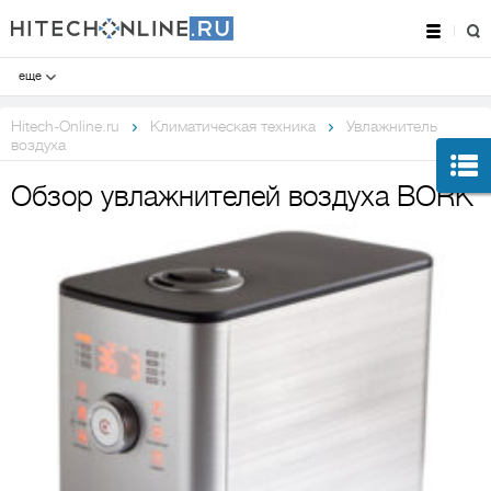
еще
Hitech-Online.ru
Климатическая техника
Увлажнитель
воздуха
Обзор увлажнителей воздуха BORK