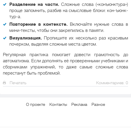
Разделение на части.
Сложные слова («конъюнктура»)
проще запомнить, разбив на смысловые блоки: кон-ъюнк-
тур-а.
Повторение в контексте.
Включайте нужные слова в
мини-тексты, чтобы они закрепились в памяти.
Визуализация.
Пропишите их несколько раз красивым
почерком, выделяя сложные места цветом.
Регулярная практика помогает довести грамотность до
автоматизма. Если дополнять её проверенными учебниками и
сборниками упражнений, то даже самые сложные слова
перестанут быть проблемой.
Печатать
Комментариев: 0
О проекте
Контакты
Реклама
Разное