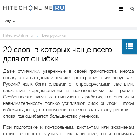
еще
Hitech-Online.ru
Без рубрики
20 слов, в которых чаще всего
делают ошибки
Даже отличники, уверенные в своей грамотности, иногда
попадаются на одних и тех же орфографических ловушках.
Русский язык богат словами с непроверяемыми гласными,
сложными чередованиями и исключениями из правил.
Особенно это заметно в письменных работах, где спешка и
невнимательность только усиливают риск ошибок. Чтобы
избежать досадных промахов, полезно знать «зону риска» —
слова, где ошибается большинство учеников.
При подготовке к контрольным, диктантам или экзаменам
стоит не просто заучивать их написание, но и понимать