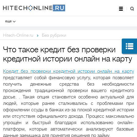
еще
Hitech-Online.ru
Без рубрики
Что такое кредит без проверки
кредитной истории онлайн на карту
Кредит без проверки кредитной истории онлайн на карту
представляет собой финансовую услугу, которая позволяет
получить денежные средства без необходимости
прохождения традиционной проверки вашего кредитного
досье. . Такая опция становится особенно актуальной для
людей, которые ранее сталкивались с проблемами при
оформлении ссуды в банках из-за плохой кредитной истории
или отсутствия официального дохода. Процесс максимально
упрощён и быстрый благодаря использованию онлайн-
платформ, которые автоматически анализируют базовые
данные заемщика для принятия решения по займу.