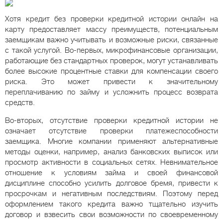
Хотя кредит без проверки кредитной истории онлайн на
карту предоставляет массу преимуществ, потенциальным
заемщикам важно учитывать и возможные риски, связанные
с такой услугой. Во-первых, микрофинансовые организации,
работающие без стандартных проверок, могут устанавливать
более высокие процентные ставки для компенсации своего
риска. Это может привести к значительному
переплачиванию по займу и усложнить процесс возврата
средств.
Во-вторых, отсутствие проверки кредитной истории не
означает отсутствие проверки платежеспособности
заемщика. Многие компании применяют альтернативные
методы оценки, например, анализ банковских выписок или
просмотр активности в социальных сетях. Невнимательное
отношение к условиям займа и своей финансовой
дисциплине способно усилить долговое бремя, привести к
просрочкам и негативным последствиям. Поэтому перед
оформлением такого кредита важно тщательно изучить
договор и взвесить свои возможности по своевременному