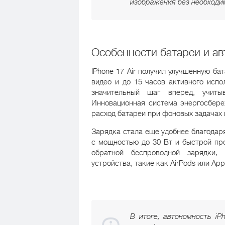
изображения без необходи
Особенности батареи и а
IPhone 17 Air получил улучшенную ба
видео и до 15 часов активного испо
значительный шаг вперед, учиты
Инновационная система энергосбереж
расход батареи при фоновых задачах 
Зарядка стала еще удобнее благодар
с мощностью до 30 Вт и быстрой пр
обратной беспроводной зарядки,
устройства, такие как AirPods или App
В итоге, автономность iP