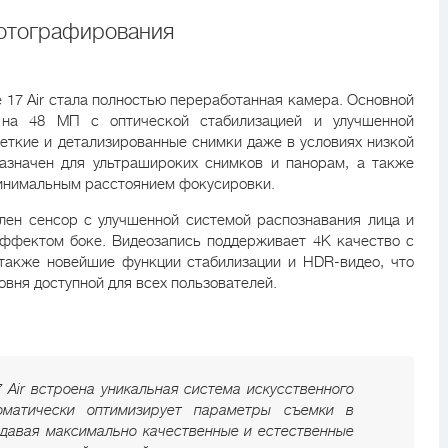
отографирования
 17 Air стала полностью переработанная камера. Основной
 на 48 МП с оптической стабилизацией и улучшенной
четкие и детализированные снимки даже в условиях низкой
азначен для ультрашироких снимков и панорам, а также
инимальным расстоянием фокусировки.
лен сенсор с улучшенной системой распознавания лица и
ффектом боке. Видеозапись поддерживает 4K качество с
 также новейшие функции стабилизации и HDR-видео, что
вня доступной для всех пользователей.
 Air встроена уникальная система искусственного
томатически оптимизирует параметры съемки в
здавая максимально качественные и естественные