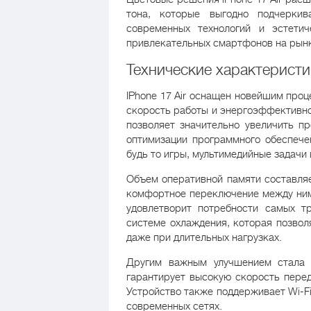
тона, которые выгодно подчеркив
современных технологий и эстети
привлекательных смартфонов на рын
Технические характеристи
IPhone 17 Air оснащен новейшим проц
скорость работы и энергоэффективнос
позволяет значительно увеличить пр
оптимизации программного обеспече
будь то игры, мультимедийные задачи
Объем оперативной памяти составляе
комфортное переключение между ними
удовлетворит потребности самых т
системе охлаждения, которая позвол
даже при длительных нагрузках.
Другим важным улучшением стала 
гарантирует высокую скорость перед
Устройство также поддерживает Wi-Fi
современных сетях.