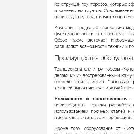
конструкции грунторезов, которые э
и каменистых грунтов. Современные 
производстве, гарантируют долговечн
Компания предлагает несколько мод
функциональности, что позволяет по
Обзор также включает информаци
расширяют возможности техники и по
Преимущества оборудован
Траншеекопатели и грунторезы «Копе
делающих их востребованными как у 
очередь стоит отметить **высокую п
траншей выполняются в кратчайшие с
Надежность и долговечность
– 
производитель. Техника разработа
использованием прочных сталей и 
выдерживать бытовые и профессионал
Кроме того, оборудование от «Коп