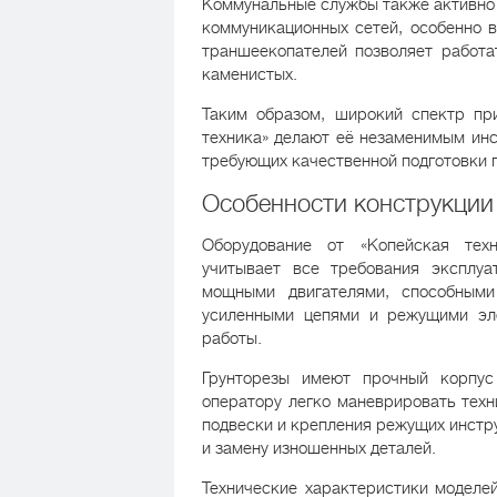
Коммунальные службы также активно 
коммуникационных сетей, особенно в
траншеекопателей позволяет работат
каменистых.
Таким образом, широкий спектр пр
техника» делают её незаменимым инс
требующих качественной подготовки г
Особенности конструкции 
Оборудование от «Копейская техн
учитывает все требования эксплуа
мощными двигателями, способными
усиленными цепями и режущими эл
работы.
Грунторезы имеют прочный корпус
оператору легко маневрировать техн
подвески и крепления режущих инстру
и замену изношенных деталей.
Технические характеристики моделей