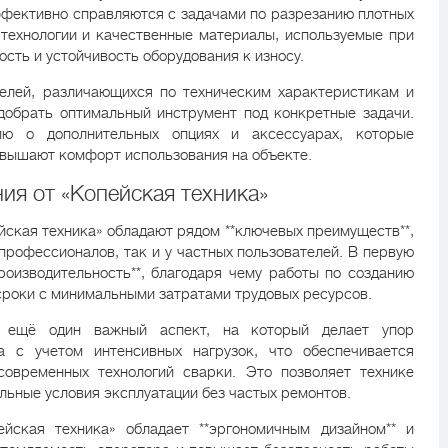
ффективно справляются с задачами по разрезанию плотных
технологии и качественные материалы, используемые при
ость и устойчивость оборудования к износу.
елей, различающихся по техническим характеристикам и
добрать оптимальный инструмент под конкретные задачи.
ю о дополнительных опциях и аксессуарах, которые
вышают комфорт использования на объекте.
ия от «Копейская техника»
йская техника» обладают рядом **ключевых преимуществ**,
профессионалов, так и у частных пользователей. В первую
роизводительность**, благодаря чему работы по созданию
роки с минимальными затратами трудовых ресурсов.
ещё один важный аспект, на который делает упор
на с учетом интенсивных нагрузок, что обеспечивается
современных технологий сварки. Это позволяет технике
ьные условия эксплуатации без частых ремонтов.
ейская техника» обладает **эргономичным дизайном** и