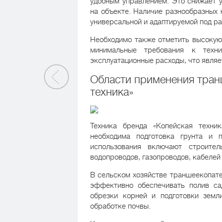
удобным управлением. Это снижает 
на объекте. Наличие разнообразных 
универсальной и адаптируемой под ра
Необходимо также отметить высокую 
минимальные требования к техн
эксплуатационные расходы, что явля
Области применения тран
техника»
Техника бренда «Копейская техни
необходима подготовка грунта и 
использования включают строите
водопроводов, газопроводов, кабелей
В сельском хозяйстве траншеекопате
эффективно обеспечивать полив са
обрезки корней и подготовки земл
обработке почвы.