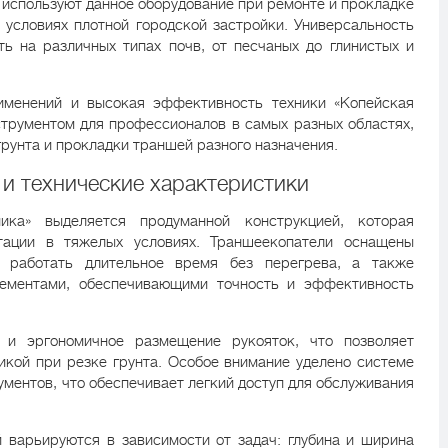
используют данное оборудование при ремонте и прокладке
 условиях плотной городской застройки. Универсальность
ь на различных типах почв, от песчаных до глинистых и
именений и высокая эффективность техники «Копейская
трументом для профессионалов в самых разных областях,
рунта и прокладки траншей разного назначения.
и технические характеристики
ика» выделяется продуманной конструкцией, которая
тации в тяжелых условиях. Траншеекопатели оснащены
 работать длительное время без перегрева, а также
ементами, обеспечивающими точность и эффективность
 и эргономичное размещение рукояток, что позволяет
икой при резке грунта. Особое внимание уделено системе
ментов, что обеспечивает легкий доступ для обслуживания
 варьируются в зависимости от задач: глубина и ширина