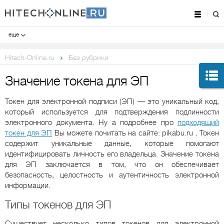
еще
Hitech-Online.ru
Без рубрики
Значение токена для ЭП
Токен для электронной подписи (ЭП) — это уникальный код,
который используется для подтверждения подлинности
электронного документа. Ну а подробнее про
подходящий
токен для ЭП
Вы можете почитать на сайте: pikabu.ru . Токен
содержит уникальные данные, которые помогают
идентифицировать личность его владельца. Значение токена
для ЭП заключается в том, что он обеспечивает
безопасность, целостность и аутентичность электронной
информации.
Типы токенов для ЭП
Существует несколько типов токенов для электронной