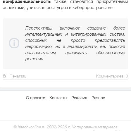
конфиденциальность
также становятся приоритетными
аспектами, учитывая рост угроз в киберпространстве.
Перспективы включают создание более
интеллектуальных и интегрированных систем,
способных не просто предоставлять
информацию, но и анализировать её, помогая
пользователям принимать обоснованные
решения.
Печатать
Комментариев: 0
О проекте
Контакты
Реклама
Разное
© hitech-online.ru 2002-2026 г. Копирование материала