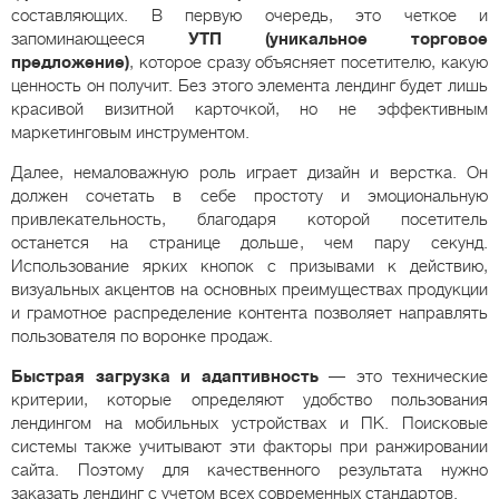
составляющих. В первую очередь, это четкое и
запоминающееся
УТП (уникальное торговое
предложение)
, которое сразу объясняет посетителю, какую
ценность он получит. Без этого элемента лендинг будет лишь
красивой визитной карточкой, но не эффективным
маркетинговым инструментом.
Далее, немаловажную роль играет дизайн и верстка. Он
должен сочетать в себе простоту и эмоциональную
привлекательность, благодаря которой посетитель
останется на странице дольше, чем пару секунд.
Использование ярких кнопок с призывами к действию,
визуальных акцентов на основных преимуществах продукции
и грамотное распределение контента позволяет направлять
пользователя по воронке продаж.
Быстрая загрузка и адаптивность
— это технические
критерии, которые определяют удобство пользования
лендингом на мобильных устройствах и ПК. Поисковые
системы также учитывают эти факторы при ранжировании
сайта. Поэтому для качественного результата нужно
заказать лендинг с учетом всех современных стандартов.