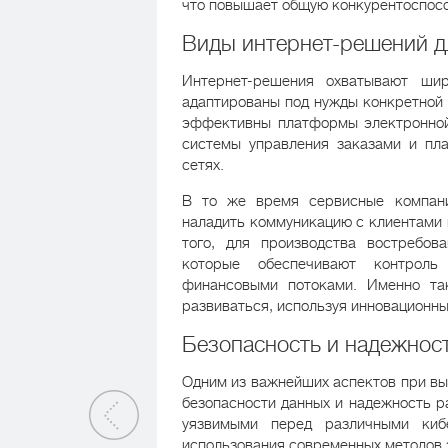
что повышает общую конкурентоспосо
Виды интернет-решений д
Интернет-решения охватывают шир
адаптированы под нужды конкретной 
эффективны платформы электронной
системы управления заказами и пл
сетях.
В то же время сервисные компан
наладить коммуникацию с клиентами 
того, для производства востребов
которые обеспечивают контроль
финансовыми потоками. Именно так
развиваться, используя инновационны
Безопасность и надежнос
Одним из важнейших аспектов при вы
безопасности данных и надежность р
уязвимыми перед различными кибе
использования современных методов