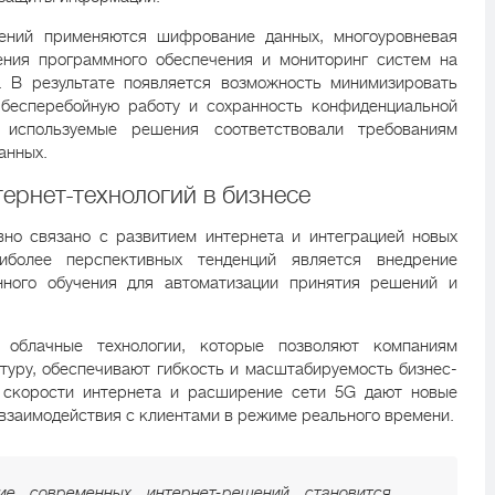
ений применяются шифрование данных, многоуровневая
ения программного обеспечения и мониторинг систем на
. В результате появляется возможность минимизировать
 бесперебойную работу и сохранность конфиденциальной
 используемые решения соответствовали требованиям
анных.
ернет-технологий в бизнесе
вно связано с развитием интернета и интеграцией новых
более перспективных тенденций является внедрение
нного обучения для автоматизации принятия решений и
 облачные технологии, которые позволяют компаниям
туру, обеспечивают гибкость и масштабируемость бизнес-
 скорости интернета и расширение сети 5G дают новые
 взаимодействия с клиентами в режиме реального времени.
ие современных интернет-решений становится