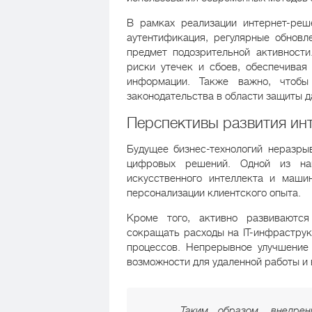
В рамках реализации интернет-реш
аутентификация, регулярные обновл
предмет подозрительной активности
риски утечек и сбоев, обеспечивая
информации. Также важно, чтобы
законодательства в области защиты д
Перспективы развития инт
Будущее бизнес-технологий неразры
цифровых решений. Одной из наи
искусственного интеллекта и маши
персонализации клиентского опыта.
Кроме того, активно развиваются
сокращать расходы на IT-инфраструк
процессов. Непрерывное улучшение
возможности для удаленной работы и
Таким образом, внедрен