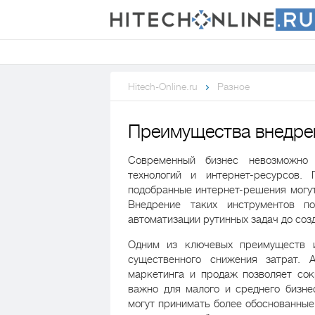
Hitech-Online.ru
Разное
Преимущества внедре
Современный бизнес невозможно 
технологий и интернет-ресурсов
подобранные интернет-решения могу
Внедрение таких инструментов п
автоматизации рутинных задач до соз
Одним из ключевых преимуществ и
существенного снижения затрат. А
маркетинга и продаж позволяет со
важно для малого и среднего бизн
могут принимать более обоснованные