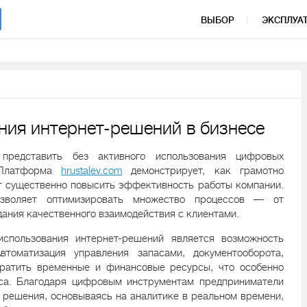
ВЫБОР
ЭКСПЛУА
ния интернет-решений в бизнесе
представить без активного использования цифровых
. Платформа
hrustalev.com
демонстрирует, как грамотно
т существенно повысить эффективность работы компании.
озволяет оптимизировать множество процессов — от
дания качественного взаимодействия с клиентами.
спользования интернет-решений является возможность
втоматизация управления запасами, документооборота,
кратить временные и финансовые ресурсы, что особенно
еса. Благодаря цифровым инструментам предприниматели
 решения, основываясь на аналитике в реальном времени,