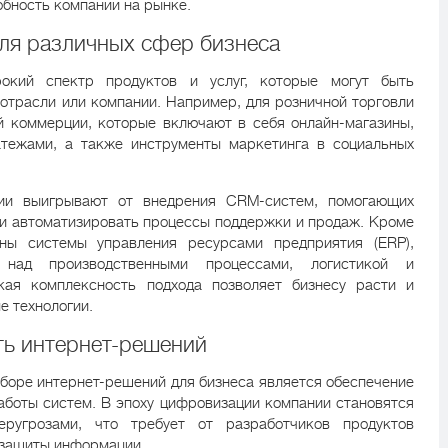
бность компании на рынке.
ля различных сфер бизнеса
окий спектр продуктов и услуг, которые могут быть
отрасли или компании. Например, для розничной торговли
 коммерции, которые включают в себя онлайн-магазины,
атежами, а также инструменты маркетинга в социальных
ии выигрывают от внедрения CRM-систем, помогающих
и автоматизировать процессы поддержки и продаж. Кроме
аны системы управления ресурсами предприятия (ERP),
 над производственными процессами, логистикой и
ая комплексность подхода позволяет бизнесу расти и
е технологии.
ть интернет-решений
боре интернет-решений для бизнеса является обеспечение
аботы систем. В эпоху цифровизации компании становятся
ругрозами, что требует от разработчиков продуктов
 защиты информации.