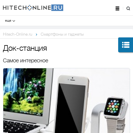
еще
Hitech-Online.ru
Смартфоны и гаджеты
Док-станция
Самое интересное