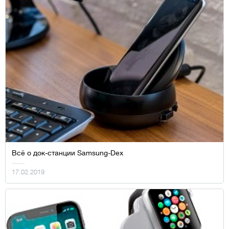
Всё о док-станции Samsung-Dex
17.02.2019