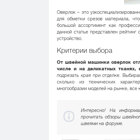
Оверлок – это узкоспециализированн
для обметки срезов материала, чт
большой ассортимент как професси
данной статье представлен рейтинг 
устройство.
Критерии выбора
От швейной машинки оверлок отл
числе и на деликатных тканях,
подрезать края
при отделке. Выбирая
сколько из технических характе
многообразии моделей на рынке, все 
Интересно! На информа
прочитать обзоры швейног
швеями на форуме.