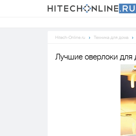
Hitech-Online.ru
Техника для дома
Лучшие оверлоки для 