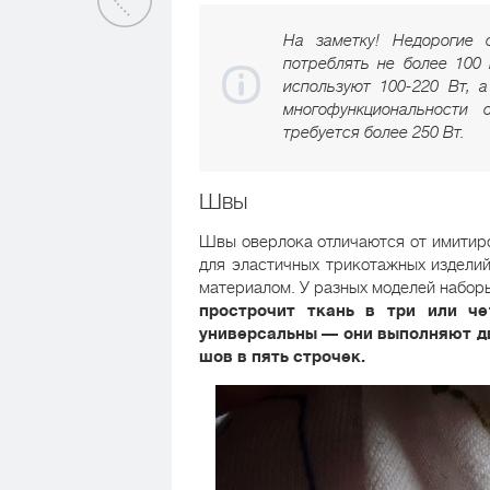
На заметку! Недорогие 
потреблять не более 100 
используют 100-220 Вт, 
многофункциональности 
требуется более 250 Вт.
Швы
Швы оверлока отличаются от имитир
для эластичных трикотажных изделий
материалом. У разных моделей набор
прострочит ткань в три или ч
универсальны — они выполняют д
шов в пять строчек.