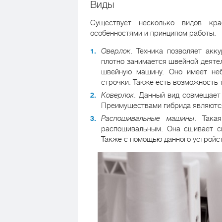
Виды
Существует несколько видов кра
особенностями и принципом работы.
Оверлок
. Техника позволяет акк
плотно занимается швейной деяте
швейную машину. Оно имеет неб
строчки. Также есть возможность 
Коверлок
. Данный вид совмещает
Преимуществами гибрида являются
Распошивальные машины
. Така
распошивальным. Она сшивает си
Также с помощью данного устройс