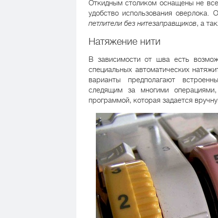
Откидным столиком оснащены не все 
удобство использования оверлока. 
петлители без нитезаправщиков
, а та
Натяжение нити
В зависимости от шва есть возмож
специальных автоматических натяжи
варианты предполагают встроен
следящим за многими операциями,
программой, которая задается вручну