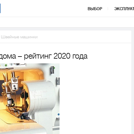
ВЫБОР
ЭКСПЛУА
Швейные машинки
дома – рейтинг 2020 года