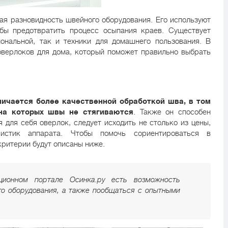
ая разновидность швейного оборудования. Его используют
обы предотвратить процесс осыпания краев. Существует
ональной, так и техники для домашнего пользования. В
оверлоков для дома, который поможет правильно выбрать
ичается более качественной обработкой шва, в том
 на которых швы не стягиваются
. Также он способен
 для себя оверлок, следует исходить не столько из цены,
ристик аппарата. Чтобы помочь сориентироваться в
критерии будут описаны ниже.
ционном портале Осинка.ру есть возможность
о оборудования, а также пообщаться с опытными