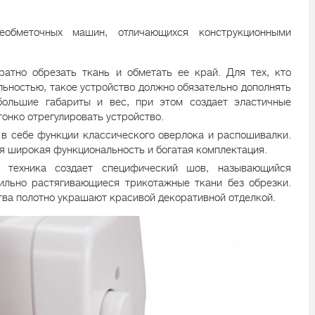
еобметочных машин, отличающихся конструкционными
уратно обрезать ткань и обметать ее край. Для тех, кто
льностью, такое устройство должно обязательно дополнять
ольшие габариты и вес, при этом создает эластичные
тонко отрегулировать устройство.
 в себе функции классического оверлока и распошивалки.
 широкая функциональность и богатая комплектация.
я техника создает специфический шов, называющийся
льно растягивающиеся трикотажные ткани без обрезки.
тва полотно украшают красивой декоративной отделкой.