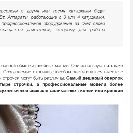
оверлоки с двумя или тремя катушками будут
Вт. Аппараты, работающие с 3 или 4 катушками,
а профессиональное оборудование за счет своей
оснащается двигателем, которому для работы
ованной обметки швейных машин. Они используются также
. Создаваемые строчки способны растягиваться вместе с
ы строчек могут быть различны.
Самый дешевый оверлок
етыре строчки, а профессиональные модели более
вухниточные швы для деликатных тканей или крепкий