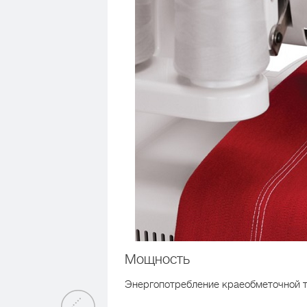
Мощность
Энергопотребление краеобметочной т