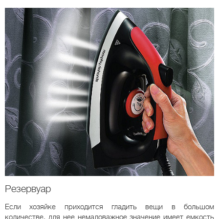
Резервуар
Если хозяйке приходится гладить вещи в большом
количестве, для нее немаловажное значение имеет емкость