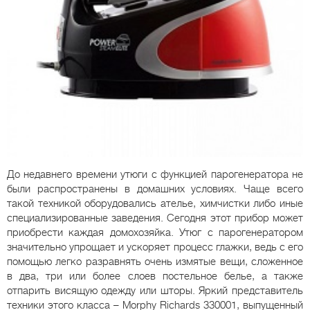
До недавнего времени утюги с функцией парогенератора не
были распространены в домашних условиях. Чаще всего
такой техникой оборудовались ателье, химчистки либо иные
специализированные заведения. Сегодня этот прибор может
приобрести каждая домохозяйка. Утюг с парогенератором
значительно упрощает и ускоряет процесс глажки, ведь с его
помощью легко разравнять очень измятые вещи, сложенное
в два, три или более слоев постельное белье, а также
отпарить висящую одежду или шторы. Яркий представитель
техники этого класса – Morphy Richards 330001, выпущенный