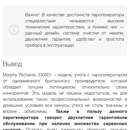
Важно! В качестве достоинств парогенератора
специалистами называются высокие
технические характеристики, а помимо них —
удачный дизайн, система очистки от накипи,
двухлетняя гарантия, удобство и простота
прибора в эксплуатации.
Вывод
Morphy Richards 330001 – модель утюга с парогенератором
от одноименного британского производителя, которая
обладает лучшим потенциалом относительно своих
конкурентов. Эта модель не лишена недостатков, но для
использования таких профессиональных возможностей в
домашних условиях все минусы утюга не столь значимы и
вполне объяснимы.
Также в пользу данного
парогенератора говорит двухлетнее гарантийное
обслуживание при наличии множества сервисных
центров
. Поэтому всем желающим облегчить процесс