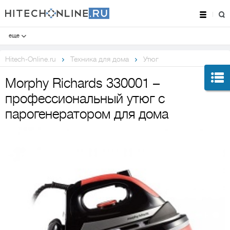
еще
Hitech-Online.ru
Техника для дома
Утюг
Morphy Richards 330001 –
профессиональный утюг с
парогенератором для дома