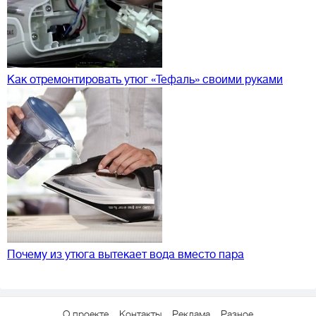
Как отремонтировать утюг «Тефаль» своими руками
Почему из утюга вытекает вода вместо пара
О проекте
Контакты
Реклама
Разное