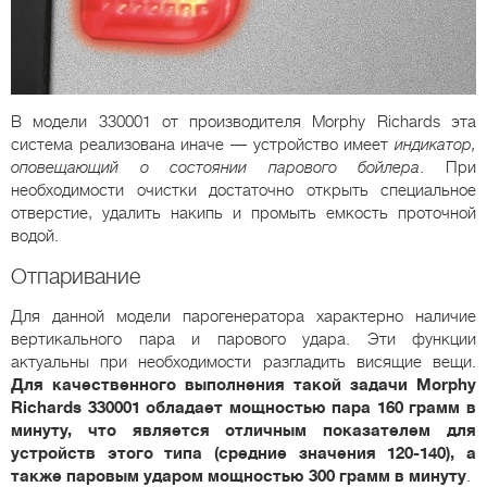
В модели 330001 от производителя Morphy Richards эта
система реализована иначе — устройство имеет
индикатор,
оповещающий о состоянии парового бойлера
. При
необходимости очистки достаточно открыть специальное
отверстие, удалить накипь и промыть емкость проточной
водой.
Отпаривание
Для данной модели парогенератора характерно наличие
вертикального пара и парового удара. Эти функции
актуальны при необходимости разгладить висящие вещи.
Для качественного выполнения такой задачи Morphy
Richards 330001 обладает мощностью пара 160 грамм в
минуту, что является отличным показателем для
устройств этого типа (средние значения 120-140), а
также паровым ударом мощностью 300 грамм в минуту
.