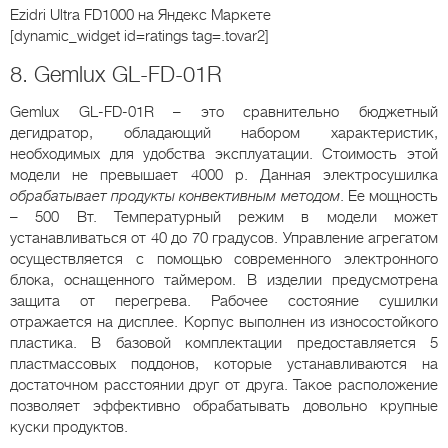
Ezidri Ultra FD1000
на Яндекс Маркете
[dynamic_widget id=ratings tag=.tovar2]
8. Gemlux GL-FD-01R
Gemlux GL-FD-01R – это сравнительно бюджетный
дегидратор, обладающий набором характеристик,
необходимых для удобства эксплуатации. Стоимость этой
модели не превышает 4000 р. Данная электросушилка
обрабатывает продукты конвективным методом
. Ее мощность
– 500 Вт. Температурный режим в модели может
устанавливаться от 40 до 70 градусов. Управление агрегатом
осуществляется с помощью современного электронного
блока, оснащенного таймером. В изделии предусмотрена
защита от перегрева. Рабочее состояние сушилки
отражается на дисплее. Корпус выполнен из износостойкого
пластика. В базовой комплектации предоставляется 5
пластмассовых поддонов, которые устанавливаются на
достаточном расстоянии друг от друга. Такое расположение
позволяет эффективно обрабатывать довольно крупные
куски продуктов.