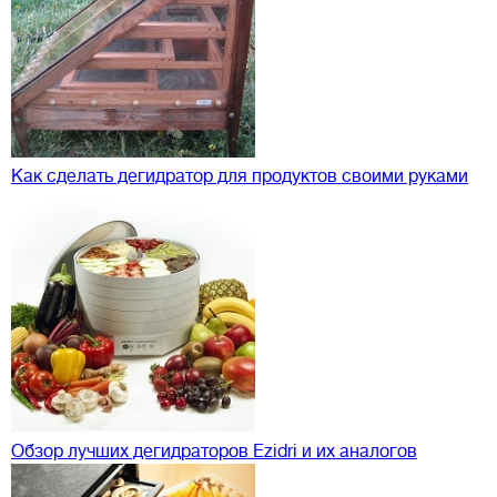
Как сделать дегидратор для продуктов своими руками
Обзор лучших дегидраторов Ezidri и их аналогов