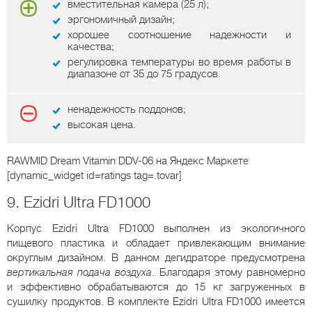
вместительная камера (25 л);
эргономичный дизайн;
хорошее соотношение надежности и
качества;
регулировка температуры во время работы в
диапазоне от 35 до 75 градусов.
ненадежность поддонов;
высокая цена.
RAWMID Dream Vitamin DDV-06
на Яндекс Маркете
[dynamic_widget id=ratings tag=.tovar]
9. Ezidri Ultra FD1000
Корпус Ezidri Ultra FD1000 выполнен из экологичного
пищевого пластика и обладает привлекающим внимание
округлым дизайном. В данном дегидраторе предусмотрена
вертикальная подача воздуха
. Благодаря этому равномерно
и эффективно обрабатываются до 15 кг загруженных в
сушилку продуктов. В комплекте Ezidri Ultra FD1000 имеется