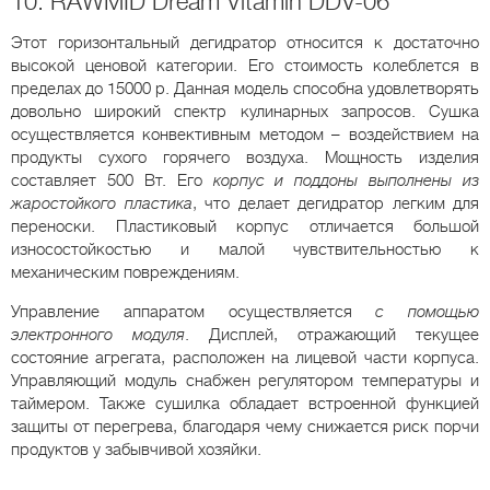
10. RAWMID Dream Vitamin DDV-06
Этот горизонтальный дегидратор относится к достаточно
высокой ценовой категории. Его стоимость колеблется в
пределах до 15000 р. Данная модель способна удовлетворять
довольно широкий спектр кулинарных запросов. Сушка
осуществляется конвективным методом – воздействием на
продукты сухого горячего воздуха. Мощность изделия
составляет 500 Вт. Его
корпус и поддоны выполнены из
жаростойкого пластика
, что делает дегидратор легким для
переноски. Пластиковый корпус отличается большой
износостойкостью и малой чувствительностью к
механическим повреждениям.
Управление аппаратом осуществляется
с помощью
электронного модуля
. Дисплей, отражающий текущее
состояние агрегата, расположен на лицевой части корпуса.
Управляющий модуль снабжен регулятором температуры и
таймером. Также сушилка обладает встроенной функцией
защиты от перегрева, благодаря чему снижается риск порчи
продуктов у забывчивой хозяйки.