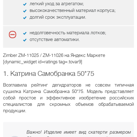
легкий уход за агрегатом;
высококачественный материал корпуса;
долгий срок эксплуатации.
недолговечность материала лотков;
отсутствие автоматики.
Zimber ZM-11025 / ZM-11026
на Яндекс Маркете
[dynamic_widget id=ratings tag=.tovar9]
1. Катрина Самобранка 50*75
Возглавила рейтинг дегидраторов не совсем типичная
сушилка Катрина Самобранка 50*75. Модель представляет
собой простое и эффективное изобретение российских
специалистов для скромных объемов обрабатываемой
продукции.
Важно! Изделие имеет вид скатерти размером