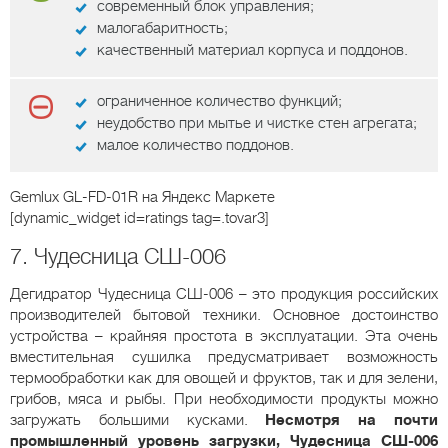
современный блок управления;
малогабаритность;
качественный материал корпуса и поддонов.
ограниченное количество функций;
неудобство при мытье и чистке стен агрегата;
малое количество поддонов.
Gemlux GL-FD-01R
на Яндекс Маркете
[dynamic_widget id=ratings tag=.tovar3]
7. Чудесница СШ-006
Дегидратор Чудесница СШ-006 – это продукция российских
производителей бытовой техники. Основное достоинство
устройства – крайняя простота в эксплуатации. Эта очень
вместительная сушилка предусматривает возможность
термообработки как для овощей и фруктов, так и для зелени,
грибов, мяса и рыбы. При необходимости продукты можно
загружать большими кусками.
Несмотря на почти
промышленный уровень загрузки, Чудесница СШ-006