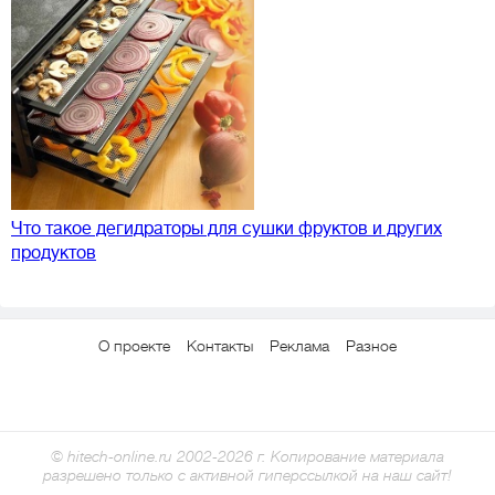
Что такое дегидраторы для сушки фруктов и других
продуктов
О проекте
Контакты
Реклама
Разное
© hitech-online.ru 2002-2026 г. Копирование материала
разрешено только с активной гиперссылкой на наш сайт!