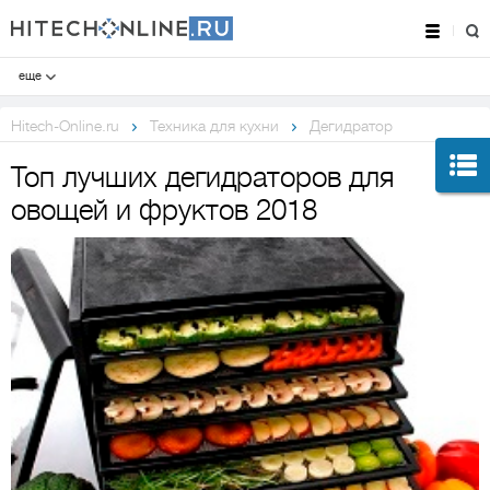
еще
Hitech-Online.ru
Техника для кухни
Дегидратор
Топ лучших дегидраторов для
овощей и фруктов 2018