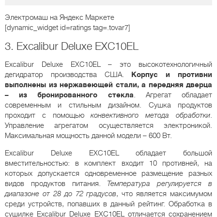
Электромаш
на Яндекс Маркете
[dynamic_widget id=ratings tag=.tovar7]
3. Excalibur Deluxe EXC10EL
Excalibur Deluxe EXC10EL – это высокотехнологичный
дегидратор производства США.
Корпус и противни
выполнены из нержавеющей стали, а передняя дверца
– из бронированного стекла
. Агрегат обладает
современным и стильным дизайном. Сушка продуктов
проходит с помощью
конвективного метода обработки
.
Управление агрегатом осуществляется электроникой.
Максимальная мощность данной модели – 600 Вт.
Excalibur Deluxe EXC10EL обладает большой
вместительностью: в комплект входит 10 противней, на
которых допускается одновременное размещение разных
видов продуктов питания.
Температура регулируется в
диапазоне от 28 до 72 градусов
, что является максимумом
среди устройств, попавших в данный рейтинг. Обработка в
сушилке Excalibur Deluxe EXC10EL отличается сохранением