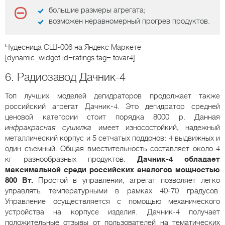
большие размеры агрегата;
возможен неравномерный прогрев продуктов.
Чудесница СШ-006
на Яндекс Маркете
[dynamic_widget id=ratings tag=.tovar4]
6. Радиозавод Дачник-4
Топ лучших моделей дегидраторов продолжает также
российский агрегат Дачник-4. Это дегидратор средней
ценовой категории стоит порядка 8000 р. Данная
инфракрасная сушилка
имеет износостойкий, надежный
металлический корпус и 5 сетчатых поддонов: 4 выдвижных и
один съемный. Общая вместительность составляет около 4
кг разнообразных продуктов.
Дачник-4 обладает
максимальной среди российских аналогов мощностью
800 Вт.
Простой в управлении, агрегат позволяет легко
управлять температурными в рамках 40-70 градусов.
Управление осуществляется с помощью механического
устройства на корпусе изделия. Дачник-4 получает
положительные отзывы от пользователей на тематических