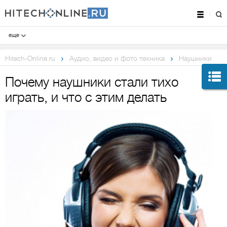
еще
Hitech-Online.ru
Аудио, видео и фото техника
Наушники
Почему наушники стали тихо
играть, и что с этим делать