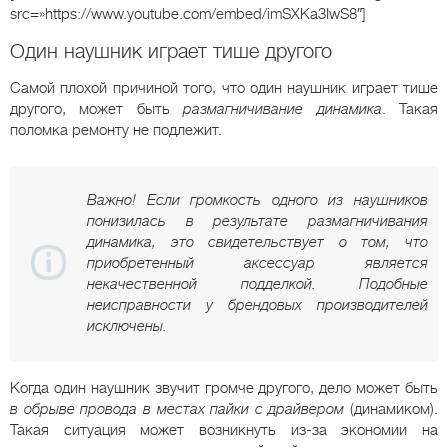
src=»https://www.youtube.com/embed/imSXKa3IwS8″]
Один наушник играет тише другого
Самой плохой причиной того, что один наушник играет тише
другого, может быть
размагничивание динамика
. Такая
поломка ремонту не подлежит.
Важно! Если громкость одного из наушников
понизилась в результате размагничивания
динамика, это свидетельствует о том, что
приобретенный аксессуар является
некачественной подделкой. Подобные
неисправности у брендовых производителей
исключены.
Когда один наушник звучит громче другого, дело может быть
в обрыве провода в местах пайки с драйвером
(динамиком).
Такая ситуация может возникнуть из-за экономии на