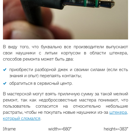
В виду того, что буквально все производители выпускают
свои наушники с литым корпусом в области штекера,
способов ремонта может быть два:
приобрести разборной джек и своими силами (если есть
знания и опыт) перепаять контакты;
обратиться в сервисный центр.
В мастерской могут взять приличную сумму за такой мелкий
ремонт, так как недобросовестные мастера понимают, что
пользователь согласится на относительно небольшие
растраты, чтобы не покупать новые наушники из-за
штекера,
который сломался
.
[iframe width=»680″ height=»383″