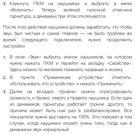
Кликнуть
ПКМ на наушниках и выбрать в меню
«Включить»
. Теперь зеленой галочкой отмечена
гарнитура, а динамики при этом отключаются.
После этих действий наушники должны заработать. Но чтобы
звук был чистым и самое главное — не было проблем во
время следующего подключения, нужно продолжить
настройки.
В окне «Звук» выбрать значок наушников, на котором
нужно нажать
ПКМ и перейти на вкладку «Свойства»
.
Здесь можно по желанию поменять название и иконку.
В пункте «Применение устройства»
отметить:
«Использовать это устройство»
и нажать «Применить».
Далее на вкладке «Уровни» можно
отрегулировать
громкость и баланс
левого и правого наушника. Если один
из динамиков гарнитуры работает громче другого, то
причина может быть как раз в разбалансировке. Все
показатели нужно выставить на 100%. Это поможет в том
случае, когда наушники играют очень тихо, тогда как в
динамиках звук нормальный.