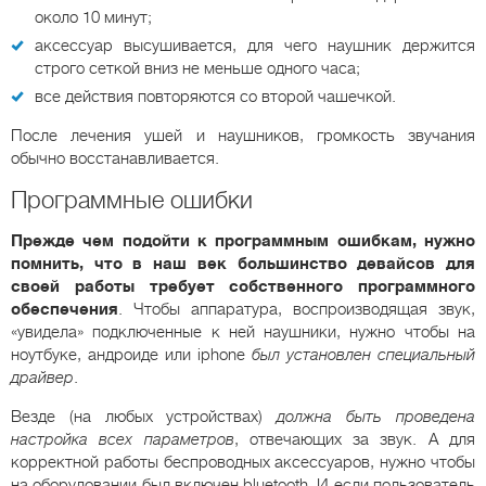
около 10 минут;
аксессуар высушивается, для чего наушник держится
строго сеткой вниз не меньше одного часа;
все действия повторяются со второй чашечкой.
После лечения ушей и наушников, громкость звучания
обычно восстанавливается.
Программные ошибки
Прежде чем подойти к программным ошибкам, нужно
помнить, что в наш век большинство девайсов для
своей работы требует собственного программного
обеспечения
. Чтобы аппаратура, воспроизводящая звук,
«увидела» подключенные к ней наушники, нужно чтобы на
ноутбуке, андроиде или iphone
был установлен специальный
драйвер
.
Везде (на любых устройствах)
должна быть проведена
настройка всех параметров
, отвечающих за звук. А для
корректной работы беспроводных аксессуаров, нужно чтобы
на оборудовании был включен bluetooth. И если пользователь