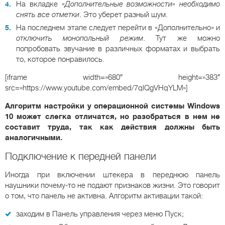
На вкладке
«Дополнительные возможности» необходимо
снять все отметки
. Это уберет разный шум.
На последнем этапе следует перейти в «Дополнительно» и
отключить монопольный режим
. Тут же можно
попробовать звучание в различных форматах и выбрать
то, которое понравилось.
[iframe width=»680″ height=»383″
src=»https://www.youtube.com/embed/7qlQgVHqYLM»]
Алгоритм настройки у операционной системы Windows
10 может слегка отличатся, но разобраться в нем не
составит труда, так как действия должны быть
аналогичными.
Подключение к передней панели
Иногда при включении штекера в переднюю панель
наушники почему-то не подают признаков жизни. Это говорит
о том, что панель не активна. Алгоритм активации такой:
заходим в Панель управления через меню Пуск;