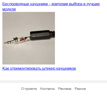
Беспроводные наушники – критерии выбора и лучшие
модели
Как отремонтировать штекер наушников
О проекте
Контакты
Реклама
Разное