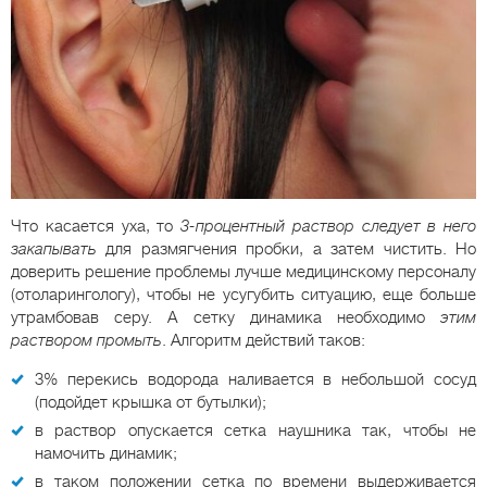
Что касается уха, то
3-процентный раствор следует в него
закапывать
для размягчения пробки, а затем чистить. Но
доверить решение проблемы лучше медицинскому персоналу
(отоларингологу), чтобы не усугубить ситуацию, еще больше
утрамбовав серу. А сетку динамика необходимо
этим
раствором промыть
. Алгоритм действий таков:
3% перекись водорода наливается в небольшой сосуд
(подойдет крышка от бутылки);
в раствор опускается сетка наушника так, чтобы не
намочить динамик;
в таком положении сетка по времени выдерживается