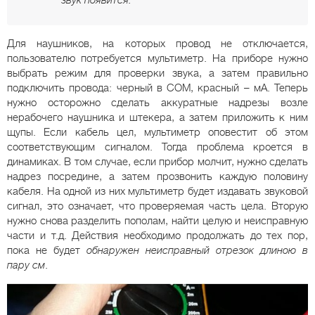
звук появится.
Для наушников, на которых провод не отключается,
пользователю потребуется мультиметр. На приборе нужно
выбрать режим для проверки звука, а затем правильно
подключить провода: черный в СОМ, красный – мА. Теперь
нужно осторожно сделать аккуратные надрезы возле
нерабочего наушника и штекера, а затем приложить к ним
щупы. Если кабель цел, мультиметр оповестит об этом
соответствующим сигналом. Тогда проблема кроется в
динамиках. В том случае, если прибор молчит, нужно сделать
надрез посредине, а затем прозвонить каждую половину
кабеля. На одной из них мультиметр будет издавать звуковой
сигнал, это означает, что проверяемая часть цела. Вторую
нужно снова разделить пополам, найти целую и неисправную
части и т.д. Действия необходимо продолжать до тех пор,
пока не будет
обнаружен неисправный отрезок длиною в
пару см
.