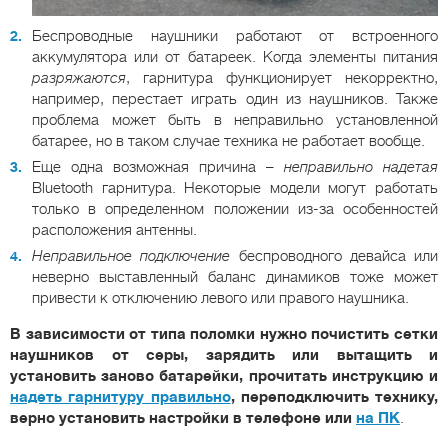
Беспроводные наушники работают от встроенного
аккумулятора или от батареек. Когда элементы питания
разряжаются
, гарнитура функционирует некорректно,
например, перестает играть один из наушников. Также
проблема может быть в неправильно установленной
батарее, но в таком случае техника не работает вообще.
Еще одна возможная причина –
неправильно надетая
Bluetooth гарнитура. Некоторые модели могут работать
только в определенном положении из-за особенностей
расположения антенны.
Неправильное подключение
беспроводного девайса или
неверно выставленный баланс динамиков тоже может
привести к отключению левого или правого наушника.
В зависимости от типа поломки нужно почистить сетки
наушников от серы, зарядить или вытащить и
установить заново батарейки, прочитать инструкцию и
надеть гарнитуру правильно
, переподключить технику,
верно установить настройки в телефоне или
на ПК
.