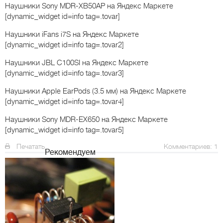
Наушники Sony MDR-XB50AP
на Яндекс Маркете
[dynamic_widget id=info tag=.tovar]
Наушники iFans i7S
на Яндекс Маркете
[dynamic_widget id=info tag=.tovar2]
Наушники JBL C100SI
на Яндекс Маркете
[dynamic_widget id=info tag=.tovar3]
Наушники Apple EarPods (3.5 мм)
на Яндекс Маркете
[dynamic_widget id=info tag=.tovar4]
Наушники Sony MDR-EX650
на Яндекс Маркете
[dynamic_widget id=info tag=.tovar5]
Печатать
Комментариев: 1
Рекомендуем