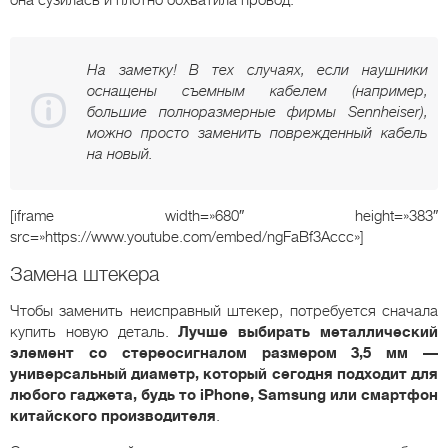
На заметку! В тех случаях, если наушники
оснащены съемным кабелем (например,
большие полноразмерные фирмы Sennheiser),
можно просто заменить поврежденный кабель
на новый.
[iframe width=»680″ height=»383″
src=»https://www.youtube.com/embed/ngFaBf3Accc»]
Замена штекера
Чтобы заменить неисправный штекер, потребуется сначала
купить новую деталь.
Лучше выбирать металлический
элемент со стереосигналом размером 3,5 мм —
универсальный диаметр, который сегодня подходит для
любого гаджета, будь то iPhone, Samsung или смартфон
китайского производителя
.