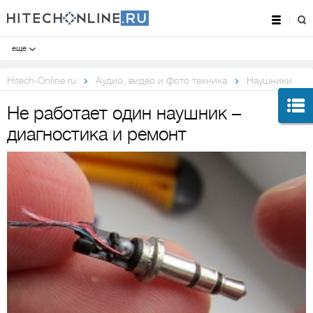
еще
Hitech-Online.ru
Аудио, видео и фото техника
Наушники
Не работает один наушник –
диагностика и ремонт