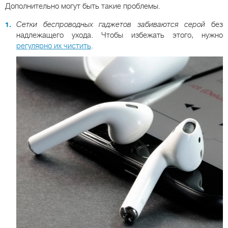
Дополнительно могут быть такие проблемы.
Сетки беспроводных гаджетов забиваются серой
без
надлежащего ухода. Чтобы избежать этого, нужно
регулярно их чистить
.