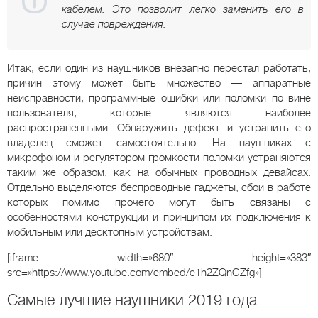
кабелем. Это позволит легко заменить его в
случае повреждения.
Итак, если один из наушников внезапно перестал работать,
причин этому может быть множество — аппаратные
неисправности, программные ошибки или поломки по вине
пользователя, которые являются наиболее
распространенными. Обнаружить дефект и устранить его
владелец сможет самостоятельно. На наушниках с
микрофоном и регулятором громкости поломки устраняются
таким же образом, как на обычных проводных девайсах.
Отдельно выделяются беспроводные гаджеты, сбои в работе
которых помимо прочего могут быть связаны с
особенностями конструкции и принципом их подключения к
мобильным или десктопным устройствам.
[iframe width=»680″ height=»383″
src=»https://www.youtube.com/embed/e1h2ZQnCZfg»]
Самые лучшие наушники 2019 года