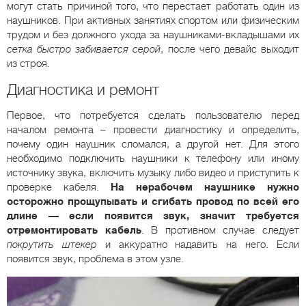
могут стать причиной того, что перестает работать один из
наушников. При активных занятиях спортом или физическим
трудом и без должного ухода за наушниками-вкладышами их
сетка быстро забивается серой
, после чего девайс выходит
из строя.
Диагностика и ремонт
Первое, что потребуется сделать пользователю перед
началом ремонта – провести диагностику и определить,
почему один наушник сломался, а другой нет. Для этого
необходимо подключить наушники к телефону или иному
источнику звука, включить музыку либо видео и приступить к
проверке кабеля.
На нерабочем наушнике нужно
осторожно прощупывать и сгибать провод по всей его
длине — если появится звук, значит требуется
отремонтировать кабель
. В противном случае следует
покрутить штекер
и аккуратно надавить на него. Если
появится звук, проблема в этом узле.