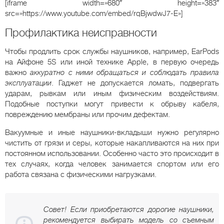
[iframe width=»680″ height=»383″
src=»https://www.youtube.com/embed/rqBjwdwJ7-E»]
Профилактика неисправности
Чтобы продлить срок службы наушников, например, EarPods
на Айфоне 5S или иной технике Apple, в первую очередь
важно
аккуратно с ними обращаться и соблюдать правила
эксплуатации
. Гаджет не допускается ломать, подвергать
ударам, рывкам или иным физическим воздействиям.
Подобные поступки могут привести к обрыву кабеля,
повреждению мембраны или прочим дефектам.
Вакуумные и иные наушники-вкладыши нужно регулярно
чистить от грязи и серы, которые накапливаются на них при
постоянном использовании. Особенно часто это происходит в
тех случаях, когда человек занимается спортом или его
работа связана с физическими нагрузками.
Совет! Если приобретаются дорогие наушники,
рекомендуется выбирать модель со съемным