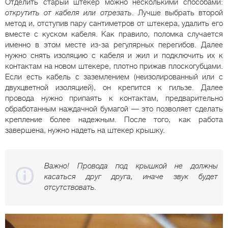
Отделить старый штекер можно несколькими способами:
открутить от кабеля или отрезать
. Лучше выбрать второй
метод и, отступив пару сантиметров от штекера, удалить его
вместе с куском кабеля. Как правило, поломка случается
именно в этом месте из-за регулярных перегибов. Далее
нужно снять изоляцию с кабеля и жил и подключить их к
контактам на новом штекере, плотно прижав плоскогубцами.
Если есть кабель с заземлением (неизолированный или с
двухцветной изоляцией), он крепится к гильзе. Далее
провода нужно припаять к контактам, предварительно
обработанным наждачной бумагой — это позволяет сделать
крепление более надежным. После того, как работа
завершена, нужно надеть на штекер крышку.
Важно! Провода под крышкой не должны
касаться друг друга, иначе звук будет
отсутствовать.