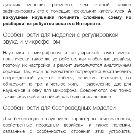
динамик меньших размеров, чем старый, можно
зафиксировать его с помощью нескольких капель клея.
А
вакуумные наушники починить сложнее, схему из
разборки потребуется искать в Интернете.
Особенности для моделей с регулировкой
звука и микрофоном
Наушники с микрофоном и регулировкой звука имеют
практически такое же устройство, как и обычные девайсы,
поэтому их настройка и ремонт
выполняются аналогичным
образом
. Так, если пользователю потребуется восстановить
поврежденный участок кабеля, зачистив изоляцию, он
обнаружит не три, а четыре жилы – заземление, две для
наушников и одну для микрофона. Соединяются они точно
также скруткой или пайкой, как было описано выше.
Особенности для беспроводных моделей
Для беспроводных наушников характерны неисправности,
свойственные проводным девайсам, а также поломки,
связанные с особенностью строения этих устройств.