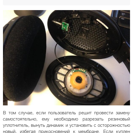
В том случае, если пользователь решит провести
замену
самостоятельно
, ему необходимо разрезать резиновый
уплотнитель, вынуть динамик и установить с осторожностью
новый, избегая прикосновений к мембране. Если куплен