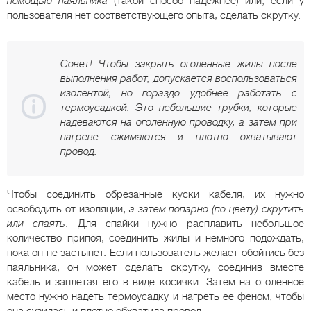
помощью паяльника
(такой способ надежнее) или, если у
пользователя нет соответствующего опыта, сделать скрутку.
Совет! Чтобы закрыть оголенные жилы после
выполнения работ, допускается воспользоваться
изолентой, но гораздо удобнее работать с
термоусадкой. Это небольшие трубки, которые
надеваются на оголенную проводку, а затем при
нагреве сжимаются и плотно охватывают
провод.
Чтобы соединить обрезанные куски кабеля, их нужно
освободить от изоляции,
а затем попарно (по цвету) скрутить
или спаять
. Для спайки нужно расплавить небольшое
количество припоя, соединить жилы и немного подождать,
пока он не застынет. Если пользователь желает обойтись без
паяльника, он может сделать скрутку, соединив вместе
кабель и заплетая его в виде косички. Затем на оголенное
место нужно надеть термоусадку и нагреть ее феном, чтобы
она сузилась и плотно обхватила провод.