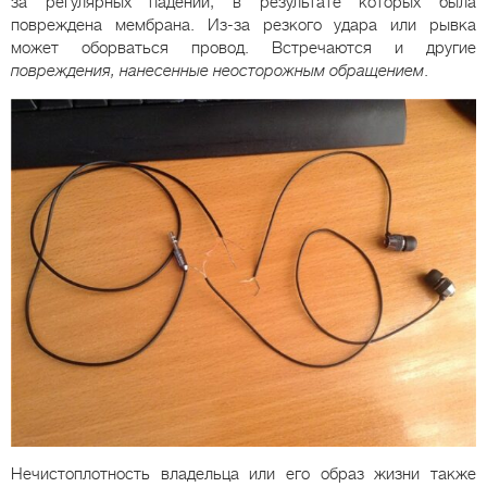
за регулярных падений, в результате которых была
повреждена мембрана. Из-за резкого удара или рывка
может оборваться провод. Встречаются и другие
повреждения, нанесенные неосторожным обращением
.
Нечистоплотность владельца или его образ жизни также