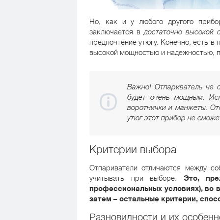
Но, как и у любого другого прибо
заключается в
достаточно высокой 
предпочтение утюгу. Конечно, есть в
высокой мощностью и надежностью, п
Важно! Отпариватель не 
будет очень мощным. Исп
воротнички и манжеты. От
утюг этот прибор не сможе
Критерии выбора
Отпариватели отличаются между со
учитывать при выборе.
Это, пр
профессиональных условиях), во 
затем – остальные критерии, спо
Разновидности и их особенн