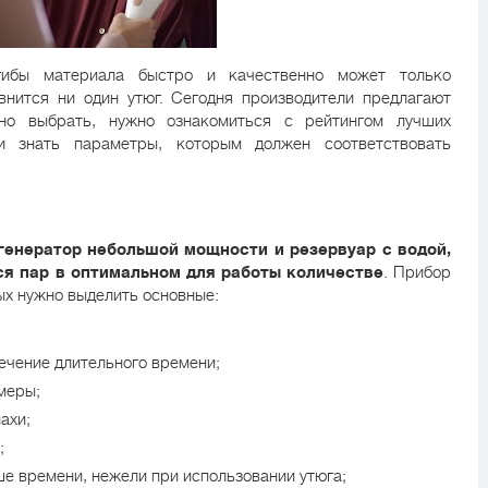
згибы материала быстро и качественно может только
внится ни один утюг. Сегодня производители предлагают
но выбрать, нужно ознакомиться с рейтингом лучших
и знать параметры, которым должен соответствовать
генератор небольшой мощности и резервуар с водой,
ся пар в оптимальном для работы количестве
. Прибор
ых нужно выделить основные:
ечение длительного времени;
меры;
ахи;
;
е времени, нежели при использовании утюга;