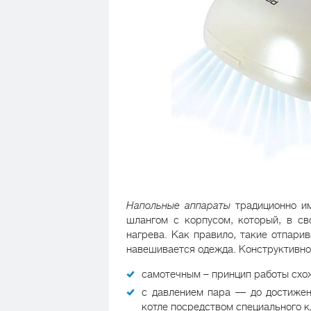
Напольные аппараты
традиционно им
шлангом с корпусом, который, в св
нагрева. Как правило, такие отпари
навешивается одежда. Конструктивно
самотечным – принцип работы схо
с давлением пара — до достижен
котле посредством специального к