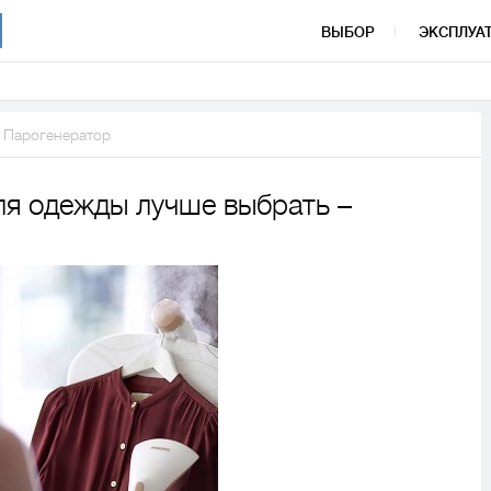
ВЫБОР
ЭКСПЛУА
Парогенератор
ля одежды лучше выбрать –