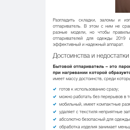
Разгладить складки, заломы и и
отпариватель. В этом с ним не сра
разные модели, но чтобы правиль
отпаривателей для одежды 2019 
эффективный и надежный аппарат.
Достоинства и недостатки
Бытовой отпариватель – это паро
при нагревании которой образует
имеет массу достоинств, среди котор
готов к использованию сразу;
можно работать без перерывов в т
мобильный, имеет компактные раз
удаляет с текстиля неприятные зап
абсолютно безопасный для одежды
обработка изделия занимает меньш