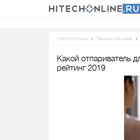
Hitech-Online.ru
Техника для дома
Какой отпариватель д
рейтинг 2019