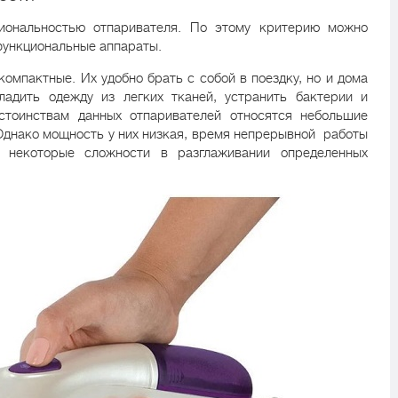
иональностью отпаривателя. По этому критерию можно
функциональные аппараты.
омпактные. Их удобно брать с собой в поездку, но и дома
ладить одежду из легких тканей, устранить бактерии и
стоинствам данных отпаривателей относятся небольшие
Однако мощность у них низкая, время непрерывной работы
 некоторые сложности в разглаживании определенных