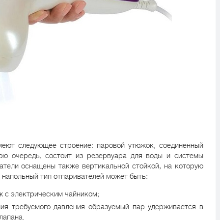
еют следующее строение: паровой утюжок, соединенный
ою очередь, состоит из резервуара для воды и системы
ватели оснащены также вертикальной стойкой, на которую
 напольный тип отпаривателей может быть:
ж с электрическим чайником;
ия требуемого давления образуемый пар удерживается в
лапана.