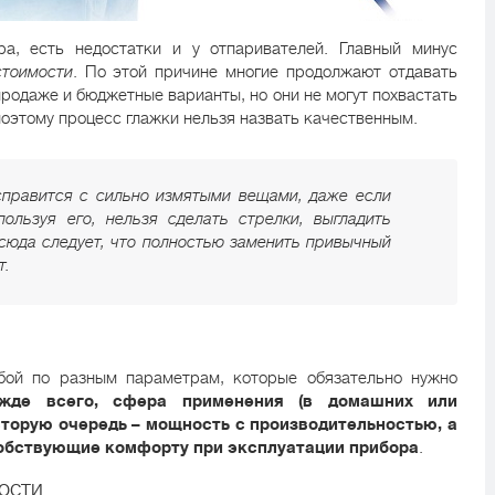
ра, есть недостатки и у отпаривателей. Главный минус
стоимости
. По этой причине многие продолжают отдавать
 продаже и бюджетные варианты, но они не могут похвастать
оэтому процесс глажки нельзя назвать качественным.
справится с сильно измятыми вещами, даже если
ользуя его, нельзя сделать стрелки, выгладить
сюда следует, что полностью заменить привычный
т.
бой по разным параметрам, которые обязательно нужно
ежде всего, сфера применения (в домашних или
вторую очередь – мощность с производительностью, а
собствующие комфорту при эксплуатации прибора
.
ости