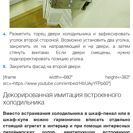
Разметить торец двери холодильника и зафиксировать
уголок второй стороной. Возможно установить два уголка,
закрепить их на направляющей и на двери, а затем
стянуть винтами. Если двери смещены, нужно
подкорректировать позицию уголка.
Закрепить фасад на второй двери.
[iframe width=»680″ height=»383″
src=»https://www.youtube.com/embed/HbUAyYFPp60″]
Декорированная имитация встроенного
холодильника
Вместо встраивания холодильника в шкаф-пенал или в
шкаф-купе можно гармонично вписать отдельно
стоящий агрегат в интерьер и при помощи интересных
дизайнерских ходов, имитирующих встроенную