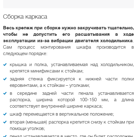
Сборка каркаса
Весь крепеж при сборке нужно закручивать тщательно,
чтобы не допустить его расшатывания в ходе
эксплуатации из-за вибрации двигателя холодильника
.
Сам процесс монтирования шкафа производится в
следующем порядке:
крышка и полка, устанавливаемая над холодильником,
крепятся минификсами к стойкам;
задняя стенка фиксируется к нижней части полки
евровинтами, а к стойкам – уголками;
в середине задней части пенала устанавливается
распорка, ширина которой 100-150 мм, а длина
соответствует внутренней ширине каркаса;
шкаф перемещается в вертикальное положение;
вторая (меньшая) распорка крепится снизу к стойкам при
помощи уголков;
пенал устанавливается в место, где он будет расположен,