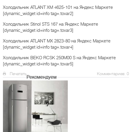
Холодильник ATLANT ХМ 4625-101
на Яндекс Маркете
[dynamic_widget id=info tag=.tovar2]
Холодильник Stinol STS 167
на Яндекс Маркете
[dynamic_widget id=info tag=.tovar3]
Холодильник ATLANT МХ 2823-80
на Яндекс Маркете
[dynamic_widget id=info tag=.tovar4]
Холодильник BEKO RCSK 250M00 S
на Яндекс Маркете
[dynamic_widget id=info tag=.tovar5]
Печатать
Комментариев: 0
Рекомендуем