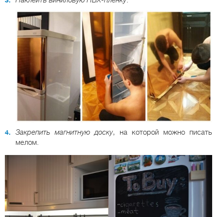
Наклеить виниловую ПВХ-пленку
.
Закрепить магнитную доску
, на которой можно писать
мелом.