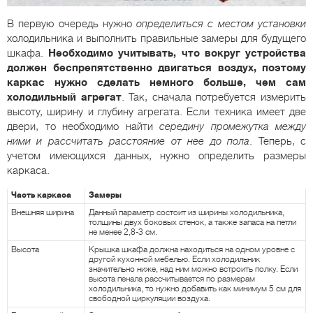
В первую очередь нужно
определиться с местом установки
холодильника и выполнить правильные замеры для будущего
шкафа.
Необходимо учитывать, что вокруг устройства
должен беспрепятственно двигаться воздух, поэтому
каркас нужно сделать немного больше, чем сам
холодильный агрегат
. Так, сначала потребуется измерить
высоту, ширину и глубину агрегата. Если техника имеет две
двери, то необходимо найти
середину промежутка между
ними и рассчитать расстояние от нее до пола
. Теперь, с
учетом имеющихся данных, нужно определить размеры
каркаса.
Часть каркаса
Замеры
Внешняя ширина
Данный параметр состоит из ширины холодильника,
толщины двух боковых стенок, а также запаса на петли
не менее 2,8-3 см.
Высота
Крышка шкафа должна находиться на одном уровне с
другой кухонной мебелью. Если холодильник
значительно ниже, над ним можно встроить полку. Если
высота пенала рассчитывается по размерам
холодильника, то нужно добавить как минимум 5 см для
свободной циркуляции воздуха.