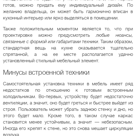
готов, можно придать ему индивидуальный дизайн. По
желанию владельца, он может быть гармонично вписан в
кухонный интерьер или ярко выделяться в помещении.
Также положительным моментом является то, что при
проектировке
можно предусмотреть любые нюансы,
связанные с формой или габаритами техники
. Таким образом,
стандартная вещь на кухне оказывается тщательно
спрятанной, а на ее месте располагается удачно
установленный стильный мебельный элемент.
Минусы встроенной техники
Самостоятельная установка техники в мебель имеет ряд
недостатков по отношению к готовым встроенным
холодильникам. Во-первых, устройству будет
недостаточно
вентиляции
, а значит, оно будет греться и быстрее выйдет из
строя. Пользователь может убрать заднюю стенку и дно, но
этого будет мало. Кроме того, в таком случае каркас
становится менее устойчивым, а значит — небезопасным.
Иногда его крепят к стене, но это снова мешает циркуляции
воздуха.