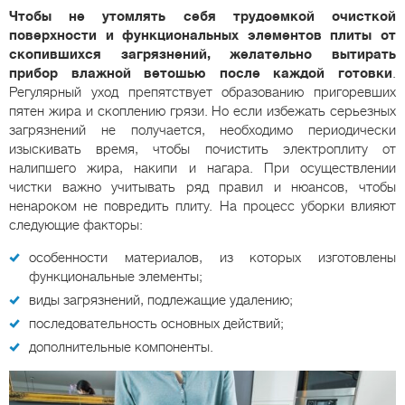
Чтобы не утомлять себя трудоемкой очисткой
поверхности и функциональных элементов плиты от
скопившихся загрязнений, желательно вытирать
прибор влажной ветошью после каждой готовки
.
Регулярный уход препятствует образованию пригоревших
пятен жира и скоплению грязи. Но если избежать серьезных
загрязнений не получается, необходимо периодически
изыскивать время, чтобы почистить электроплиту от
налипшего жира, накипи и нагара. При осуществлении
чистки важно учитывать ряд правил и нюансов, чтобы
ненароком не повредить плиту. На процесс уборки влияют
следующие факторы:
особенности материалов, из которых изготовлены
функциональные элементы;
виды загрязнений, подлежащие удалению;
последовательность основных действий;
дополнительные компоненты.