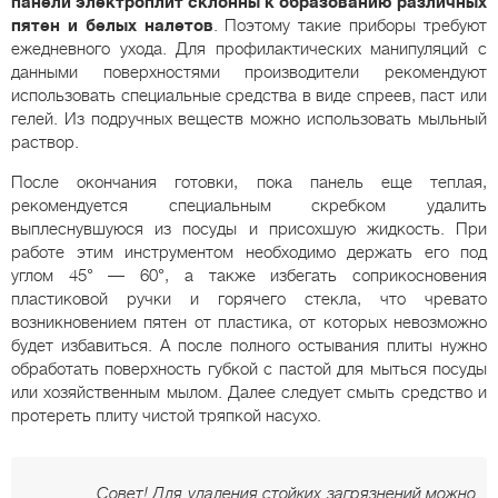
панели электроплит склонны к образованию различных
пятен и белых налетов
. Поэтому такие приборы требуют
ежедневного ухода. Для профилактических манипуляций с
данными поверхностями производители рекомендуют
использовать специальные средства в виде спреев, паст или
гелей. Из подручных веществ можно использовать мыльный
раствор.
После окончания готовки, пока панель еще теплая,
рекомендуется специальным скребком удалить
выплеснувшуюся из посуды и присохшую жидкость. При
работе этим инструментом необходимо держать его под
углом 45° — 60°, а также избегать соприкосновения
пластиковой ручки и горячего стекла, что чревато
возникновением пятен от пластика, от которых невозможно
будет избавиться. А после полного остывания плиты нужно
обработать поверхность губкой с пастой для мыться посуды
или хозяйственным мылом. Далее следует смыть средство и
протереть плиту чистой тряпкой насухо.
Совет! Для удаления стойких загрязнений можно