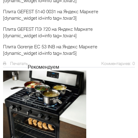
[dynamic_widget id=info tag=.tovar2]
Плита GEFEST 5140 0031
на Яндекс Маркете
[dynamic_widget id=info tag=.tovar3]
Плита GEFEST ПЭ 720
на Яндекс Маркете
[dynamic_widget id=info tag=.tovar4]
Плита Gorenje EC 53 INB
на Яндекс Маркете
[dynamic_widget id=info tag=.tovar5]
Печатать
Комментариев: 0
Рекомендуем