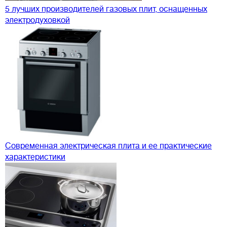
5 лучших производителей газовых плит, оснащенных
электродуховкой
Современная электрическая плита и ее практические
характеристики