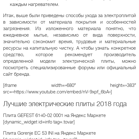
каждым нагревателем.
Итак, выше были приведены способы ухода за электроплитой
в зависимости от материала покрытия и особенностей
загрязнения. Из изложенного материала понятно, что
ежедневное мытье, независимо от вида поверхности,
значительно сэкономит время, трудовые и материальные
ресурсы на капитальную чистку. А чтобы узнать конкретное
средство, которое рекомендует производитель
определенной модели электрической плиты, можно
посмотреть специализированные форумы или официальный
сайт бренда.
[iframe width=»680″ height=»383″
src=»https://www.youtube.com/embed/nV-9xpf_6bA»]
Лучшие электрические плиты 2018 года
Плита GEFEST 6140-02 0001
на Яндекс Маркете
[dynamic_widget id=info tag=.tovar]
Плита Gorenje EC 53 INI
на Яндекс Маркете