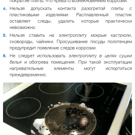
покрытие плиты, что чревато возникновением коррозии.
Нельзя допускать
контакта разогретой плиты с
пластиковыми изделиями
. Расплавленный пластик
оставляет следы, удалить которые практически
невозможно.
Нельзя
ставить на электроплиту мокрые кастрюли
,
сковороды, чайники. Просушивание посуды полотенцем
предупредит появление следов коррозии.
Не следует
использовать электроплиту в целях сушки
белья
и обогрева помещения. При такой эксплуатации
нагревательные элементы могут испортиться
преждевременно.