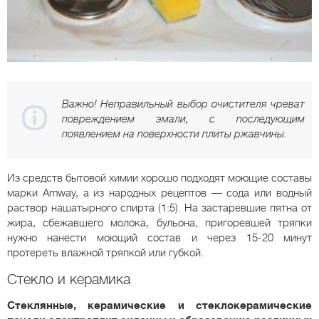
Важно! Неправильный выбор очистителя чреват
повреждением эмали, с последующим
появлением на поверхности плиты ржавчины.
Из средств бытовой химии хорошо подходят моющие составы
марки Amway, а из народных рецептов — сода или водный
раствор нашатырного спирта (1:5). На застаревшие пятна от
жира, сбежавшего молока, бульона, пригоревшей тряпки
нужно нанести моющий состав и через 15-20 минут
протереть влажной тряпкой или губкой.
Стекло и керамика
Стеклянные, керамические и стеклокерамические