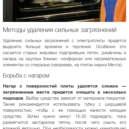
Методы удаления сильных загрязнений
Удалению сильных загрязнений с электроплиты придется
выделить больше времени и терпения. Особенно это
касается старых жировых подгоревших пятен, ржавчины и
нагара на круглых блинах- конфорках или нагревательных
элементах со спиралью (например, на плитах марки Мечта).
Борьба с нагаром
Нагар с поверхностей плиты удалятся сложно —
загрязненные места придется очищать в несколько
подходов
. Выбор средства зависит от материала покрытия.
Также рекомендуется использовать губку с шершавой
поверхностью, чтобы с ее помощью нанести моющее
средство. Затем нужно минут 15-20 подождать, пока
размягчится застарелое пятно, после чего смыть его
влажной ветошью. При необходимости можно манипуляцию