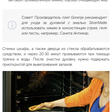
Совет! Производитель плит Gorenje рекомендует
для ухода за духовкой с эмалью SilverMatte
использовать химию в консистенции спрея, геля
или пасты, например, Caнитa Aнтижиp.
Стенки шкафа, а также дверца из стекла обрабатываются
средством, и через 20-30 минут промываются при помощи
тряпки и воды. После очистки духовку нужно подержать
приоткрытой для выветривания запахов.