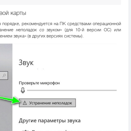
вой карты
в порядке, рекомендуется на ПК средствами операционной
анение неполадок со звуком»
(для 10-й версии ОС) или
нием звука» (в других версиях системы).