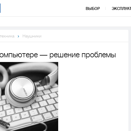
ВЫБОР
ЭКСПЛУА
 техника
Наушники
компьютере — решение проблемы