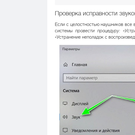
Проверка исправности звуко
Если с целостностью наушников все 
системы
провести процедуру: «Устр
«Устранение неполадок с воспроизведе