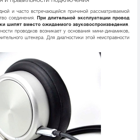
идной и часто встречающейся причиной рассматриваемой
ство соединения.
При длительной эксплуатации провод
ики шипят вместо ожидаемого звуковоспроизведения
.
ности проводков возникает у основания мини-динамиков,
нительного штекера. Для диагностики этой неисправности