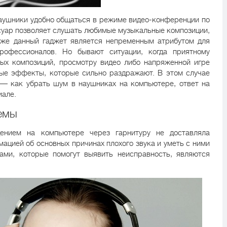
аушники удобно общаться в режиме видео-конференции по
ссуар позволяет слушать любимые музыкальные композиции,
кже данный гаджет является непременным атрибутом для
рофессионалов. Но бывают ситуации, когда приятному
ых композиций, просмотру видео либо напряженной игре
ые эффекты, которые сильно раздражают. В этом случае
 — как убрать шум в наушниках на компьютере, ответ на
иале.
емы
дением на компьютере через гарнитуру не доставляла
ацией об основных причинах плохого звука и уметь с ними
ками, которые помогут выявить неисправность, являются