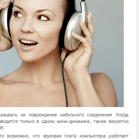
казывать на
повреждение кабельного соединения.
Когда
зводится только в одном мини-динамике, также вероятно
ПК.
 то возможно, что
звуковая плата компьютера работает