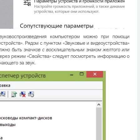
звуковоспроизведения компьютером можно при помощи
стройств». Рядом с пунктом «Звуковые и видеоустройства»
лжно быть значков с восклицательным знаком желтого или
 через режим «Свойства» следует посмотреть информацию о
чающего за звук.