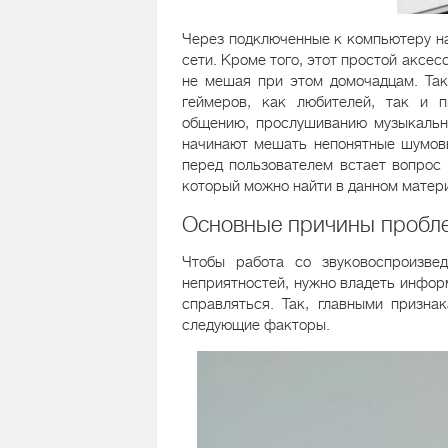
Через подключенные к компьютеру н
сети. Кроме того, этот простой аксе
не мешая при этом домочадцам. Та
геймеров, как любителей, так и п
общению, прослушиванию музыкальн
начинают мешать непонятные шумов
перед пользователем встает вопрос
который можно найти в данном матер
Основные причины пробл
Чтобы работа со звуковоспроизве
неприятностей, нужно владеть информ
справляться. Так, главными призна
следующие факторы.