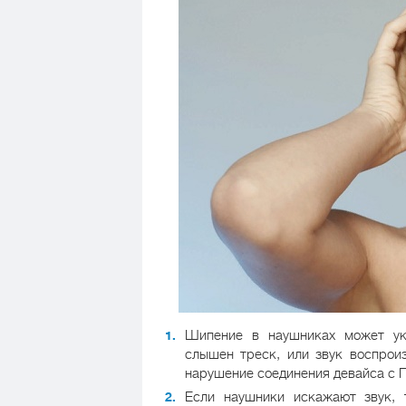
Шипение в наушниках может у
слышен треск, или звук воспрои
нарушение соединения девайса с 
Если наушники искажают звук,