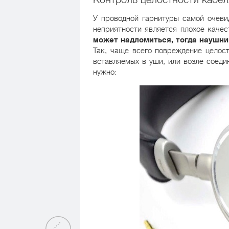
У проводной гарнитуры самой очев
неприятности является плохое каче
может надломиться, тогда наушн
Так, чаще всего повреждение целост
вставляемых в уши, или возле соеди
нужно: