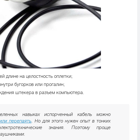
ей длине на целостность оплетки;
внутри бугорков или прогалин;
ждения штекера в разъем компьютера.
еленных навыках испорченный кабель можно
или перепаять
. Но для этого нужен опыт в тонких
ектротехнические знания. Поэтому проще
наушниками.