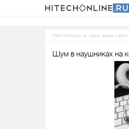
Hitech-Online.ru
Аудио, видео и фото
Шум в наушниках на 