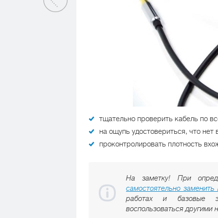
тщательно проверить кабель по вс
на ощупь удостовериться, что нет 
проконтролировать плотность вхо
На заметку! При опред
самостоятельно заменить 
работах и базовые эл
воспользоваться другими 