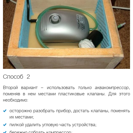
Способ 2
Второй вариант – использовать
только аквакомпрессор
,
поменяв в нем местами пластиковые клапаны. Для этого
необходимо:
осторожно разобрать прибор, достать клапаны, поменять
их местами;
пилкой удалить угловую часть устройства;
бережно собрать компрессор;