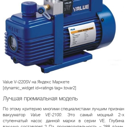
Value V-i220SV
на Яндекс Маркете
[dynamic_widget id=ratings tag=.tovar2]
Лучшая премиальная модель
По этому критерию многими специалистами лучшим признан
вакууматор
Value VE-2100
. Это самый мощный 2-х
ступенчатый насос данной марки в серии VE. Глубина
вакуума составляет 2 Па, производительность – 288 л/мин,