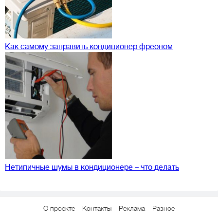
Как самому заправить кондиционер фреоном
Нетипичные шумы в кондиционере – что делать
О проекте
Контакты
Реклама
Разное