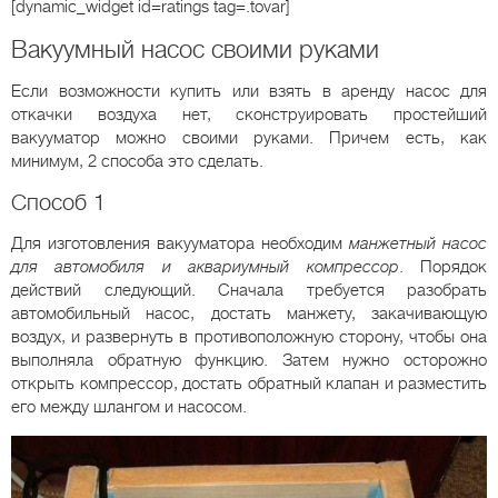
[dynamic_widget id=ratings tag=.tovar]
Вакуумный насос своими руками
Если возможности купить или взять в аренду насос для
откачки воздуха нет, сконструировать простейший
вакууматор можно своими руками. Причем есть, как
минимум, 2 способа это сделать.
Способ 1
Для изготовления вакууматора необходим
манжетный насос
для автомобиля и аквариумный компрессор
. Порядок
действий следующий. Сначала требуется разобрать
автомобильный насос, достать манжету, закачивающую
воздух, и развернуть в противоположную сторону, чтобы она
выполняла обратную функцию. Затем нужно осторожно
открыть компрессор, достать обратный клапан и разместить
его между шлангом и насосом.