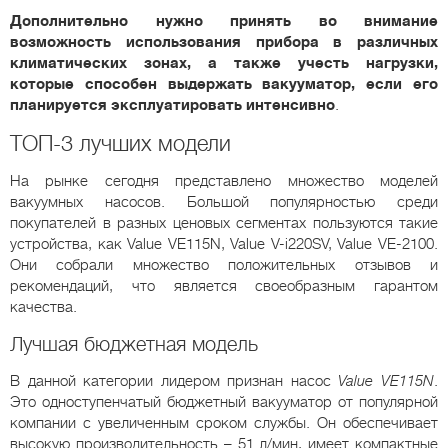
Дополнительно нужно принять во внимание
возможность использования прибора в различных
климатических зонах, а также учесть нагрузки,
которые способен выдержать вакууматор, если его
планируется эксплуатировать интенсивно
.
ТОП-3 лучших модели
На рынке сегодня представлено множество моделей
вакуумных насосов. Большой популярностью среди
покупателей в разных ценовых сегментах пользуются такие
устройства, как Value VE115N, Value V-i220SV, Value VE-2100.
Они собрали множество положительных отзывов и
рекомендаций, что является своеобразным гарантом
качества.
Лучшая бюджетная модель
В данной категории лидером признан насос
Value VE115N
.
Это одноступенчатый бюджетный вакууматор от популярной
компании с увеличенным сроком службы. Он обеспечивает
высокую производительность – 51 л/мин, имеет компактные