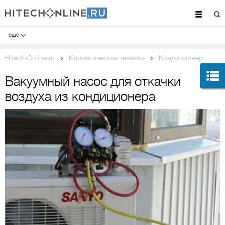
еще
Hitech-Online.ru
Климатическая техника
Кондиционер
Вакуумный насос для откачки
воздуха из кондиционера