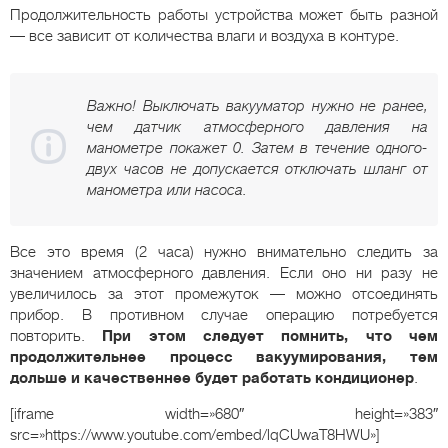
Продолжительность работы устройства может быть разной
— все зависит от количества влаги и воздуха в контуре.
Важно! Выключать вакууматор нужно не ранее,
чем датчик атмосферного давления на
манометре покажет 0. Затем в течение одного-
двух часов не допускается отключать шланг от
манометра или насоса.
Все это время (2 часа) нужно внимательно следить за
значением атмосферного давления. Если оно ни разу не
увеличилось за этот промежуток — можно отсоединять
прибор. В противном случае операцию потребуется
повторить.
При этом следует помнить, что чем
продолжительнее процесс вакуумирования, тем
дольше и качественнее будет работать кондиционер
.
[iframe width=»680″ height=»383″
src=»https://www.youtube.com/embed/lqCUwaT8HWU»]