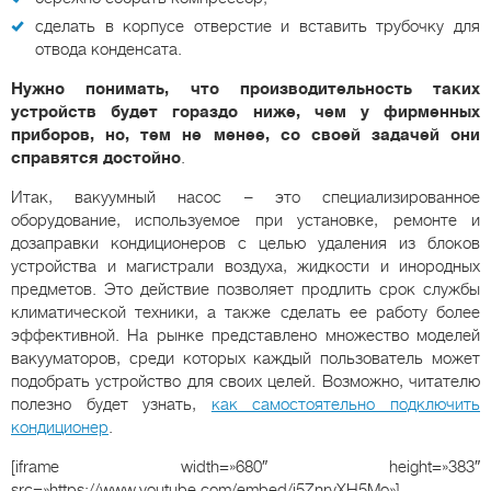
сделать в корпусе отверстие и вставить трубочку для
отвода конденсата.
Нужно понимать, что производительность таких
устройств будет гораздо ниже, чем у фирменных
приборов, но, тем не менее, со своей задачей они
справятся достойно
.
Итак, вакуумный насос – это специализированное
оборудование, используемое при установке, ремонте и
дозаправки кондиционеров с целью удаления из блоков
устройства и магистрали воздуха, жидкости и инородных
предметов. Это действие позволяет продлить срок службы
климатической техники, а также сделать ее работу более
эффективной. На рынке представлено множество моделей
вакууматоров, среди которых каждый пользователь может
подобрать устройство для своих целей. Возможно, читателю
полезно будет узнать,
как самостоятельно подключить
кондиционер
.
[iframe width=»680″ height=»383″
src=»https://www.youtube.com/embed/j5ZnrvXH5Mo»]