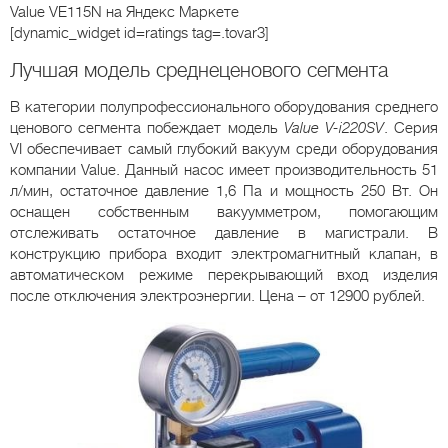
Value VE115N
на Яндекс Маркете
[dynamic_widget id=ratings tag=.tovar3]
Лучшая модель среднеценового сегмента
В категории полупрофессионального оборудования среднего
ценового сегмента побеждает модель
Value V-i220SV
. Серия
VI обеспечивает самый глубокий вакуум среди оборудования
компании Value. Данный насос имеет производительность 51
л/мин, остаточное давление 1,6 Па и мощность 250 Вт. Он
оснащен собственным вакуумметром, помогающим
отслеживать остаточное давление в магистрали. В
конструкцию прибора входит электромагнитный клапан, в
автоматическом режиме перекрывающий вход изделия
после отключения электроэнергии. Цена – от 12900 рублей.