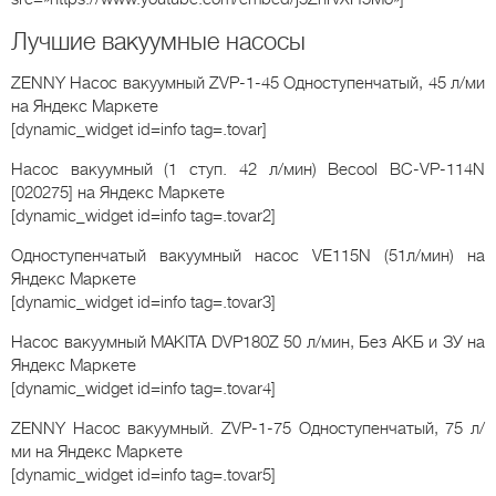
Лучшие вакуумные насосы
ZENNY Насос вакуумный ZVP-1-45 Одноступенчатый, 45 л/ми
на Яндекс Маркете
[dynamic_widget id=info tag=.tovar]
Насос вакуумный (1 ступ. 42 л/мин) Becool BC-VP-114N
[020275]
на Яндекс Маркете
[dynamic_widget id=info tag=.tovar2]
Одноступенчатый вакуумный насос VЕ115N (51л/мин)
на
Яндекс Маркете
[dynamic_widget id=info tag=.tovar3]
Насос вакуумный MAKITA DVP180Z 50 л/мин, Без АКБ и ЗУ
на
Яндекс Маркете
[dynamic_widget id=info tag=.tovar4]
ZENNY Насос вакуумный. ZVP-1-75 Одноступенчатый, 75 л/
ми
на Яндекс Маркете
[dynamic_widget id=info tag=.tovar5]