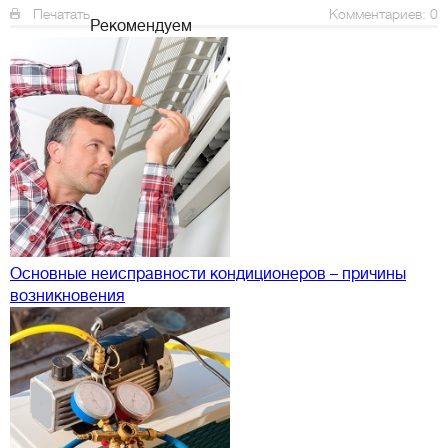
Печатать
Комментариев: 0
Рекомендуем
Основные неисправности кондиционеров – причины
возникновения