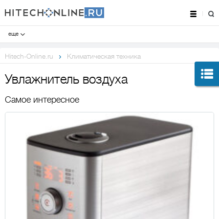
еще
Hitech-Online.ru
Климатическая техника
Увлажнитель воздуха
Самое интересное