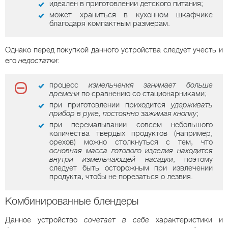
идеален в приготовлении детского питания;
может храниться в кухонном шкафчике
благодаря компактным размерам.
Однако перед покупкой данного устройства следует учесть и
его
недостатки
:
процесс
измельчения занимает больше
времени
по сравнению со стационарниками;
при приготовлении приходится
удерживать
прибор в руке, постоянно зажимая кнопку
;
при перемалывании совсем небольшого
количества твердых продуктов (например,
орехов) можно столкнуться с тем, что
основная масса готового изделия находится
внутри измельчающей насадки
, поэтому
следует быть осторожным при извлечении
продукта, чтобы не порезаться о лезвия.
Комбинированные блендеры
Данное устройство
сочетает в себе
характеристики и