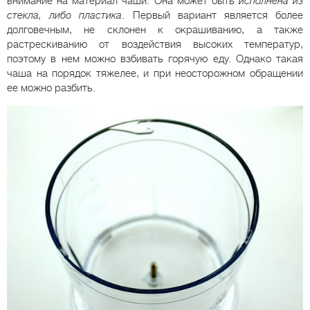
внимание на материал чаши. Она может быть
исполнена из
стекла, либо пластика
. Первый вариант является более
долговечным, не склонен к окрашиванию, а также
растрескиванию от воздействия высоких температур,
поэтому в нем можно взбивать горячую еду. Однако такая
чаша на порядок тяжелее, и при неосторожном обращении
ее можно разбить.