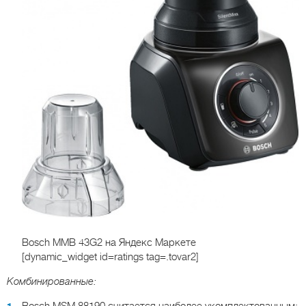
Bosch MMB 43G2
на Яндекс Маркете
[dynamic_widget id=ratings tag=.tovar2]
Комбинированные: