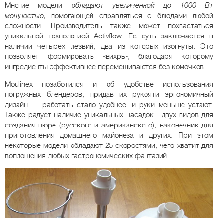
Многие модели
обладают увеличенной до 1000 Вт
мощностью
, помогающей справляться с блюдами любой
сложности. Производитель также может похвастаться
уникальной технологией Activflow. Ее суть заключается в
наличии четырех лезвий, два из которых изогнуты. Это
позволяет формировать «вихрь», благодаря которому
ингредиенты эффективнее перемешиваются без комочков.
Moulinex позаботился и об удобстве использования
погружных блендеров, придав их рукояти эргономичный
дизайн — работать стало удобнее, и руки меньше устают.
Также радует наличие уникальных насадок: двух видов для
создания пюре (русского и американского), наконечник для
приготовления домашнего майонеза и других. При этом
некоторые модели обладают 25 скоростями, чего хватит для
воплощения любых гастрономических фантазий.