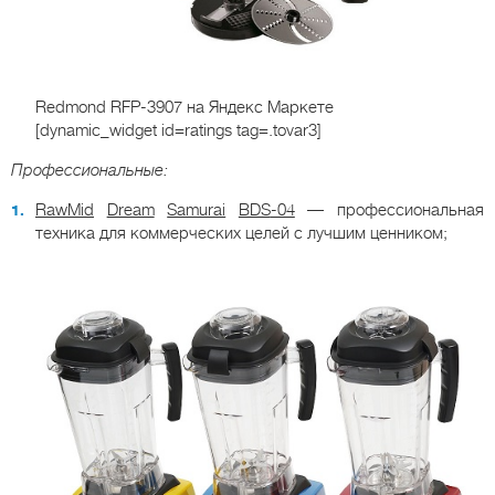
Redmond RFP-3907
на Яндекс Маркете
[dynamic_widget id=ratings tag=.tovar3]
Профессиональные:
RawMid
Dream
Samurai
BDS
-04
— профессиональная
техника для коммерческих целей с лучшим ценником;