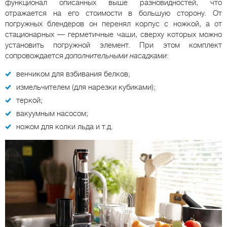
функционал описанных выше разновидностей, что
отражается на его стоимости в большую сторону. От
погружных блендеров он перенял корпус с ножкой, а от
стационарных — герметичные чаши, сверху которых можно
установить погружной элемент. При этом комплект
сопровождается
дополнительными насадками
:
венчиком для взбивания белков;
измельчителем (для нарезки кубиками);
теркой;
вакуумным насосом;
ножом для колки льда и т.д.