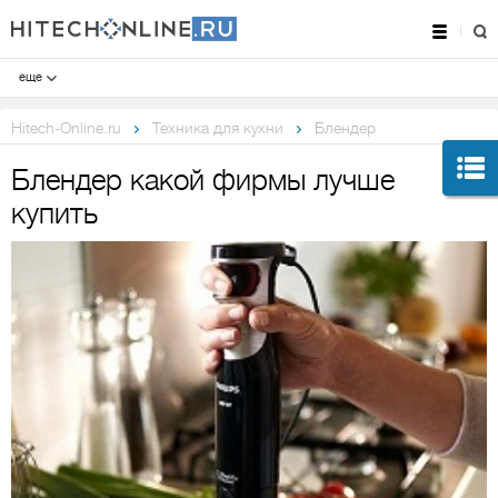
еще
Hitech-Online.ru
Техника для кухни
Блендер
Блендер какой фирмы лучше
купить