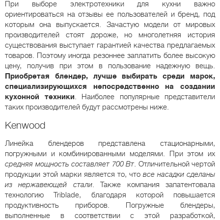
При выборе электротехники для кухни важно
ориентироваться на отзывы ее пользователей и бренд, под
которым она выпускается. Зачастую модели от мировых
производителей стоят дороже, но многолетняя история
существования выступает гарантией качества предлагаемых
товаров. Поэтому иногда резоннее заплатить более высокую
цену, получив при этом в пользование надежную вещь.
Приобретая блендер, лучше выбирать среди марок,
специализирующихся непосредственно на создании
кухонной техники
. Наиболее популярные представители
таких производителей будут рассмотрены ниже.
Kenwood
Линейка блендеров представлена стационарными,
погружными и комбинированными моделями. При этом их
средняя мощность составляет 700 Вт
. Отличительной чертой
продукции этой марки является то, что
все насадки сделаны
из нержавеющей стали
. Также компания запатентовала
технологию Triblade, благодаря которой повышается
продуктивность приборов. Погружные блендеры,
выполненные в соответствии с этой разработкой,