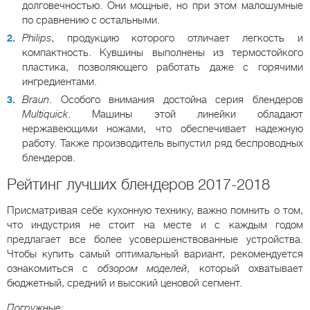
долговечностью. Они мощные, но при этом малошумные
по сравнению с остальными.
Philips
, продукцию которого отличает легкость и
компактность. Кувшины выполнены из термостойкого
пластика, позволяющего работать даже с горячими
ингредиентами.
Braun
. Особого внимания достойна серия блендеров
Multiquick
. Машины этой линейки обладают
нержавеющими ножами, что обеспечивает надежную
работу. Также производитель выпустил ряд беспроводных
блендеров.
Рейтинг лучших блендеров 2017-2018
Присматривая себе кухонную технику, важно помнить о том,
что индустрия не стоит на месте и с каждым годом
предлагает все более усовершенствованные устройства.
Чтобы купить самый оптимальный вариант, рекомендуется
ознакомиться с
обзором моделей
, который охватывает
бюджетный, средний и высокий ценовой сегмент.
Погружные: