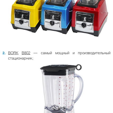
BORK
B
802
— самый мощный и производительный
стационарник;