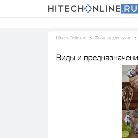
Hitech-Online.ru
Техника для кухни
Виды и предназначени