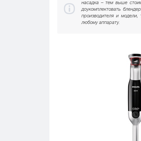
насадка – тем выше стои
доукомплектовать бленде
производителя и модели, 
любому аппарату.