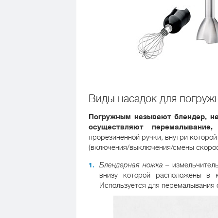
Виды насадок для погруж
Погружным называют блендер, на
осуществляют перемалывание,
прорезиненной ручки, внутри которой
(включения/выключения/смены скорос
Блендерная ножка
– измельчитель
внизу которой расположены в 
Используется для перемалывания о