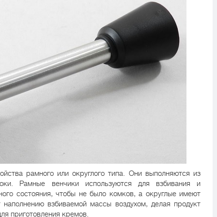
ства рамного или округлого типа. Они выполняются из
локи. Рамные венчики используются для взбивания и
ого состояния, чтобы не было комков, а округлые имеют
т наполнению взбиваемой массы воздухом, делая продукт
ля приготовления кремов.