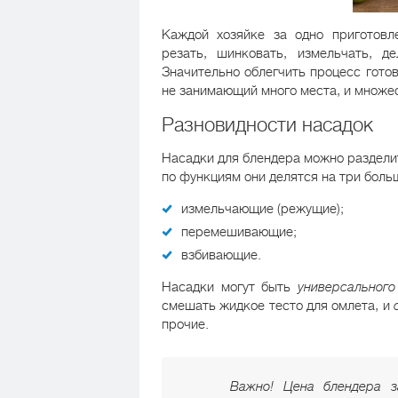
Каждой хозяйке за одно приготовл
резать, шинковать, измельчать, д
Значительно облегчить процесс гото
не занимающий много места, и множес
Разновидности насадок
Насадки для блендера можно раздел
по функциям они делятся на три боль
измельчающие (режущие);
перемешивающие;
взбивающие.
Насадки могут быть
универсального
смешать жидкое тесто для омлета, и
прочие.
Важно! Цена блендера з