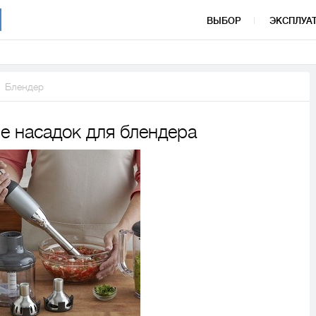
ВЫБОР
ЭКСПЛУА
Блендер
е насадок для блендера