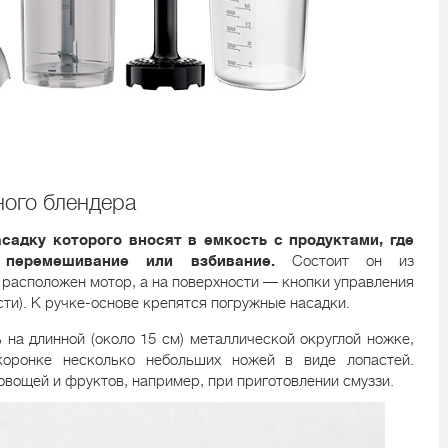
ного блендера
садку которого вносят в емкость с продуктами, где
 перемешивание или взбивание.
Состоит он из
 расположен мотор, а на поверхности — кнопки управления
ти). К ручке-основе крепятся погружные насадки.
 на длинной (около 15 см) металлической округлой ножке,
коронке несколько небольших ножей в виде лопастей.
вощей и фруктов, например, при приготовлении смуззи.