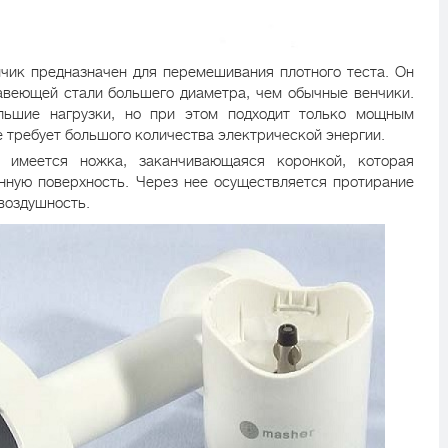
чик предназначен для перемешивания плотного теста. Он
авеющей стали большего диаметра, чем обычные венчики.
льшие нагрузки, но при этом подходит только мощным
е требует большого количества электрической энергии.
имеется ножка, заканчивающаяся коронкой, которая
нную поверхность. Через нее осуществляется протирание
воздушность.