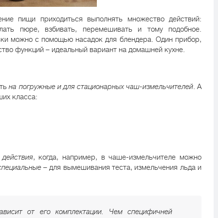
ение пищи приходиться выполнять множество действий:
елать пюре, взбивать, перемешивать и тому подобное.
вки можно с помощью насадок для блендера. Один прибор,
тво функций – идеальный вариант на домашней кухне.
ить
на погружные и для стационарных чаш-измельчителей
. А
ших класса:
 действия
, когда, например, в чаше-измельчителе можно
специальные
– для вымешивания теста, измельчения льда и
ависит от его комплектации. Чем специфичней