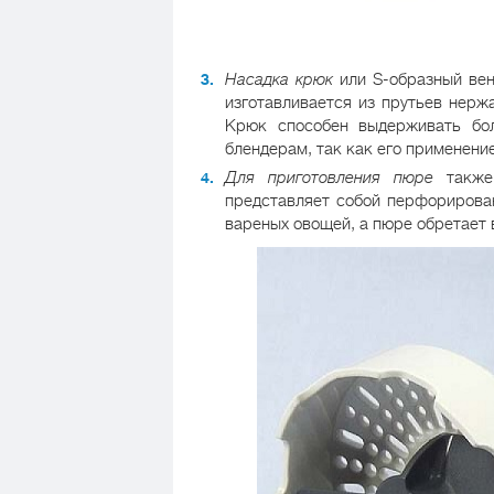
Насадка крюк
или S-образный вен
изготавливается из прутьев нерж
Крюк способен выдерживать бо
блендерам, так как его применени
Для приготовления пюре
также 
представляет собой перфорирова
вареных овощей, а пюре обретает 