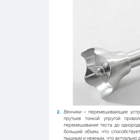
Венчики
– перемешивающие устрой
прутьев тонкой упругой прово
перемешивания теста до однородн
больший объем, что способствуе
пышным и нежным, что актуально д