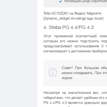
питающий шнур короткий
Tefal GC702D01
на Яндекс Маркете
[dynamic_widget id=ratings tag=.tovar]
4. Steba PG 4.4/PG 4.3
Этот прижимной (контактный) эле
которым его можно подстроить под
предусматривает использование
5 
сигнализирует о достижении приборо
Совет! При большом объ
можно откидывать. При эт
жарки.
Несмотря на значительный вес, кот
габаритами, что делает удобным его
PG 4.4/PG 4.3 является довольно дор