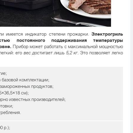
ели имеется индикатор степени прожарки.
Электрогриль
стью постоянного поддерживания температуры
овне.
Прибор может работать с максимальной мощностью
легкий: его
вес достигает лишь 5,2 кг
. Это позволяет легко
ие;
в базовой комплектации;
 замороженных продуктов;
5×36,5×18 см);
ирно известных производителей;
товки;
требления.
 р.);