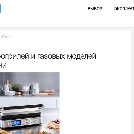
ВЫБОР
ЭКСПЛУА
Гриль
огрилей и газовых моделей
чи