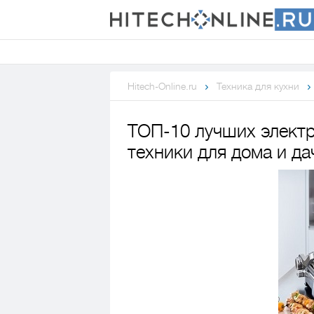
Hitech-Online.ru
Техника для кухни
ТОП-10 лучших электр
техники для дома и да