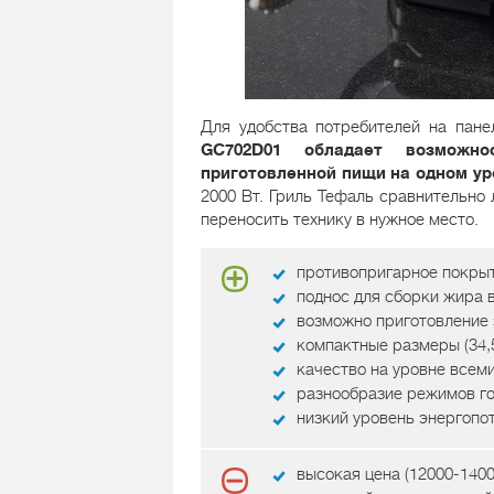
Для удобства потребителей на пан
GC702D01 обладает возможно
приготовленной пищи на одном ур
2000 Вт. Гриль Тефаль сравнительно 
переносить технику в нужное место.
противопригарное покрыт
поднос для сборки жира 
возможно приготовление
компактные размеры (34,
качество на уровне всем
разнообразие режимов го
низкий уровень энергопо
высокая цена (12000-14000