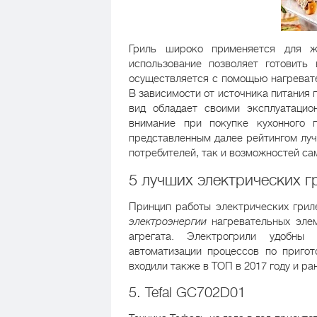
Гриль широко применяется для ж
использование позволяет готовит
осуществляется с помощью нагревате
В зависимости от источника питания 
вид обладает своими эксплуатацио
внимание при покупке кухонного 
представленным далее рейтингом луч
потребителей, так и возможностей са
5 лучших электрических г
Принцип работы электрических гри
электроэнергии
нагревательных элем
агрегата. Электрогрили удобны
автоматизации процессов по приго
входили также в ТОП в 2017 году и ра
5. Tefal GC702D01