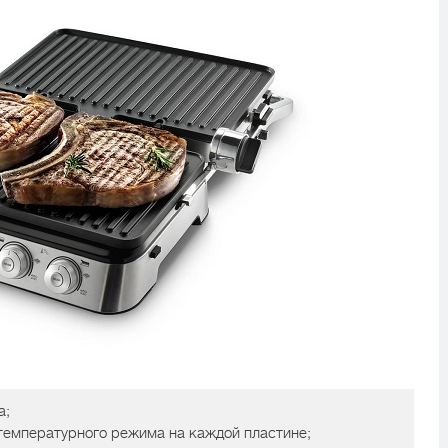
а;
температурного режима на каждой пластине;