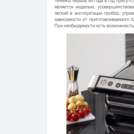
Техника Тефаль из года в год присутс
является моделью, усовершенствова
легкий в эксплуатации прибор, упр
зависимости от приготавливаемого 
При необходимости есть возможность