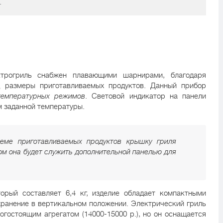
.
ктрогриль снабжен плавающими шарнирами, благодаря
 размеры приготавливаемых продуктов. Данный прибор
температурных режимов
. Световой индикатор на панели
м заданной температуры.
еме приготавливаемых продуктов крышку гриля
ом она будет служить дополнительной панелью для
орый составляет 6,4 кг, изделие обладает компактными
 хранение в вертикальном положении. Электрический гриль
огостоящим агрегатом (14000-15000 р.), но он оснащается