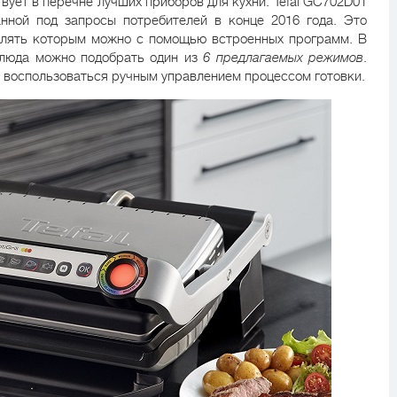
твует в перечне лучших приборов для кухни. Tefal GC702D01
нной под запросы потребителей в конце 2016 года. Это
авлять которым можно с помощью встроенных программ. В
блюда можно подобрать один из
6 предлагаемых режимов
.
 воспользоваться ручным управлением процессом готовки.