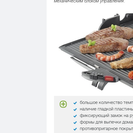
механическим блоком управления
.
большое количество тем
наличие гладкой пластины
фиксирующий замок на р
формы для выпечки дома
противопригарное покрыт