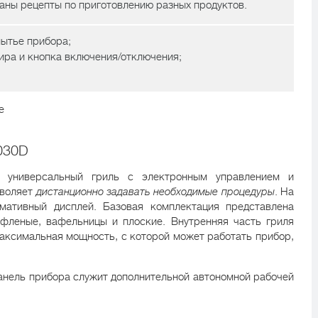
аны рецепты по приготовлению разных продуктов.
мытье прибора;
жира и кнопка включения/отключения;
е
1030D
я универсальный гриль с электронным управлением и
зволяет
дистанционно задавать необходимые процедуры
. На
мативный дисплей. Базовая комплектация представлена
ифленые, вафельницы и плоские. Внутренняя часть гриля
аксимальная мощность, с которой может работать прибор,
анель прибора служит дополнительной автономной рабочей