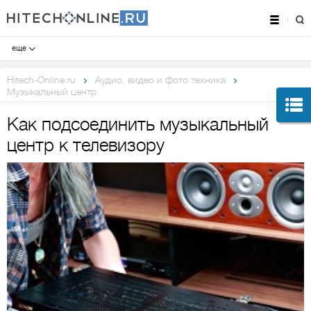
еще
Hitech-Online.ru
Аудио, видео и фото техника
Музыкальный центр
Как подсоединить музыкальный
центр к телевизору