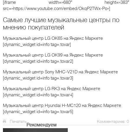
[iframe width=»680″ height=»383″
src=»https://www.youtube.com/embed/OkqP2TWx-Po»]
Самые лучшие музыкальные центры по
мнению покупателей
Музыкальный центр LG OK65
на Яндекс Маркете
[dynamic_widget id=info tag=.tovar]
Музыкальный центр LG OK99
на Яндекс Маркете
[dynamic_widget id=info tag=.tovar2]
Музыкальный центр Sony MHC-V21D
на Яндекс Маркете
[dynamic_widget id=info tag=.tovar3]
Музыкальный центр LG RK3
на Яндекс Маркете
[dynamic_widget id=info tag=.tovar4]
Музыкальный центр Hyundai H-MC120
на Яндекс Маркете
[dynamic_widget id=info tag=.tovar5]
Печатать
Комментариев: 0
Рекомендуем