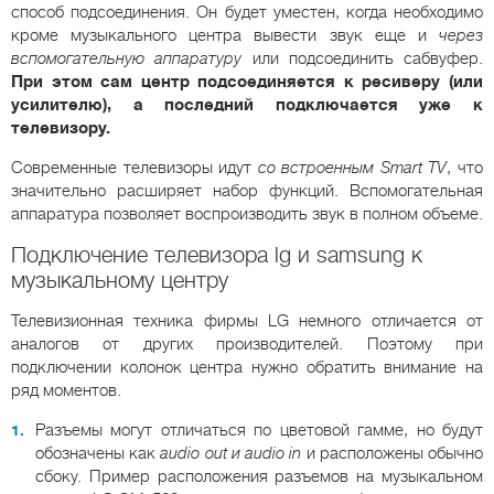
способ подсоединения. Он будет уместен, когда необходимо
кроме музыкального центра вывести звук еще и
через
вспомогательную аппаратуру
или подсоединить сабвуфер.
При этом сам центр подсоединяется к ресиверу (или
усилителю), а последний подключается уже к
телевизору.
Современные телевизоры идут
со встроенным Smart TV
, что
значительно расширяет набор функций. Вспомогательная
аппаратура позволяет воспроизводить звук в полном объеме.
Подключение телевизора lg и samsung к
музыкальному центру
Телевизионная техника фирмы LG немного отличается от
аналогов от других производителей. Поэтому при
подключении колонок центра нужно обратить внимание на
ряд моментов.
Разъемы могут отличаться по цветовой гамме, но будут
обозначены как
audio out и audio in
и расположены обычно
сбоку. Пример расположения разъемов на музыкальном