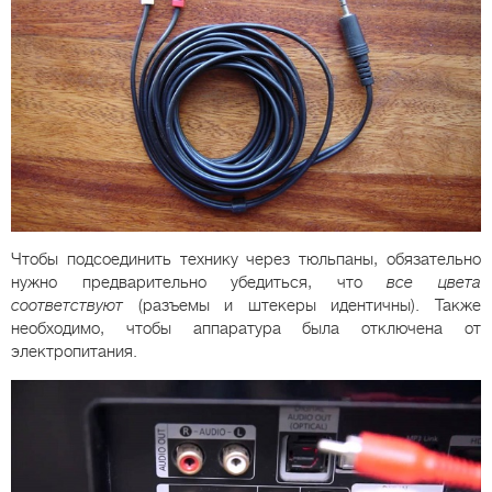
Чтобы подсоединить технику через тюльпаны, обязательно
нужно предварительно убедиться, что
все цвета
соответствуют
(разъемы и штекеры идентичны). Также
необходимо, чтобы аппаратура была отключена от
электропитания.