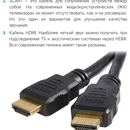
SCART – это кабель для сопряжения устройств между
собой. На современных жидкокристаллических (ЖК)
телевизорах он может отсутствовать, как и на ресиверах.
Но это один из вариантов для улучшения качества
звучания.
Кабель HDMI. Наиболее четкий звук можно получить при
подсоединении TV к акустическим системам через HDMI.
Вся современная техника имеет такие разъемы.