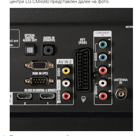
центре LG СМ4560 представлен далее на фото.