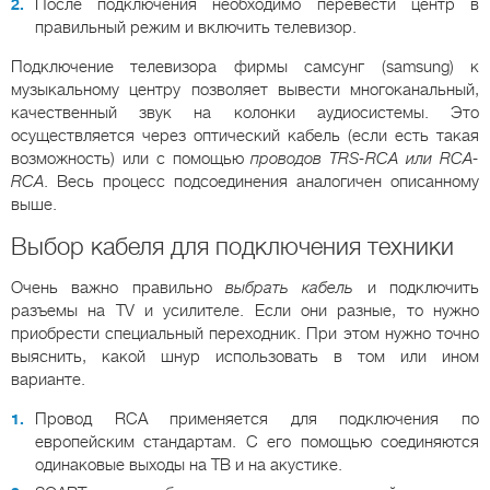
После подключения необходимо перевести центр в
правильный режим и включить телевизор.
Подключение телевизора фирмы самсунг (samsung) к
музыкальному центру позволяет вывести многоканальный,
качественный звук на колонки аудиосистемы. Это
осуществляется через оптический кабель (если есть такая
возможность) или с помощью
проводов TRS-RCA или RCA-
RCA
. Весь процесс подсоединения аналогичен описанному
выше.
Выбор кабеля для подключения техники
Очень важно правильно
выбрать кабель
и подключить
разъемы на TV и усилителе. Если они разные, то нужно
приобрести специальный переходник. При этом нужно точно
выяснить, какой шнур использовать в том или ином
варианте.
Провод RCA применяется для подключения по
европейским стандартам. С его помощью соединяются
одинаковые выходы на ТВ и на акустике.