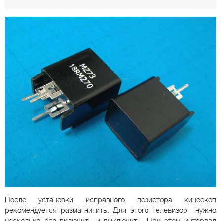
После установки исправного позистора кинескоп
рекомендуется размагнитить. Для этого телевизор нужно
несколько раз включить и выключить. При этом интервал