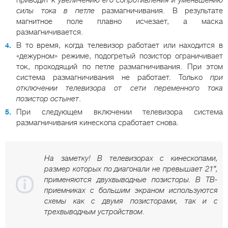
силы тока в петле
размагничивания. В результате
магнитное поле плавно исчезает, а маска
размагничивается.
В то время, когда телевизор работает или находится в
«дежурном» режиме, подогретый позистор ограничивает
ток, проходящий по петле размагничивания. При этом
система размагничивания не работает. Только
при
отключении телевизора от сети переменного тока
позистор остынет
.
При следующем включении телевизора система
размагничивания кинескопа сработает снова.
На заметку! В телевизорах с кинескопами,
размер которых по диагонали не превышает 21″,
применяются двухвыводные позисторы. В ТВ-
приемниках с большим экраном используются
схемы как с двумя позисторами, так и с
трехвыводным устройством.