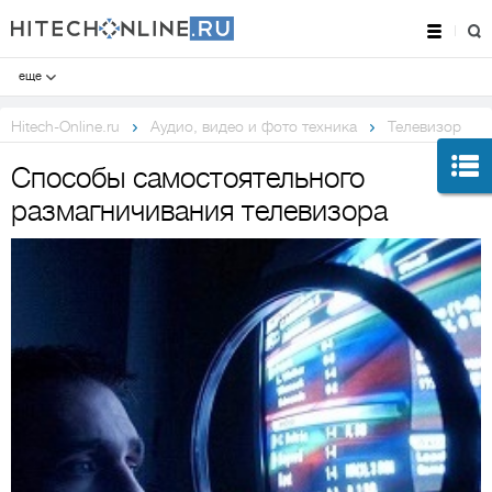
еще
Hitech-Online.ru
Аудио, видео и фото техника
Телевизор
Способы самостоятельного
размагничивания телевизора