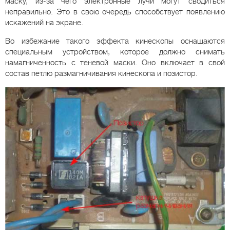
маску, из-за чего электронные лучи могут сводиться
неправильно. Это в свою очередь способствует появлению
искажений на экране.
Во избежание такого эффекта кинескопы оснащаются
специальным устройством, которое должно снимать
намагниченность с теневой маски. Оно включает в свой
состав петлю размагничивания кинескопа и позистор.