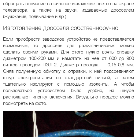
обращать внимание на сильное искажение цветов на экране
телевизора, а также на звуки, издаваемые дросселем
(жужжание, подвывание и др.).
Изготовление дросселя собственноручно
Если приобрести заводское устройство не представляется
возможным, то дроссель для размагничивания можно
сделать своими руками. Для этого нужно взять оправку
диаметром 100-200 мм и намотать на нее от 600 до 900
витков проводом ПЭЛ-2. Диаметр провода — 0,15-0,8 мм.
Сняв полученную обмотку с оправки, к ней подсоединяют
шнур электропитания со стандартной вилкой, а затем
тщательно изолируют с помощью изоленты. А чтобы
пользоваться устройством было удобно, на шнуре
располагают кнопку включения. Визуально процесс можно
посмотреть на фото: