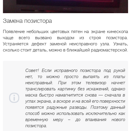
Замена позистора
Появление небольших цветовых пятен на экране кинескопа
чаще всего вызвано выходом из строя позистора.
Устраняется дефект заменой неисправного узла. Узнать,
сколько стоит деталь, можно в ближайшей радиомастерской.
Совет! Если исправного позистора под рукой
нет, то можно просто выпаять из платы
неисправный. При этом телевизор начнет
транслировать картинку без искажений, однако
маска быстро намагнитится снова — сначала в
углах экрана, а вскоре и на всей его поверхности
появятся радужные разводы. Поэтому данный
способ можно использовать исключительно как
временную меру – до впаивания нового
позистора.