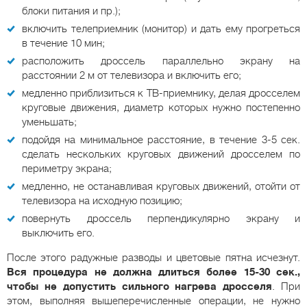
блоки питания и пр.);
включить телеприемник (монитор) и дать ему прогреться
в течение 10 мин;
расположить дроссель параллельно экрану на
расстоянии 2 м от телевизора и включить его;
медленно приблизиться к ТВ-приемнику, делая дросселем
круговые движения, диаметр которых нужно постепенно
уменьшать;
подойдя на минимальное расстояние, в течение 3-5 сек.
сделать нескольких круговых движений дросселем по
периметру экрана;
медленно, не останавливая круговых движений, отойти от
телевизора на исходную позицию;
повернуть дроссель перпендикулярно экрану и
выключить его.
После этого радужные разводы и цветовые пятна исчезнут.
Вся процедура не должна длиться более 15-30 сек.,
чтобы не допустить сильного нагрева дросселя
. При
этом, выполняя вышеперечисленные операции, не нужно