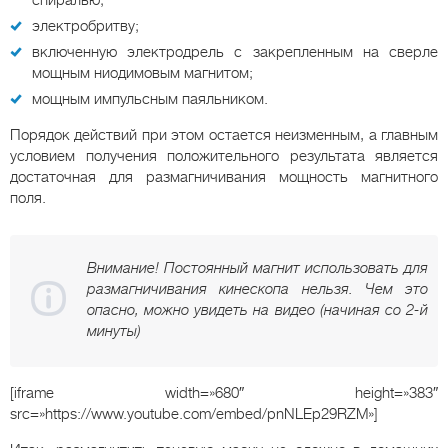
электробритву;
включенную электродрель с закрепленным на сверле
мощным ниодимовым магнитом;
мощным импульсным паяльником.
Порядок действий при этом остается неизменным, а главным
условием получения положительного результата является
достаточная для размагничивания мощность магнитного
поля.
Внимание! Постоянный магнит использовать для
размагничивания кинескопа нельзя. Чем это
опасно, можно увидеть на видео (начиная со 2-й
минуты)
[iframe width=»680″ height=»383″
src=»https://www.youtube.com/embed/pnNLEp29RZM»]