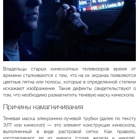
Владельцы старых кинескопных телевизоров время от
времени сталкиваются с тем, что на их экранах появляются
цветные пятна или полосы, которые в определенной степени
искажают изображение. Такие дефекты свидетельствуют о
том, что необходимо размагнитить теневую маску кинескопа.
Причины намагничивания
Теневая маска элекроннно-лучевой трубки (далее по тексту
ЭЛТ или кинескоп) — это элемент конструкции кинескопа,
выполненный в виде растровой сетки. Как правило,
изготавливают ее из инвара (сплав железа и никеля),