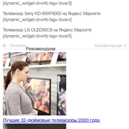
[dynamic_widget id=info tag=.tovar3]
Телевизор Sony KD-65XF9005
на Яндекс Маркете
[dynamic_widget id=info tag=.tovar4]
Телевизор LG OLED55C8
на Яндекс Маркете
[dynamic_widget id=info tag=.tovar5]
Печатать
Комментариев: 0
Рекомендуем
Лучшие 32-дюймовые телевизоры 2020 года