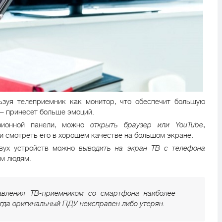
льзуя телеприемник как монитор, что обеспечит большую
 – принесет больше эмоций.
зионной панели, можно
открыть браузер или YouTube
,
и смотреть его в хорошем качестве на большом экране.
вух устройств можно
выводить на экран ТВ с телефона
им людям.
авления ТВ-приемником со смартфона наиболее
огда оригинальный ПДУ неисправен либо утерян.