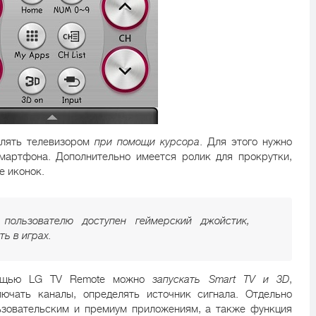
влять телевизором
при помощи курсора
. Для этого нужно
мартфона. Дополнительно имеется ролик для прокрутки,
е иконок.
пользователю доступен геймерский джойстик,
ь в играх.
мощью LG TV Remote можно
запускать Smart TV и 3D
,
лючать каналы, определять источник сигнала. Отдельно
ьзовательским и премиум приложениям, а также функция