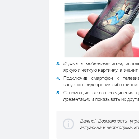
Играть в мобильные игры
, испо
яркую и четкую картинку, а значит
Подключив смартфон к телеви
запустить видеоролик либо фильм 
С помощью такого соединения д
презентации
и показывать их друг
Важно! Возможность упр
актуальна и необходима, к