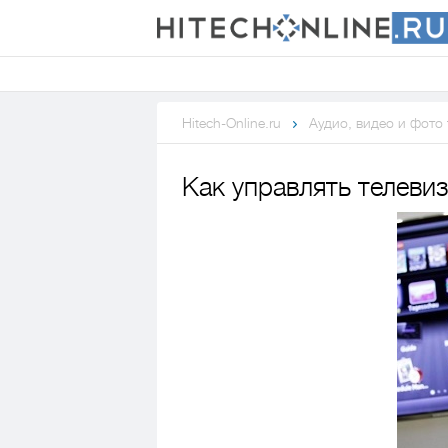
Hitech-Online.ru
Аудио, видео и фото
Как управлять телеви