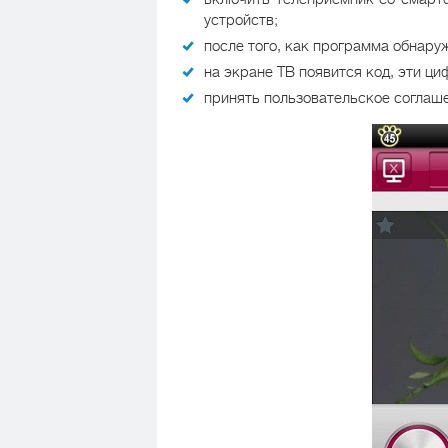
устройств;
после того, как программа обнару
на экране ТВ появится код, эти ц
принять пользовательское соглаше