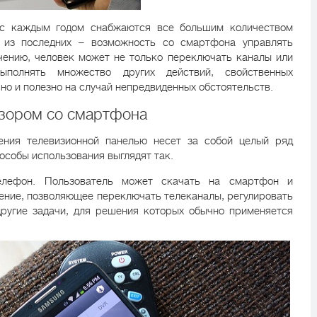
 с каждым годом снабжаются все большим количеством
 из последних – возможность со смартфона управлять
чению, человек может не только переключать каналы или
ыполнять множество других действий, свойственных
но и полезно на случай непредвиденных обстоятельств.
зором со смартфона
ния телевизионной панелью несет за собой целый ряд
особы использования выглядят так.
лефон. Пользователь может скачать на смартфон и
ение, позволяющее переключать телеканалы, регулировать
другие задачи, для решения которых обычно применяется