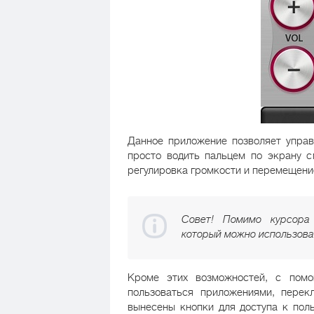
Данное приложение позволяет упра
просто водить пальцем по экрану с
регулировка громкости и перемещени
Совет! Помимо курсора 
который можно использоват
Кроме этих возможностей, с по
пользоваться приложениями, перек
вынесены кнопки для доступа к пол