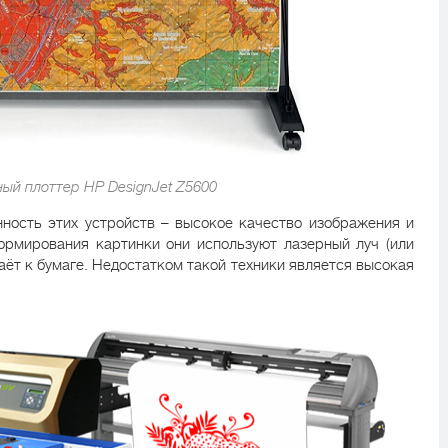
ый плоттер HP DesignJet Z5600
нность этих устройств – высокое качество изображения и
ормирования картинки они используют лазерный луч (или
аёт к бумаге. Недостатком такой техники является высокая