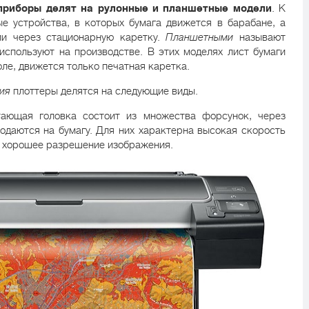
приборы делят на рулонные и планшетные модели
. К
е устройства, в которых бумага движется в барабане, а
ии через стационарную каретку.
Планшетными
называют
используют на производстве. В этих моделях лист бумаги
ле, движется только печатная каретка.
ия
плоттеры делятся на следующие виды.
тающая головка состоит из множества форсунок, через
одаются на бумагу. Для них характерна высокая скорость
, хорошее разрешение изображения.