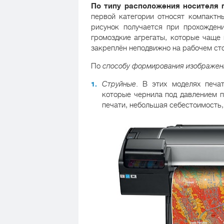
По типу расположения носителя 
первой категории относят компактны
рисунок получается при прохожден
громоздкие агрегаты, которые чаще 
закреплён неподвижно на рабочем сто
По
способу формирования изображен
Струйные
. В этих моделях печа
которые чернила под давлением п
печати, небольшая себестоимость