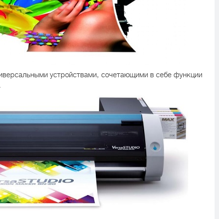
ниверсальными устройствами, сочетающими в себе функции
.