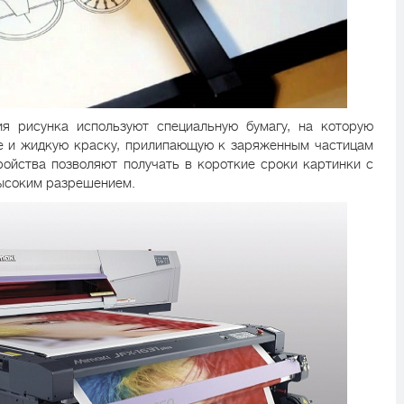
ия рисунка используют специальную бумагу, на которую
е и жидкую краску, прилипающую к заряженным частицам
ройства позволяют получать в короткие сроки картинки с
высоким разрешением.