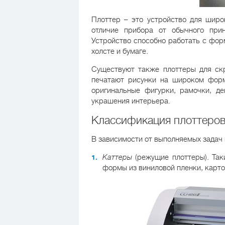
Плоттер – это устройство для широ
отличие прибора от обычного при
Устройство способно работать с фор
холсте и бумаге.
Существуют также плоттеры для скр
печатают рисунки на широком форм
оригинальные фигурки, рамочки, д
украшения интерьера.
Классификация плоттеро
В зависимости от выполняемых задач 
Каттеры
(режущие плоттеры). Так
формы из виниловой пленки, карто