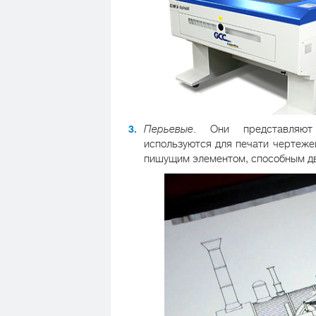
Перьевые
. Они представляют
используются для печати чертежей
пишущим элементом, способным дв