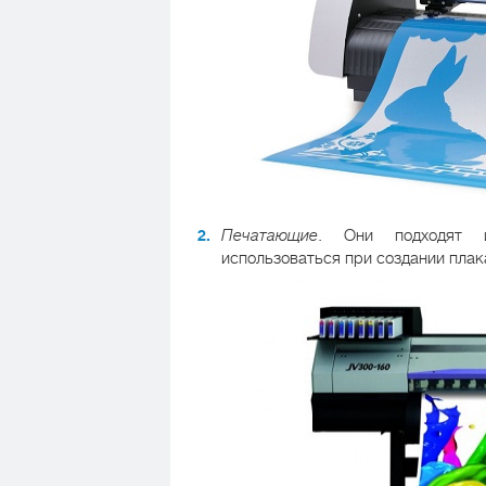
Печатающие
. Они подходят и
использоваться при создании плака