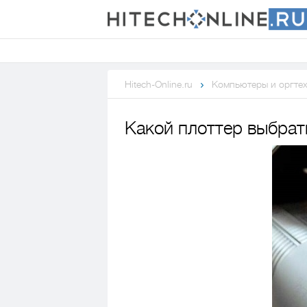
Hitech-Online.ru
Компьютеры и оргте
Какой плоттер выбрат