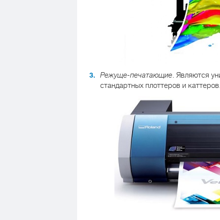
Режуще-печатающие
. Являются у
стандартных плоттеров и каттеров