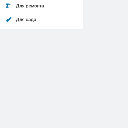
Для ремонта
Для сада