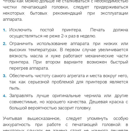
Чтобы как можно дольше не сталкиваться с необходимостью
чистки печатающей головки, следует придерживаться
некоторых бытовых рекомендаций при эксплуатации
аппарата.
Исключить постой принтера. Печать должна
осуществляться не реже 2-х раз в неделю.
Ограничить использование аппарата при низких или
высоких температурах. В первом случае увеличивается
вязкость масла и хуже работают механические части
принтера. При втором варианте возможен быстрый
перегрев аппарата.
Обеспечить чистоту самого агрегата и места вокруг него,
так как серьезной проблемой для принтеров является
пыль.
Заправлять лучше оригинальные чернила или другие
совместимые, но хорошего качества. Дешевая краска с
большой вероятностью засорит головку.
Учитывая вышесказанное, следует упомянуть особую
аккуратность при работе с печатающей головкой: в
некоторых случаях ее замена стоит не намного дешевле