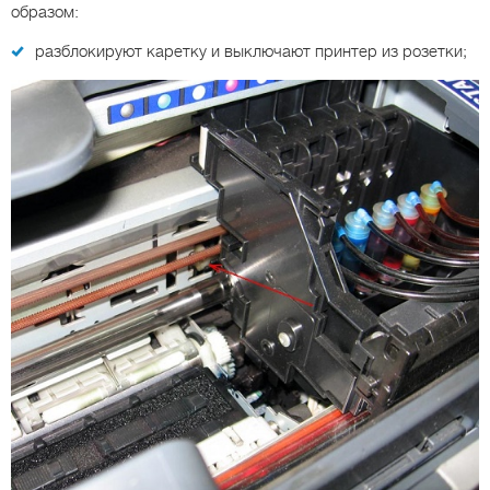
образом:
разблокируют каретку и выключают принтер из розетки;