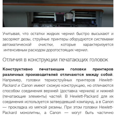
Учитывая, что остатки жидких чернил быстро высыхают и
засоряют дюзы, струйные принтеры
оборудуются системами
автоматической очистки
, которые характеризуется
интенсивным расходом дорогостоящих чернил.
Отличия в конструкции печатающих головок
Конструктивно печатающие головки принтеров
различных производителей отличаются между собой
.
Например, головки термоструйных принтеров
Hewlett-
Packard и Canon
имеют схожую конструкцию, но отличаются
способом соединения верхней (доставка чернила) и нижней
(печатающие элементы) частей. В Hewlett-Packard для их
соединения используется затвердевший компаунд, а в Canon
— прокладка из мягкой резины. При этом головки Hewlett-
Packard монолитны, а Canon — могут быть частично