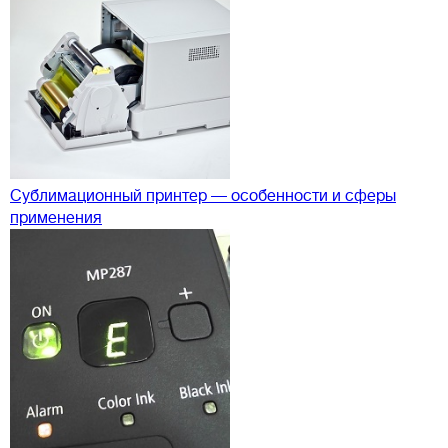
Сублимационный принтер — особенности и сферы
применения