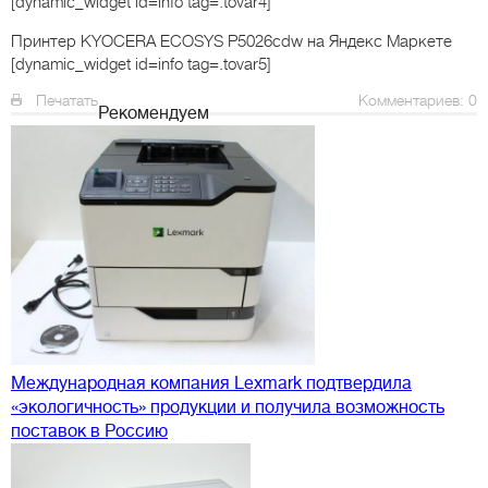
[dynamic_widget id=info tag=.tovar4]
Принтер KYOCERA ECOSYS P5026cdw
на Яндекс Маркете
[dynamic_widget id=info tag=.tovar5]
Печатать
Комментариев: 0
Рекомендуем
Международная компания Lexmark подтвердила
«экологичность» продукции и получила возможность
поставок в Россию