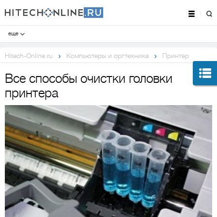
еще
Hitech-Online.ru
Компьютеры и оргтехника
Принтер
Все способы очистки головки
принтера