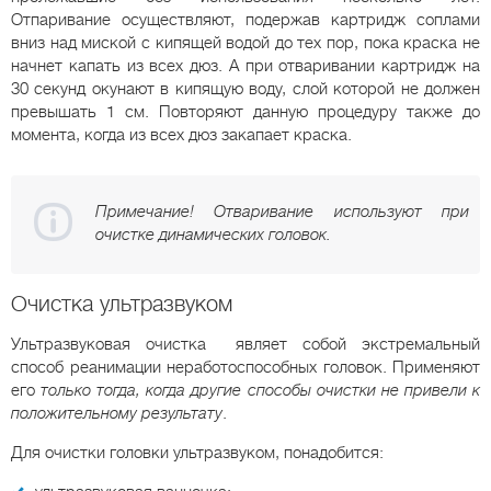
Отпаривание осуществляют, подержав картридж соплами
вниз над миской с кипящей водой до тех пор, пока краска не
начнет капать из всех дюз. А при отваривании картридж на
30 секунд окунают в кипящую воду, слой которой не должен
превышать 1 см. Повторяют данную процедуру также до
момента, когда из всех дюз закапает краска.
Примечание! Отваривание используют при
очистке динамических головок.
Очистка ультразвуком
Ультразвуковая очистка являет собой экстремальный
способ реанимации неработоспособных головок. Применяют
его
только тогда, когда другие способы очистки не привели к
положительному результату
.
Для очистки головки ультразвуком, понадобится: