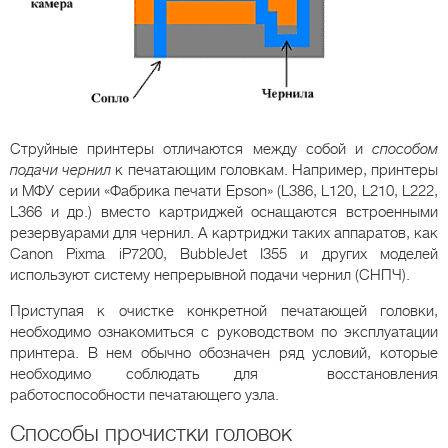
Струйные принтеры отличаются между собой и
способом
подачи чернил
к печатающим головкам. Например, принтеры
и МФУ серии «Фабрика печати Epson» (L386, L120, L210, L222,
L366 и др.) вместо картриджей оснащаются встроенными
резервуарами для чернил. А картриджи таких аппаратов, как
Canon Pixma iP7200, BubbleJet I355 и других моделей
используют систему непрерывной подачи чернил (СНПЧ).
Приступая к очистке конкретной печатающей головки,
необходимо ознакомиться с руководством по эксплуатации
принтера. В нем обычно обозначен ряд условий, которые
необходимо соблюдать для восстановления
работоспособности печатающего узла.
Способы прочистки головок