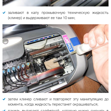
заливают в капу промывочную техническую жидкость
(клинер) и выдерживают ее там 10 мин;
затем клинер сливают и повторяют эту манипуляцию до
момента, когда жидкость перестанет окрашиваться;
ракель вытирают салфеткой, которую нужно смочить в