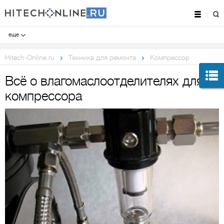
еще
Hitech-Online.ru
Техника для ремонта
Компрессор
Всё о влагомаслоотделителях для
компрессора