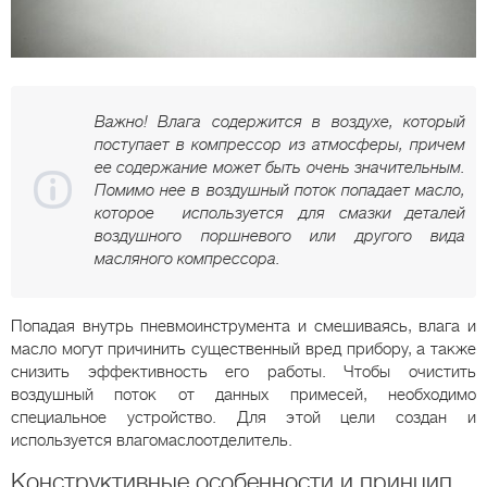
Важно! Влага содержится в воздухе, который
поступает в компрессор из атмосферы, причем
ее содержание может быть очень значительным.
Помимо нее в воздушный поток попадает масло,
которое используется для смазки деталей
воздушного поршневого или другого вида
масляного компрессора.
Попадая внутрь пневмоинструмента и смешиваясь, влага и
масло могут причинить существенный вред прибору, а также
снизить эффективность его работы. Чтобы очистить
воздушный поток от данных примесей, необходимо
специальное устройство. Для этой цели создан и
используется влагомаслоотделитель.
Конструктивные особенности и принцип