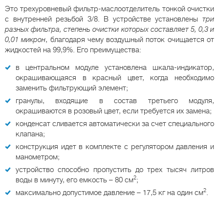
Это трехуровневый фильтр-маслоотделитель тонкой очистки
с внутренней резьбой 3/8. В устройстве установлены
три
разных фильтра, степень очистки которых составляет 5, 0,3 и
0,01 микрон
, благодаря чему воздушный поток очищается от
жидкостей на 99,9%. Его преимущества:
в центральном модуле установлена шкала-индикатор,
окрашивающаяся в красный цвет, когда необходимо
заменить фильтрующий элемент;
гранулы, входящие в состав третьего модуля,
окрашиваются в розовый цвет, если требуется их замена;
конденсат сливается автоматически за счет специального
клапана;
конструкция идет в комплекте с регулятором давления и
манометром;
устройство способно пропустить до трех тысяч литров
2
воды в минуту, его емкость – 80 см
;
2
максимально допустимое давление – 17,5 кг на один см
.