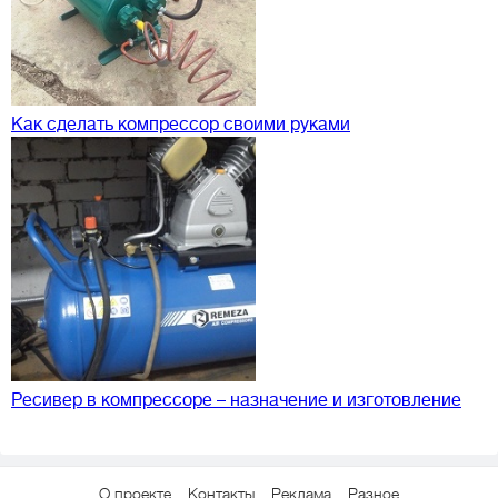
Как сделать компрессор своими руками
Ресивер в компрессоре – назначение и изготовление
О проекте
Контакты
Реклама
Разное