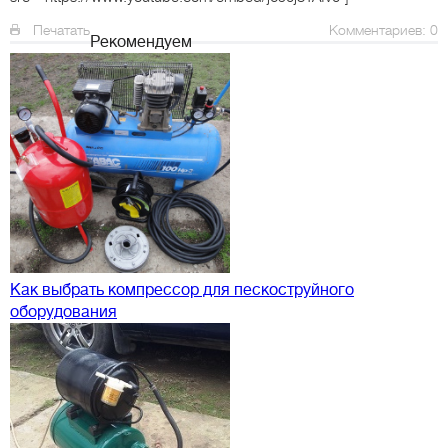
Печатать
Комментариев: 0
Рекомендуем
Как выбрать компрессор для пескоструйного
оборудования