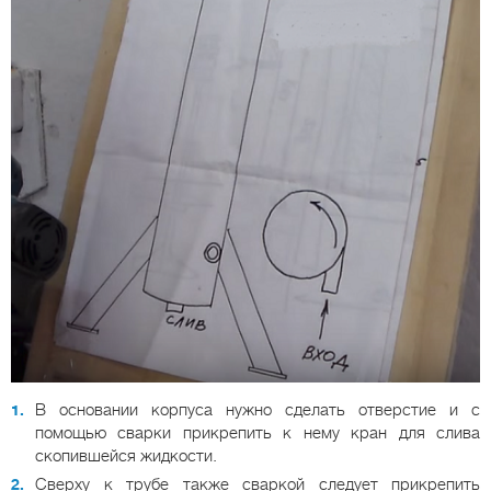
В основании корпуса нужно сделать отверстие и с
помощью сварки прикрепить к нему кран для слива
скопившейся жидкости.
Сверху к трубе также сваркой следует прикрепить