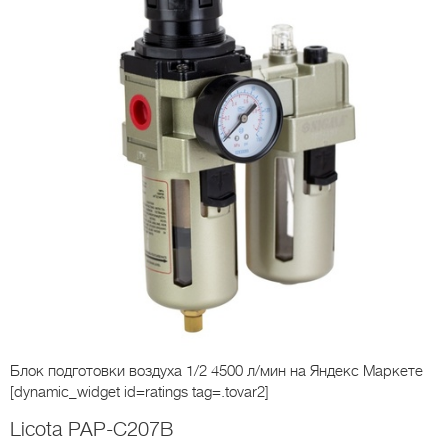
Блок подготовки воздуха 1/2 4500 л/мин
на Яндекс Маркете
[dynamic_widget id=ratings tag=.tovar2]
Licota PAP-C207B