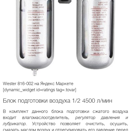
Wester 816-002
на Яндекс Маркете
[dynamic_widget id=ratings tag=.tovar]
Блок подготовки воздуха 1/2 4500 л/мин
В комплект данного блока подготовки сжатого воздуха
входит
влагомаслоотделитель, регулятор давления и
лубрикатор
. Устройство позволяет очистить, осушить,
смазать маслом воздух и отрегулировать его давление перед