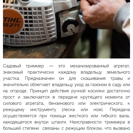
Садовый триммер — это механизированный агрегат,
знакомый практически каждому владельцу земельного
участка. Предназначен он для скашивания травы и
значительно облегчает владельцу уход за газоном в саду или
на огороде. Принцип действия ручной косилки достаточно
прост и заключается в передаче крутящего момента от
силового агрегата, бензинового или электрического, к
режущему инструменту (леска или нож). Передача
осуществляется при помощи жесткого или гибкого вала,
находящегося внутри штанги. Неисправности триммера в
большей степени связаны с режущим блоком, что вызвано