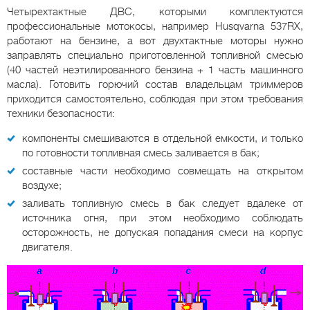
Четырехтактные ДВС, которыми комплектуются
профессиональные мотокосы, например Husqvarna 537RX,
работают на бензине, а вот двухтактные моторы нужно
заправлять специально приготовленной топливной смесью
(40 частей неэтилированного бензина + 1 часть машинного
масла). Готовить горючий состав владельцам триммеров
приходится самостоятельно, соблюдая при этом требования
техники безопасности:
компоненты смешиваются в отдельной емкости, и только
по готовности топливная смесь заливается в бак;
составные части необходимо совмещать на открытом
воздухе;
заливать топливную смесь в бак следует вдалеке от
источника огня, при этом необходимо соблюдать
осторожность, не допуская попадания смеси на корпус
двигателя.