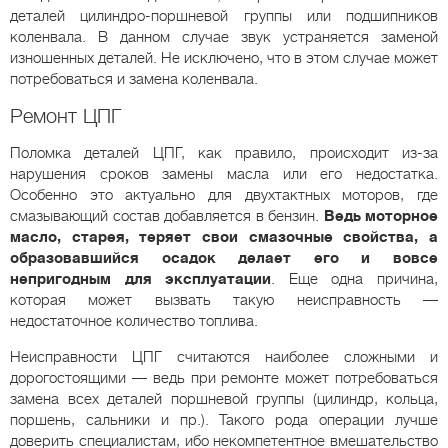
деталей цилиндро-поршневой группы или подшипников
коленвала. В данном случае звук устраняется заменой
изношенных деталей. Не исключено, что в этом случае может
потребоваться и замена коленвала.
Ремонт ЦПГ
Поломка деталей ЦПГ, как правило, происходит из-за
нарушения сроков замены масла или его недостатка.
Особенно это актуально для двухтактных моторов, где
смазывающий состав добавляется в бензин.
Ведь моторное
масло, старея, теряет свои смазочные свойства, а
образовавшийся осадок делает его и вовсе
непригодным для эксплуатации
. Еще одна причина,
которая может вызвать такую неисправность —
недостаточное количество топлива.
Неисправности ЦПГ считаются наиболее сложными и
дорогостоящими — ведь при ремонте может потребоваться
замена всех деталей поршневой группы (цилиндр, кольца,
поршень, сальники и пр.). Такого рода операции лучше
доверить специалистам, ибо некомпетентное вмешательство