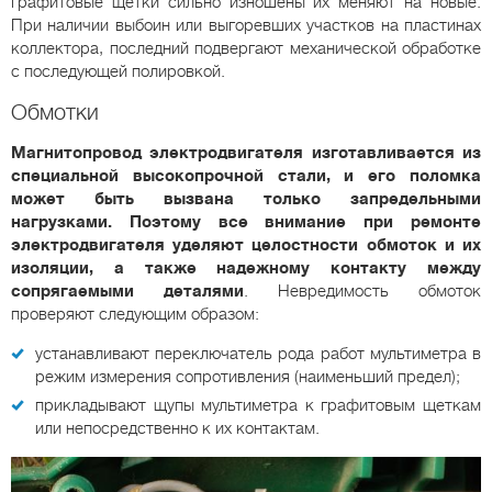
графитовые щетки сильно изношены их меняют на новые.
При наличии выбоин или выгоревших участков на пластинах
коллектора, последний подвергают механической обработке
с последующей полировкой.
Обмотки
Магнитопровод электродвигателя изготавливается из
специальной высокопрочной стали, и его поломка
может быть вызвана только запредельными
нагрузками. Поэтому все внимание при ремонте
электродвигателя уделяют целостности обмоток и их
изоляции, а также надежному контакту между
сопрягаемыми деталями
. Невредимость обмоток
проверяют следующим образом:
устанавливают переключатель рода работ мультиметра в
режим измерения сопротивления (наименьший предел);
прикладывают щупы мультиметра к графитовым щеткам
или непосредственно к их контактам.