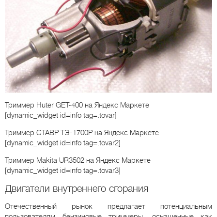
Триммер Huter GET-400
на Яндекс Маркете
[dynamic_widget id=info tag=.tovar]
Триммер СТАВР ТЭ-1700Р
на Яндекс Маркете
[dynamic_widget id=info tag=.tovar2]
Триммер Makita UR3502
на Яндекс Маркете
[dynamic_widget id=info tag=.tovar3]
Двигатели внутреннего сгорания
Отечественный рынок предлагает потенциальным
пользователям бензиновые триммеры, оснащенные как