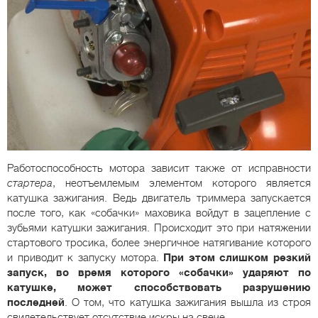
Работоспособность мотора зависит также от исправности
стартера
, неотъемлемым элементом которого является
катушка зажигания. Ведь двигатель триммера запускается
после того, как «собачки» маховика войдут в зацепление с
зубьями катушки зажигания. Происходит это при натяжении
стартового тросика, более энергичное натягивание которого
и приводит к запуску мотора.
При этом слишком резкий
запуск, во время которого «собачки» ударяют по
катушке, может способствовать разрушению
последней
. О том, что катушка зажигания вышла из строя
свидетельствует отсутствие искры на свече.