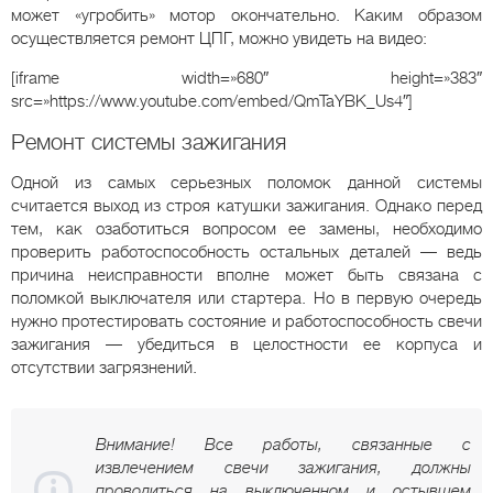
может «угробить» мотор окончательно. Каким образом
осуществляется ремонт ЦПГ, можно увидеть на видео:
[iframe width=»680″ height=»383″
src=»https://www.youtube.com/embed/QmTaYBK_Us4″]
Ремонт системы зажигания
Одной из самых серьезных поломок данной системы
считается выход из строя катушки зажигания. Однако перед
тем, как озаботиться вопросом ее замены, необходимо
проверить работоспособность остальных деталей — ведь
причина неисправности вполне может быть связана с
поломкой выключателя или стартера. Но в первую очередь
нужно протестировать состояние и работоспособность свечи
зажигания — убедиться в целостности ее корпуса и
отсутствии загрязнений.
Внимание! Все работы, связанные с
извлечением свечи зажигания, должны
проводиться на выключенном и остывшем