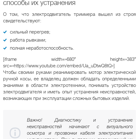
способы их устранения
О том, что электродвигатель триммера вышел из строя
свидетельствуют:
сильный перегрев;
работа рывками;
полная неработоспособность.
[iframe width=»680″ height=»383″
src=»https://www.youtube.com/embed/Ua_uDtwQ8tQ»]
Чтобы своими руками реанимировать мотор электрической
ручной косы, ее владелец должен обладать определенными
знаниями в области электротехники, понимать устройство
электродвигателя и иметь опыт устранения неисправностей,
возникающих при эксплуатации сложных бытовых изделий.
Важно! Диагностику и устранение
неисправностей начинают с визуального
осмотра и прозвонки кабеля электропитания