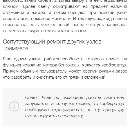
высоковольтный кабель, а затем выкрутить ее специальным
ключом. Далее свечу осматривают на предмет наличия
отложений и нагара, а потом очищают при помощи уайт-
спирита или тормозной жидкости. В тех случаях, когда свеча
неисправна, ее заменяют новой, после чего устанавливают
на место и аккуратно затягивают ключом.
Сопутствующий ремонт других узлов
триммера
Еще одним узлом, работоспособность которого влияет на
функционирование мотора бензокосы, является
карбюратор
.
Причем обычный пользователь может своими руками разве
что разобрать и очистить его от грязи и отложений.
Совет! Если по окончании работы двигатель
запускается и сразу же глохнет, то карбюратор
необходимо отрегулировать, и эту процедуру
нужно поручить специалисту.