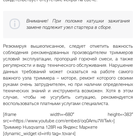
Внимание! При поломке катушки зажигания
замене подлежит узел стартера в сборе.
Резюмируя вышеописанное, следует отметить важность
соблюдения рекомендованных производителем триммеров
условий эксплуатации, пропорций горючей смеси, а также
регулярности и виду технического обслуживания. Нарушение
данных требований может сказаться на работе самого
важного узла триммера – моторе, ремонт которого своими
руками очень затруднителен, но при наличии определенных
технических знаний и инструмента возможен. Хотя в этом
случае, чтобы не усугубить ситуацию, рекомендуется
воспользоваться платными услугами специалиста.
[iframe width=»680″ height=»383″
src=»https://www.youtube.com/embed/oq0Amu7WTwk»]
Триммер Husqvarna 128R
на Яндекс Маркете
[dynamic_widget id=info tag=.tovar4]