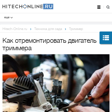
еще
Hitech-Online.ru
Техника для сада
Триммер
Как отремонтировать двигатель
триммера