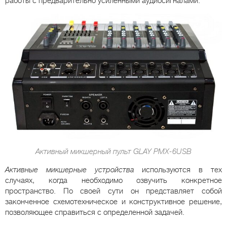
работы с предварительно усиленными аудиосигналами.
Активный микшерный пульт GLAY PMX-6USB
Активные микшерные устройства
используются в тех
случаях, когда необходимо озвучить конкретное
пространство. По своей сути он представляет собой
законченное схемотехническое и конструктивное решение,
позволяющее справиться с определенной задачей.