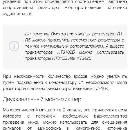
усиления при этом определяется соотношением «величина
сопротивления резистора R7/сопротивление источника
аудиосигнала».
На заметку! Вместо постоянных резисторов R1-
R5 можно применить переменные резисторы с
тем же номинальным сопротивлением. А вместо
транзисторов КТ3102Б можно использовать
транзисторы КТ315Б или КТ342Б.
При необходимости количество входов можно увеличить
путем подключения к конденсатору С1 необходимого числа
резисторов с номинальным сопротивлением 4,7-10к.
Двухканальный моно-микшер
Монофонический микшер на 2 канала, электрическая схема
которого с перечнем необходимых радиоэлементов
приведена ниже, можно использовать для смешивания
сигналов от микрофона и какого-либо источника