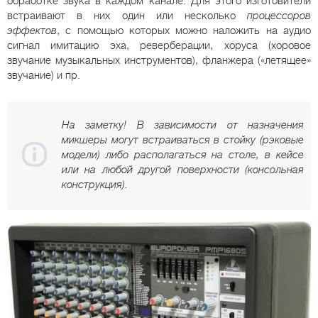
обработке звука в каждом канале. Для этого изготовители
встраивают в них один или несколько
процессоров
эффектов
, с помощью которых можно наложить на аудио
сигнал имитацию эха, реверберации, хоруса (хоровое
звучание музыкальных инструментов), фланжера («летящее»
звучание) и пр.
На заметку! В зависимости от назначения
микшеры могут встраиваться в стойку (рэковые
модели) либо располагаться на столе, в кейсе
или на любой другой поверхности (консольная
конструкция).