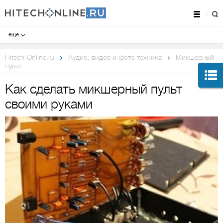
еще
Hitech-Online.ru
Аудио, видео и фото техника
Микшерный
пульт
Как сделать микшерный пульт
своими руками