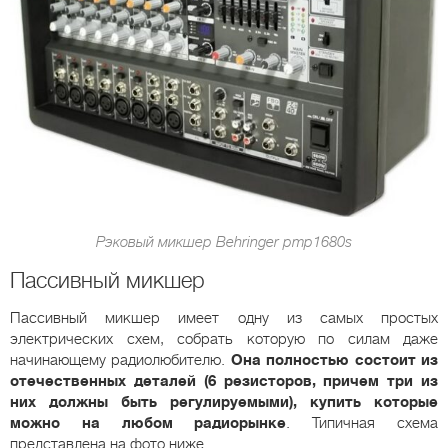
Рэковый микшер Behringer pmp1680s
Пассивный микшер
Пассивный микшер имеет одну из самых простых
электрических схем, собрать которую по силам даже
начинающему радиолюбителю.
Она полностью состоит из
отечественных деталей (6 резисторов, причем три из
них должны быть регулируемыми), купить которые
можно на любом радиорынке
. Типичная схема
представлена на фото ниже.