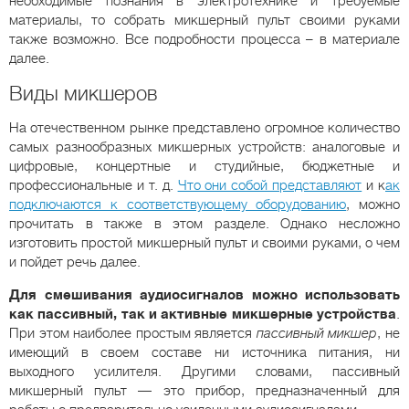
необходимые познания в электротехнике и требуемые
материалы, то собрать микшерный пульт своими руками
также возможно. Все подробности процесса – в материале
далее.
Виды микшеров
На отечественном рынке представлено огромное количество
самых разнообразных микшерных устройств: аналоговые и
цифровые, концертные и студийные, бюджетные и
профессиональные и т. д.
Что они собой представляют
и к
ак
подключаются к соответствующему оборудованию
, можно
прочитать в также в этом разделе. Однако несложно
изготовить простой микшерный пульт и своими руками, о чем
и пойдет речь далее.
Для смешивания аудиосигналов можно использовать
как пассивный, так и активные микшерные устройства
.
При этом наиболее простым является
пассивный микшер
, не
имеющий в своем составе ни источника питания, ни
выходного усилителя. Другими словами, пассивный
микшерный пульт — это прибор, предназначенный для