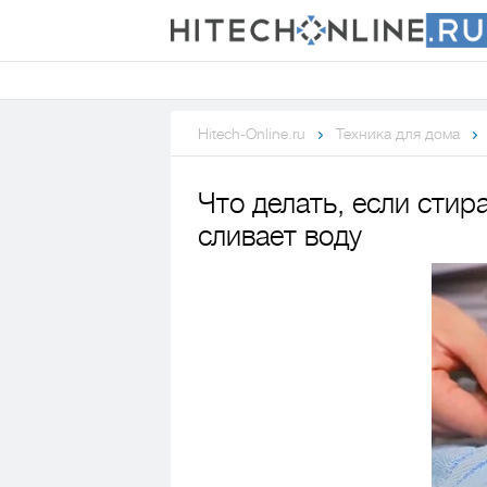
Hitech-Online.ru
Техника для дома
Что делать, если стир
сливает воду