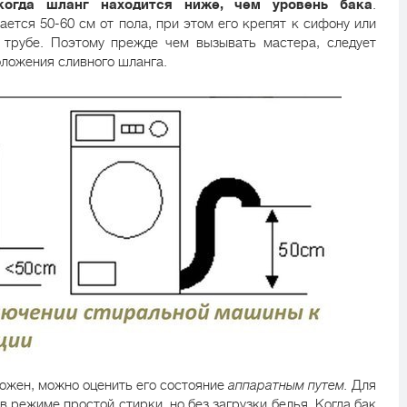
когда шланг находится ниже, чем уровень бака
.
ется 50-60 см от пола, при этом его крепят к сифону или
 трубе. Поэтому прежде чем вызывать мастера, следует
оложения сливного шланга.
рожен, можно оценить его состояние
аппаратным путем.
Для
в режиме простой стирки, но без загрузки белья. Когда бак