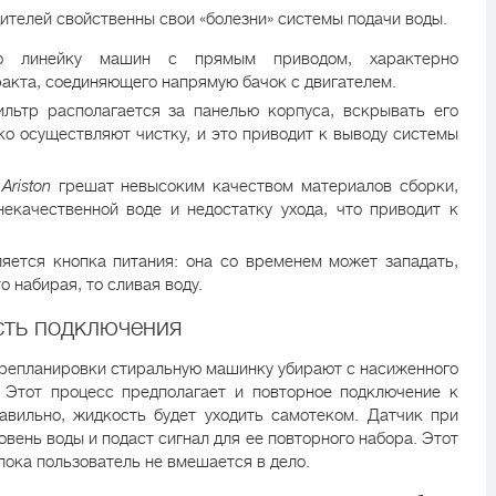
ителей свойственны свои «болезни» системы подачи воды.
о линейку машин с прямым приводом, характерно
акта, соединяющего напрямую бачок с двигателем.
льтр располагается за панелью корпуса, вскрывать его
ко осуществляют чистку, и это приводит к выводу системы
т
Ariston
грешат невысоким качеством материалов сборки,
екачественной воде и недостатку ухода, что приводит к
яется кнопка питания: она со временем может западать,
 набирая, то сливая воду.
сть подключения
ерепланировки стиральную машинку убирают с насиженного
 Этот процесс предполагает и повторное подключение к
авильно, жидкость будет уходить самотеком. Датчик при
овень воды и подаст сигнал для ее повторного набора. Этот
пока пользователь не вмешается в дело.