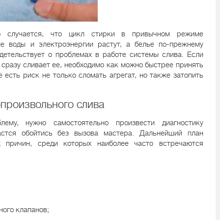
о случается, что цикл стирки в привычном режиме
ие воды и электроэнергии растут, а белье по-прежнему
детельствует о проблемах в работе системы слива. Если
 сразу сливает ее, необходимо как можно быстрее принять
 есть риск не только сломать агрегат, но также затопить
произвольного слива
лему, нужно самостоятельно произвести диагностику
астся обойтись без вызова мастера. Дальнейший план
х причин, среди которых наиболее часто встречаются
ного клапанов;