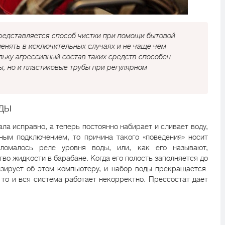
редставляется способ чистки при помощи бытовой
менять в исключительных случаях и не чаще чем
ольку агрессивный состав таких средств способен
ы, но и пластиковые трубы при регулярном
оды
а исправно, а теперь постоянно набирает и сливает воду,
ным подключением, то причина такого «поведения» носит
сломалось реле уровня воды, или, как его называют,
тво жидкости в барабане. Когда его полость заполняется до
изирует об этом компьютеру, и набор воды прекращается.
 то и вся система работает некорректно. Прессостат дает