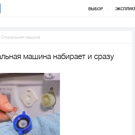
ВЫБОР
ЭКСПЛУА
Стиральная машина
альная машина набирает и сразу