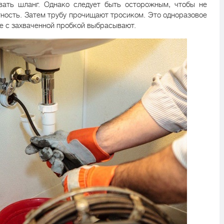
вать шланг. Однако следует быть осторожным, чтобы не
тность. Затем трубу прочищают тросиком. Это одноразовое
те с захваченной пробкой выбрасывают.