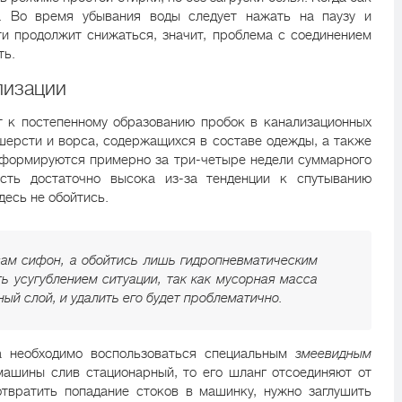
. Во время убывания воды следует нажать на паузу и
и продолжит снижаться, значит, проблема с соединением
ть.
лизации
т к постепенному образованию пробок в канализационных
 шерсти и ворса, содержащихся в составе одежды, а также
 формируются примерно за три-четыре недели суммарного
сть достаточно высока из-за тенденции к спутыванию
десь не обойтись.
сам сифон, а обойтись лишь гидропневматическим
ь усугублением ситуации, так как мусорная масса
ный слой, и удалить его будет проблематично.
а необходимо воспользоваться специальным
змеевидным
 машины слив стационарный, то его шланг отсоединяют от
отвратить попадание стоков в машинку, нужно заглушить