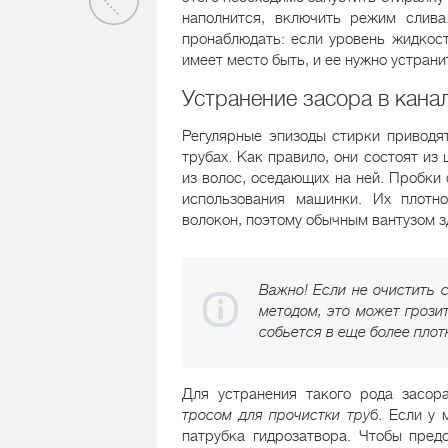
наполнится, включить режим слива
пронаблюдать: если уровень жидкост
имеет место быть, и ее нужно устрани
Устранение засора в кана
Регулярные эпизоды стирки приводя
трубах. Как правило, они состоят из
из волос, оседающих на ней. Пробки
использования машинки. Их плотно
волокон, поэтому обычным вантузом з
Важно! Если не очистить 
методом, это может грозит
собьется в еще более плот
Для устранения такого рода засор
тросом для прочистки тру
б. Если у
патрубка гидрозатвора. Чтобы пред