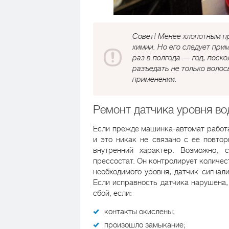
Совет! Менее хлопотным п
химии. Но его следует при
раз в полгода — год, поск
разъедать не только волос
применении.
Ремонт датчика уровня в
Если прежде машинка-автомат работал
и это никак не связано с ее повтор
внутренний характер. Возможно, 
прессостат. Он контролирует количес
необходимого уровня, датчик сигнал
Если исправность датчика нарушена,
сбой, если:
контакты окислены;
произошло замыкание;