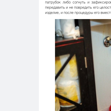
патрубок либо согнуть и зафиксиро
передавить и не повредить его целос
изделие, и после процедуры его вмес