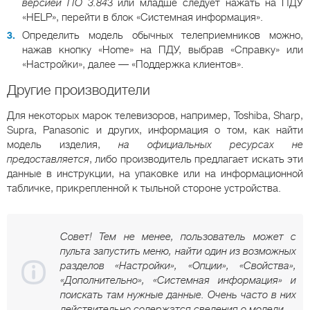
версией ПО 3.84
3 или младше следует нажать на ПДУ
«HELP», перейти в блок «Системная информация».
Определить модель обычных телеприемников можно,
нажав кнопку «Home» на ПДУ, выбрав «Справку» или
«Настройки», далее — «Поддержка клиентов».
Другие производители
Для некоторых марок телевизоров, например, Toshiba, Sharp,
Supra, Panasonic и других, информация о том, как найти
модель изделия,
на официальных ресурсах не
предоставляется
, либо производитель предлагает искать эти
данные в инструкции, на упаковке или на информационной
табличке, прикрепленной к тыльной стороне устройства.
Совет! Тем не менее, пользователь может с
пульта запустить меню, найти один из возможных
разделов «Настройки», «Опции», «Свойства»,
«Дополнительно», «Системная информация» и
поискать там нужные данные. Очень часто в них
действительно содержатся сведения о модели.