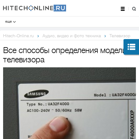
еще
Hitech-Online.ru
Аудио, видео и фото техника
Телевизор
Все способы определения модели
телевизора