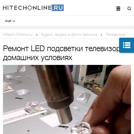
еще
Hitech-Online.ru
Аудио, видео и фото техника
Телевизор
Ремонт LED подсветки телевизора в
домашних условиях