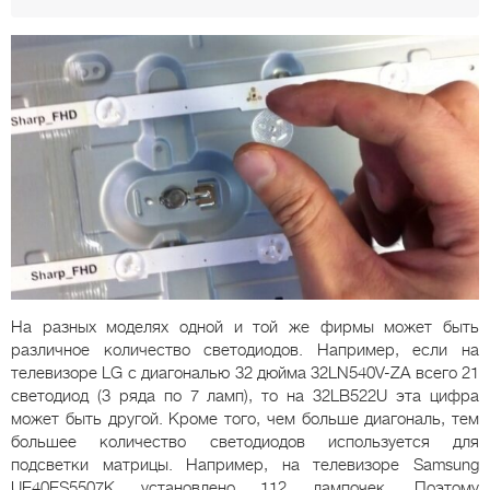
На разных моделях одной и той же фирмы может быть
различное количество светодиодов. Например, если на
телевизоре LG c диагональю 32 дюйма 32LN540V-ZA всего 21
светодиод (3 ряда по 7 ламп), то на 32LB522U эта цифра
может быть другой. Кроме того, чем больше диагональ, тем
большее количество светодиодов используется для
подсветки матрицы. Например, на телевизоре Samsung
UE40ES5507K установлено 112 лампочек. Поэтому