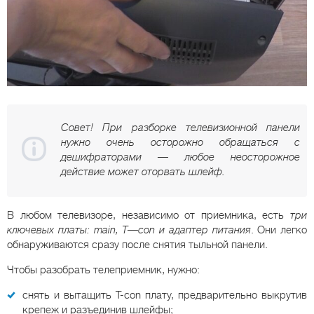
Совет! При разборке телевизионной панели
нужно очень осторожно обращаться с
дешифраторами — любое неосторожное
действие может оторвать шлейф.
В любом телевизоре, независимо от приемника, есть
три
ключевых платы:
main
,
T
—
con
и адаптер питания
. Они легко
обнаруживаются сразу после снятия тыльной панели.
Чтобы разобрать телеприемник, нужно:
снять и вытащить T-con плату, предварительно выкрутив
крепеж и разъединив шлейфы;