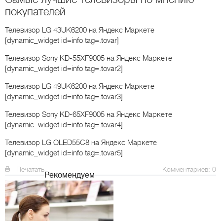
покупателей
Телевизор LG 43UK6200
на Яндекс Маркете
[dynamic_widget id=info tag=.tovar]
Телевизор Sony KD-55XF9005
на Яндекс Маркете
[dynamic_widget id=info tag=.tovar2]
Телевизор LG 49UK6200
на Яндекс Маркете
[dynamic_widget id=info tag=.tovar3]
Телевизор Sony KD-65XF9005
на Яндекс Маркете
[dynamic_widget id=info tag=.tovar4]
Телевизор LG OLED55C8
на Яндекс Маркете
[dynamic_widget id=info tag=.tovar5]
Печатать
Комментариев: 0
Рекомендуем