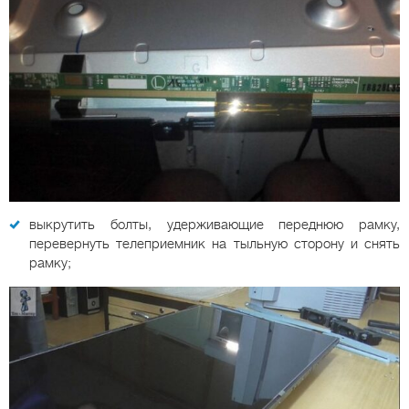
выкрутить болты, удерживающие переднюю рамку,
перевернуть телеприемник на тыльную сторону и снять
рамку;