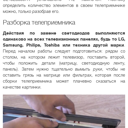
определить количество элементов в своем телеприемнике
можно,
только разобрав
его.
Разборка телеприемника
Действия по замене светодиодов выполняются
одинаково на всех телевизионных панелях, будь то LG,
Samsung, Philips, Toshiba или техника другой марки
.
Перед началом работы следует подготовиться: рядом со
столом, на котором лежит телевизор, поставить второй,
чтобы положить детали (матрицу, светодиодную ленту,
панель). Затем нужно
тщательно вымыть руки
, чтобы не
оставить грязь на матрице или фильтрах, которая после
сборки телеприемника может плачевно сказаться на
качестве картинки.