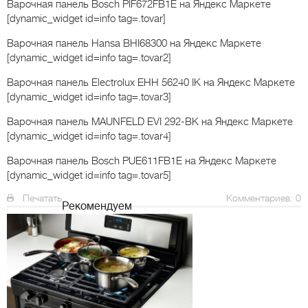
Варочная панель Bosch PIF672FB1E
на Яндекс Маркете
[dynamic_widget id=info tag=.tovar]
Варочная панель Hansa BHI68300
на Яндекс Маркете
[dynamic_widget id=info tag=.tovar2]
Варочная панель Electrolux EHH 56240 IK
на Яндекс Маркете
[dynamic_widget id=info tag=.tovar3]
Варочная панель MAUNFELD EVI 292-BK
на Яндекс Маркете
[dynamic_widget id=info tag=.tovar4]
Варочная панель Bosch PUE611FB1E
на Яндекс Маркете
[dynamic_widget id=info tag=.tovar5]
Печатать
Комментариев: 0
Рекомендуем