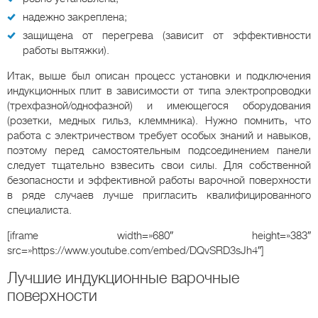
надежно закреплена;
защищена от перегрева (зависит от эффективности
работы вытяжки).
Итак, выше был описан процесс установки и подключения
индукционных плит в зависимости от типа электропроводки
(трехфазной/однофазной) и имеющегося оборудования
(розетки, медных гильз, клеммника). Нужно помнить, что
работа с электричеством требует особых знаний и навыков,
поэтому перед самостоятельным подсоединением панели
следует тщательно взвесить свои силы. Для собственной
безопасности и эффективной работы варочной поверхности
в ряде случаев лучше пригласить квалифицированного
специалиста.
[iframe width=»680″ height=»383″
src=»https://www.youtube.com/embed/DQvSRD3sJh4″]
Лучшие индукционные варочные
поверхности