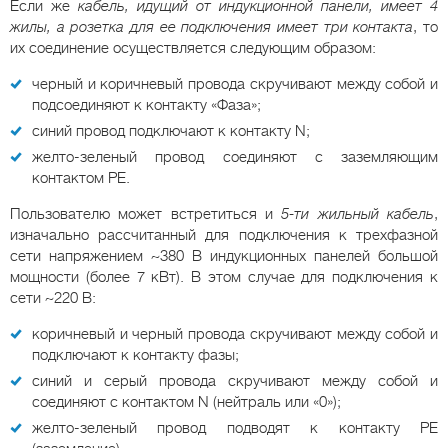
Если же
кабель, идущий от индукционной панели, имеет 4
жилы, а розетка для ее подключения имеет три контакта
, то
их соединение осуществляется следующим образом:
черный и коричневый провода скручивают между собой и
подсоединяют к контакту «Фаза»;
синий провод подключают к контакту N;
желто-зеленый провод соединяют с заземляющим
контактом РЕ.
Пользователю может встретиться и
5-ти жильный кабель
,
изначально рассчитанный для подключения к трехфазной
сети напряжением ~380 В индукционных панелей большой
мощности (более 7 кВт). В этом случае для подключения к
сети ~220 В:
коричневый и черный провода скручивают между собой и
подключают к контакту фазы;
синий и серый провода скручивают между собой и
соединяют с контактом N (нейтраль или «0»);
желто-зеленый провод подводят к контакту РЕ