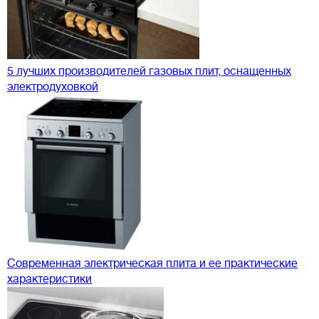
5 лучших производителей газовых плит, оснащенных
электродуховкой
Современная электрическая плита и ее практические
характеристики