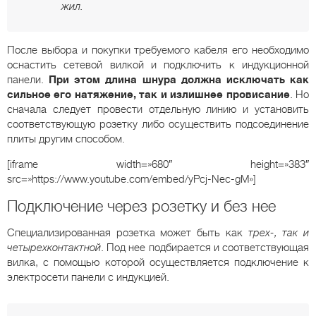
жил.
После выбора и покупки требуемого кабеля его необходимо
оснастить сетевой вилкой и подключить к индукционной
панели.
При этом длина шнура должна исключать как
сильное его натяжение, так и излишнее провисание
. Но
сначала следует провести отдельную линию и установить
соответствующую розетку либо осуществить подсоединение
плиты другим способом.
[iframe width=»680″ height=»383″
src=»https://www.youtube.com/embed/yPcj-Nec-gM»]
Подключение через розетку и без нее
Специализированная розетка может быть как
трех-, так и
четырехконтактной
. Под нее подбирается и соответствующая
вилка, с помощью которой осуществляется подключение к
электросети панели с индукцией.