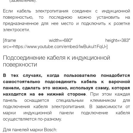
(заземление).
Если кабель электропитания соединен с индукционной
поверхностью, то последнюю можно установить на
предназначенное для нее место и подключить к розетке
электросети.
[iframe width=»680″ height=»383″
src=»https://www.youtube.com/embed/IwBukuI1FqU»]
Подсоединение кабеля к индукционной
поверхности
В тех случаях, когда пользователю понадобится
самостоятельно подсоединить кабель к варочной
панели, сделать это можно, используя схему, которая
находится на ее нижней стороне
. При этом каждая
панель оснащается специальным клеммником для
подключения кабеля электропитания. В зависимости от
марки индукционной панели подключение кабеля
осуществляется по-разному.
Для панелей марки Bosch: