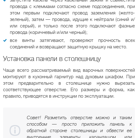
запустить кабель через кабельный зажим и совместить
провода с клеммами согласно схеме подсоединения, при
этом первым подключают провод заземления (желто-
зеленый), затем — провода, идущие к нейтрали (синий и/
или серый), и только после этого подключают фазные
провода (коричневый и/или черный);
все винты затягивают, проверяют прочность всех
соединений и возвращают защитную крышку на место.
Установка панели в столешницу
Чаще всего рассматриваемый вид варочных поверхностей
монтируют в кухонный гарнитур над духовым шкафом. При
этом предварительно в столешнице нужно вырезать
соответствующее отверстие. Его размеры и форма, как
правило, приводятся в инструкции по эксплуатации.
Совет! Разметить отверстие можно и таким
способом — просто приложить панель к
обратной стороне столешницы и обвести ее
внутренние элементы карандашом или