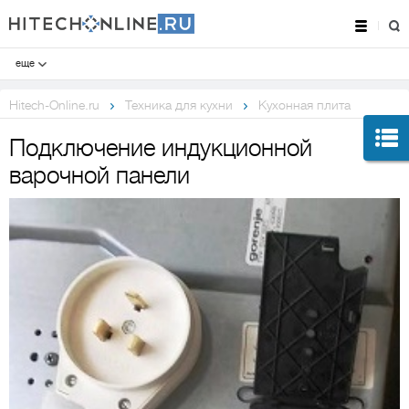
еще
Hitech-Online.ru
Техника для кухни
Кухонная плита
Подключение индукционной
варочной панели