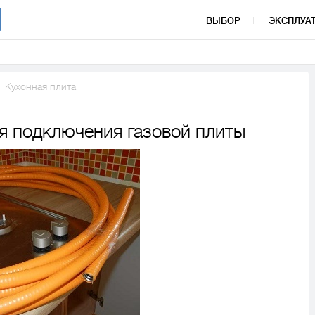
ВЫБОР
ЭКСПЛУА
Кухонная плита
я подключения газовой плиты