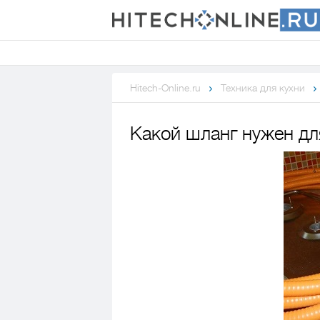
Hitech-Online.ru
Техника для кухни
Какой шланг нужен дл