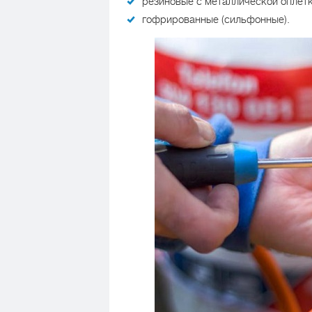
резиновые с металлической оплетк
гофрированные (сильфонные).