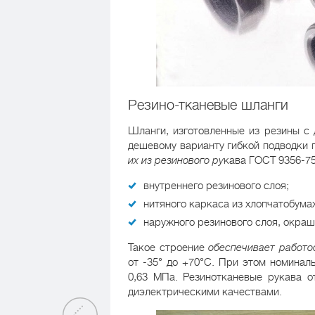
Резино-тканевые шланги
Шланги, изготовленные из резины с 
дешевому варианту гибкой подводки 
их из резинового ру
кава ГОСТ 9356-75
внутреннего резинового слоя;
нитяного каркаса из хлопчатобума
наружного резинового слоя, окраш
Такое строение
обеспечивает работо
от -35° до +70°С. При этом номинал
0,63 МПа. Резинотканевые рукава 
диэлектрическими качествами.