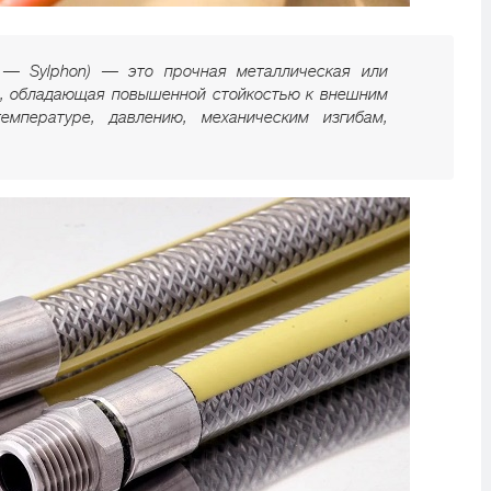
. — Sylphon) — это прочная металлическая или
а, обладающая повышенной стойкостью к внешним
температуре, давлению, механическим изгибам,