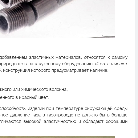
добавлением эластичных материалов, относятся к самому
природного газа к кухонному оборудованию.
Изготавливают
, конструкция которого предусматривает наличие:
жного или химического волокна;
енного в красный цвет.
способность
изделий при температуре окружающей среды
ьное давление газа в газопроводе не должно быть больше
отличаются высокой эластичностью и обладают хорошими