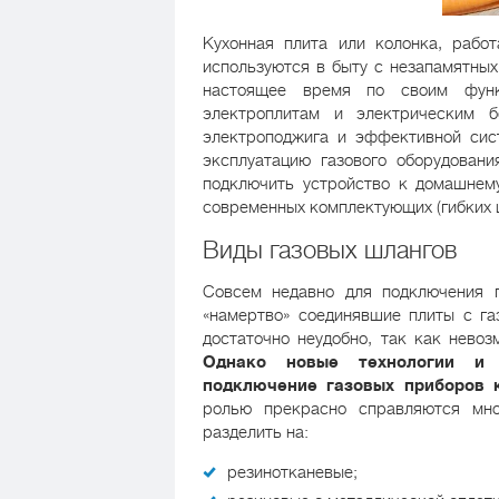
Кухонная плита или колонка, рабо
используются в быту с незапамятных
настоящее время по своим функ
электроплитам и электрическим 
электроподжига и эффективной сист
эксплуатацию газового оборудован
подключить устройство к домашнем
современных комплектующих (гибких ш
Виды газовых шлангов
Совсем недавно для подключения г
«намертво» соединявшие плиты с га
достаточно неудобно, так как невоз
Однако новые технологии и 
подключение газовых приборов 
ролью прекрасно справляются мн
разделить на:
резинотканевые;