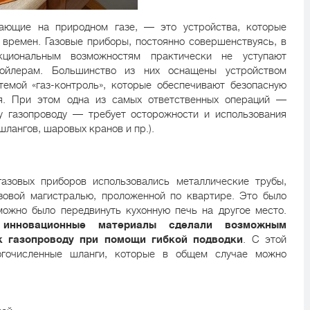
тающие на природном газе, — это устройства, которые
 времен. Газовые приборы, постоянно совершенствуясь, в
циональным возможностям практически не уступают
бойлерам. Большинство из них оснащены устройством
емой «газ-контроль», которые обеспечивают безопасную
ия. При этом одна из самых ответственных операций —
у газопроводу — требует осторожности и использования
лангов, шаровых кранов и пр.).
азовых приборов использовались металлические трубы,
зовой магистралью, проложенной по квартире. Это было
можно было передвинуть кухонную печь на другое место.
инновационные материалы сделали возможным
к газопроводу при помощи гибкой подводки
. С этой
огочисленные шланги, которые в общем случае можно