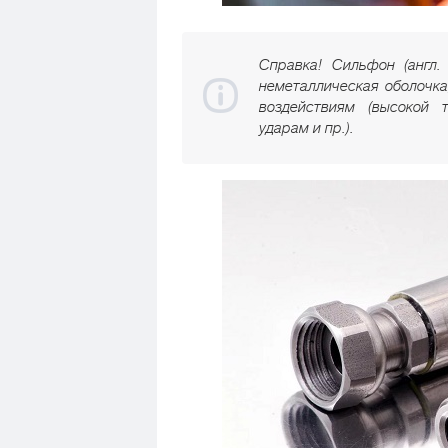
Справка! Сильфон (англ
неметаллическая оболочк
воздействиям (высокой 
ударам и пр.).