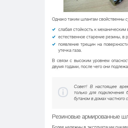
Однако таким шлангам свойственны
с
слабая стойкость к механическим
естественное старение резины, в 
появление трещин на поверхност
утечка газа.
В связи с высоким уровнем опаснос
двумя годами, после чего они подлежа
Совет! В настоящее вре
только для подключения 
бутаном в домах частного 
Резиновые армированные ш
Более надежны в эксплуатации рукав